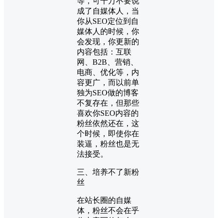
等，可千万不要说
成了自媒体人，当
你从SEO定位到自
媒体人的时候，你
会发现，你更新的
内容包括：互联
网、B2B、营销、
电商、优化等，内
容更广，而以前单
独为SEO做的博客
不复存在，但那些
喜欢你SEO内容的
粉丝依然还在，这
个时候，即使你在
装逼，粉丝也是无
法接受。
三、培养不了新粉
丝
在站长圈的自媒
体，粉丝不会在乎