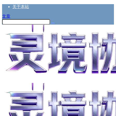
关于本站
文章