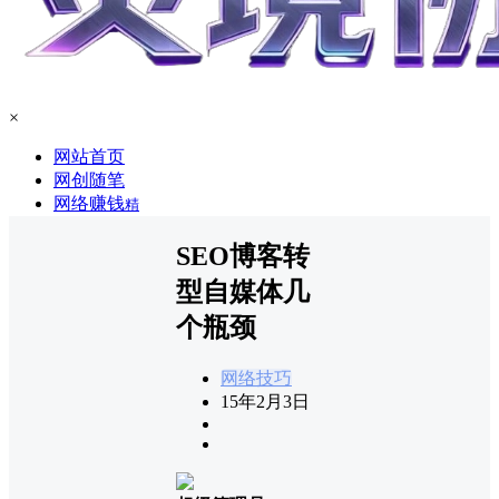
×
网站首页
网创随笔
网络赚钱
精
SEO博客转
型自媒体几
个瓶颈
网络技巧
15年2月3日