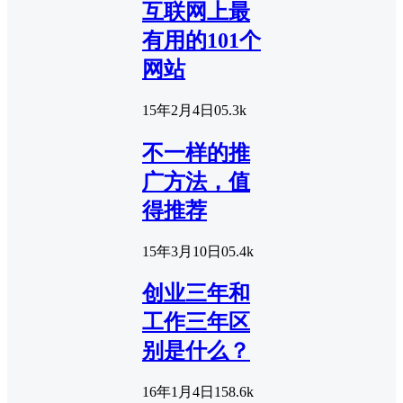
互联网上最
有用的101个
网站
15年2月4日
0
5.3k
不一样的推
广方法，值
得推荐
15年3月10日
0
5.4k
创业三年和
工作三年区
别是什么？
16年1月4日
15
8.6k