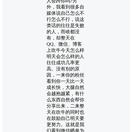
人会跨你吗?另
外，我看到很多自
媒体说自己怎么不
行怎么不行，说这
类话的往往是失败
的人，而啥都没
有，却整天在
QQ、微信、博客
上吹牛今天怎么样
明天会怎么样的人
往往成功几率更
高。没有别的原
因，一来你的粉丝
看到你一天比一天
成长快，大腿自然
会越抱越紧，有什
么东西自然会帮你
分享出来，二来整
天在吹牛的同时也
在鼓励自己明天要
更努力。这就是我
们看到微信晒单为