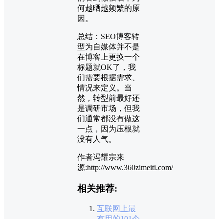
何越晒越频繁的原
因。
总结：SEO博客转
型为自媒体并不是
在博客上更换一个
标题就OK了，我
们需要根据需求、
情况来定义。当
然，转型前最好还
是调研市场，但我
们通常都没有做这
一点，因为压根就
没有人气。
作者冯耀宗来
源:http://www.360zimeiti.com/
相关推荐:
互联网上最
有用的101个