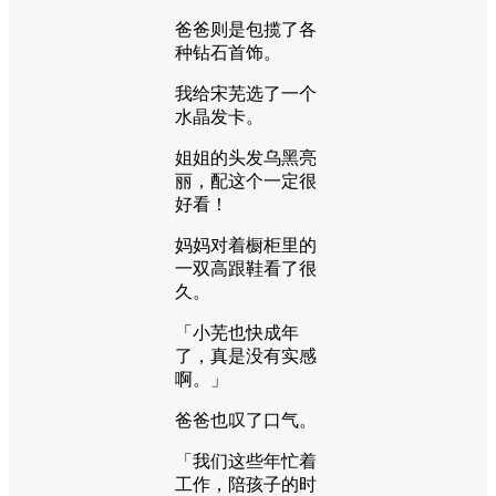
爸爸则是包揽了各
种钻石首饰。
我给宋芜选了一个
水晶发卡。
姐姐的头发乌黑亮
丽，配这个一定很
好看！
妈妈对着橱柜里的
一双高跟鞋看了很
久。
「小芜也快成年
了，真是没有实感
啊。」
爸爸也叹了口气。
「我们这些年忙着
工作，陪孩子的时