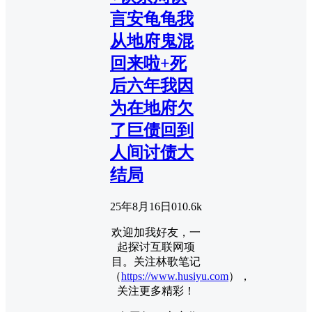
言安龟龟我
从地府鬼混
回来啦+死
后六年我因
为在地府欠
了巨债回到
人间讨债大
结局
25年8月16日
0
10.6k
欢迎加我好友，一
起探讨互联网项
目。关注林歌笔记
（
https://www.husiyu.com
），
关注更多精彩！