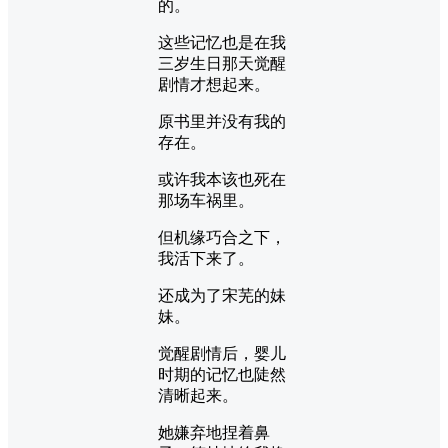
的。
这些记忆也是在我
三岁生日那天觉醒
剧情才想起来。
原书里并没有我的
存在。
或许我本该也死在
那场车祸里。
但机缘巧合之下，
我活下来了。
还成为了宋芜的妹
妹。
觉醒剧情后，婴儿
时期的记忆也陡然
清晰起来。
她嫌弃地捏着鼻