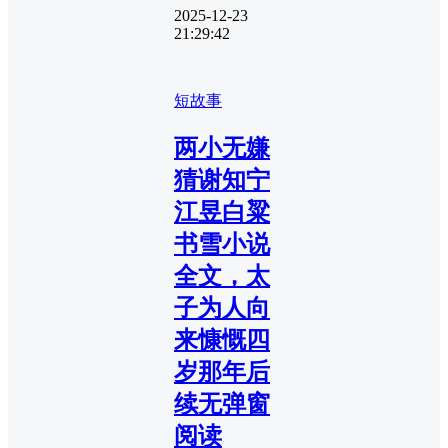
2025-12-23
21:29:42
短故事
两小无嫌
猜谢知宁
江昱白粱
书雪小说
全文，太
子为人向
来慷慨四
岁那年后
续无弹窗
阅读