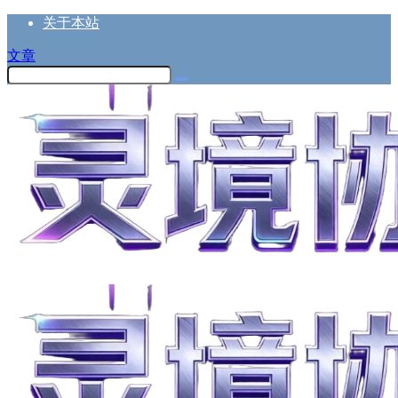
关于本站
文章