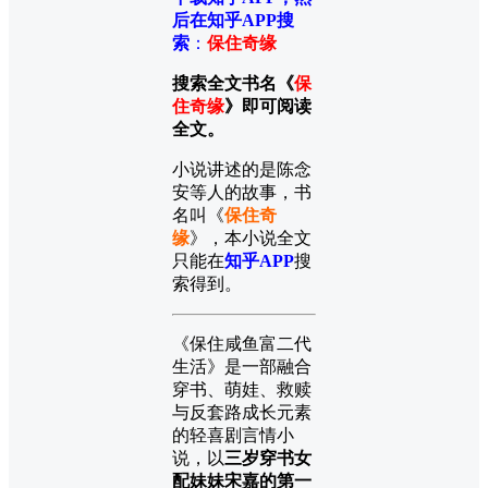
后在知乎APP搜
索
：
保住奇缘
搜索全文书名《
保
住奇缘
》即可阅读
全文。
小说讲述的是陈念
安等人的故事，书
名叫《
保住奇
缘
》，本小说全文
只能在
知乎APP
搜
索得到。
《保住咸鱼富二代
生活》是一部融合
穿书、萌娃、救赎
与反套路成长元素
的轻喜剧言情小
说，以
三岁穿书女
配妹妹宋嘉的第一