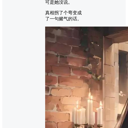
可是她没说。
真相拐了个弯变成
了一句赌气的话。