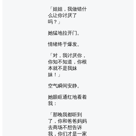
「姐姐，我做错什
么让你讨厌了
吗？」
她猛地拉开门。
情绪终于爆发。
「对，我讨厌你，
你知不知道，你根
本就不是我妹
妹！」
空气瞬间安静。
她眼眶通红地看着
我：
「那晚我都听到
了，你和爸爸妈妈
去商场不想告诉
我，你们才是一家