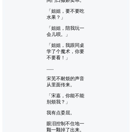
间门口撒娇卖乖。
「姐姐，要不要吃
水果？」
「姐姐，陪我玩一
会儿呗。」
「姐姐，我跟同桌
学了个魔术，你要
不要看！」
......
宋芜不耐烦的声音
从里面传来。
「宋嘉，你能不能
别烦我？」
我有点委屈。
眼泪控制不住地一
颗一颗掉了出来。