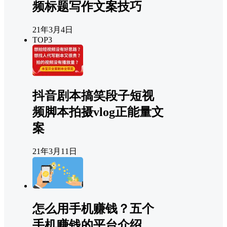
频标题写作文案技巧
21年3月4日
TOP3
抖音剧本搞笑段子短视
频脚本拍摄vlog正能量文
案
21年3月11日
怎么用手机赚钱？五个
手机赚钱的平台介绍