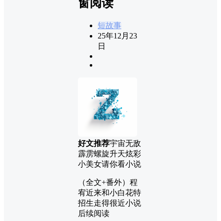
窗阅读
短故事
25年12月23
日
好文推荐
宇宙无敌
霹雳螺旋升天炫彩
小美女请你看小说
（全文+番外）程
宥近来和小白花特
招生走得很近小说
后续阅读