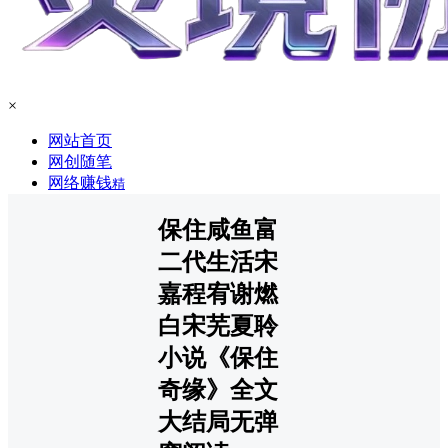
×
网站首页
网创随笔
网络赚钱
精
保住咸鱼富
二代生活宋
嘉程宥谢燃
白宋芜夏聆
小说《保住
奇缘》全文
大结局无弹