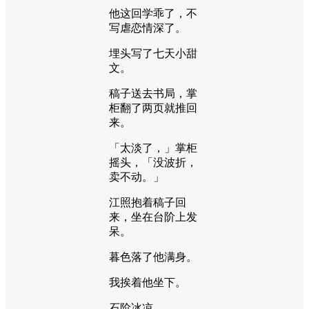
他这回学乖了，不
写虐恋情深了。
埋头写了七天小甜
文。
稿子送去书局，掌
柜翻了两页就推回
来。
「太淡了，」掌柜
摇头，「没波折，
卖不动。」
江照抱着稿子回
来，坐在台阶上发
呆。
暮色落了他满身。
我挨着他坐下。
石阶冰凉。