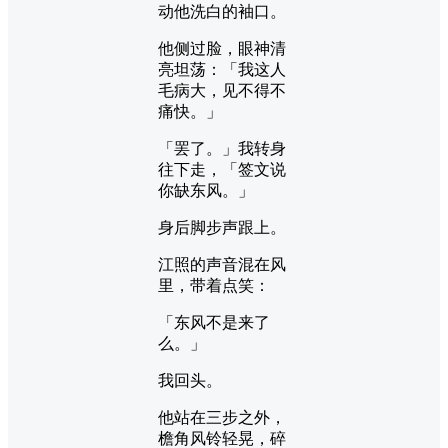
动他洗白的袖口。
他侧过脸，眼神清
亮坦荡：「我这人
毛病大，见不得不
痛快。」
「罢了。」我转身
往下走，「签文说
你缺东风。」
身后脚步声跟上。
江照的声音混在风
里，带着点笑：
「东风不是来了
么。」
我回头。
他站在三步之外，
檐角风铃轻晃，碎