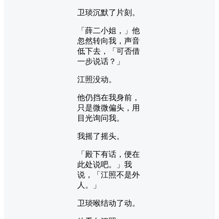
卫琰沉默了片刻。
「薛二小姐，」他
忽然转向我，声音
低下去，「可否借
一步说话？」
江照没动。
他仍挡在我身前，
只是微微偏头，用
目光询问我。
我摇了摇头。
「殿下有话，便在
此处说吧。」我
说，「江照不是外
人。」
卫琰喉结动了动。