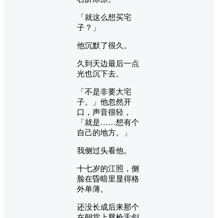
「就这么想买宅
子？」
他沉默了很久。
久到天边最后一点
光也沉下去。
「不是非要大宅
子。」他忽然开
口，声音很轻，
「就是……想有个
自己的地方。」
我侧过头看他。
十七岁的江照，侧
脸在昏暗里显得格
外单薄。
还没长成后来那个
在朝堂上唇枪舌剑