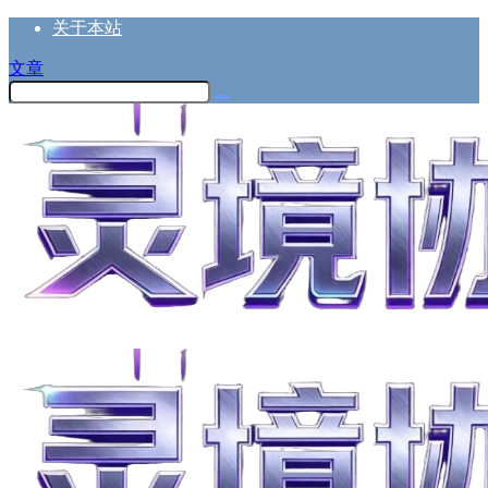
关于本站
文章