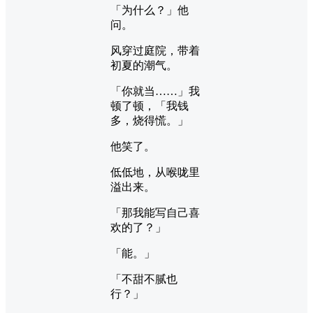
「为什么？」他
问。
风穿过庭院，带着
初夏的潮气。
「你就当……」我
顿了顿，「我钱
多，烧得慌。」
他笑了。
低低地，从喉咙里
溢出来。
「那我能写自己喜
欢的了？」
「能。」
「不甜不腻也
行？」