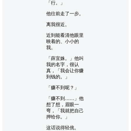
「行。」
他往前走了一步。
离我很近。
近到能看清他眼里
映着的、小小的
我。
「薛宜姝。」他叫
我的名字，很认
真，「我会让你赚
到钱的。」
「赚不到呢？」
「赚不到……」他
想了想，眉眼一
弯，「我就把自己
押给你。」
这话说得轻佻。