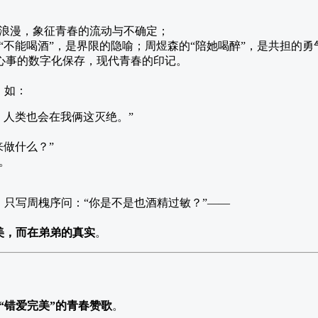
浪漫，象征青春的流动与不确定；
“不能喝酒”，是界限的隐喻；周煜森的“陪她喝醉”，是共担的勇
心事的数字化保存，现代青春的印记。
，如：
，人类也会在我俩这灭绝。”
来做什么？”
。
只写周槐序问：“你是不是也酒精过敏？”——
美，而在弟弟的真实
。
“错爱完美”的青春赞歌
。