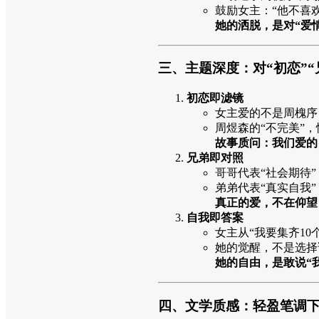
鼓励女主：“他不喜
她的洒脱，是对“爱
三、主题深度：对“初恋”“
初恋即滤镜
女主爱的不是周槐序
周煜森的“不完美”
故事质问：我们爱的
兄弟即对照
哥哥代表“社会期待
弟弟代表“真实自我
真正的爱，不在仰望
自我即答案
女主从“我要集齐10
她的觉醒，不是选择
她的自由，是敢说“
四、文学质感：轻盈笔调