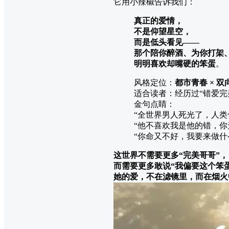
它用小辣椒告诉我们：
真正的爱情，
不是仰望星空，
而是低头看见——
那个陪你醉酒、为你打架
明明喜欢却嘴硬的笨蛋
。
风格定位：
都市青春 × 双
适合读者：经历过“错爱完
金句点睛：
“全世界男人死光了，人类
“他不喜欢我是他的错，你
“你命又不好，我要来做什
这世界不需要更多“完美哥哥”，
而需要更多敢说“我偏要这个笨
她的爱，不在滤镜里，而在烟火