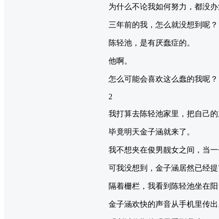
为什么不论我如何努力，都没办
三年前的我，怎么就没想到呢？
陈轻池，是有厌蠢症的。
他啊。
怎么可能会喜欢这么蠢的我呢？
2
我打算去陈轻池家里，把自己的
毕竟明天金子涵就来了。
我不想夹在俊男靓女之间，当一
可我没想到，金子涵居然已经提
隔着栅栏，我看到陈轻池坐在阳
金子涵欢快的声音从手机里传出