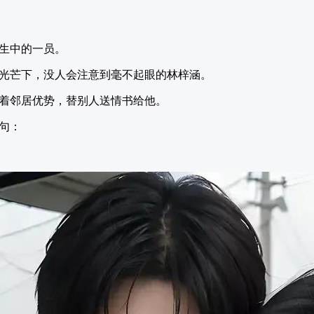
生中的一员。
光芒下，没人会注意到毫不起眼的林梓涵。
着邻居优势，替别人送情书给他。
句：