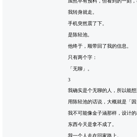
虽然早有预料，但看到的一刻，
我转身就走。
手机突然震了下。
是陈轻池。
他终于，顺带回了我的信息。
只有两个字：
「无聊」。
3
我确实是个无聊的人，所以能想
用陈轻池的话说，大概就是「因
我不可能像金子涵那样，设计的
东西今天是拿不成了。
我一个人走在回家路上。