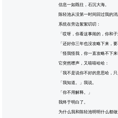
信息一如既往，石沉大海。
陈轻池从没第一时间回过我的消
系统在旁边絮絮叨叨：
「哎呀，你看这事闹的，你和子
「还好你三年也没攻略下来，要
「怪我怪我，你一直攻略不下来
它突然噤声，又嘻嘻哈哈：
「我不是说你不好的意思哈，只
「我知道。」我说。
「你不用解释。」
我终于明白了。
为什么我和陈轻池明明什么都做