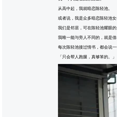
从高中起，我就暗恋陈轻池。
或者说，我是众多暗恋陈轻池女
我们是邻居，可在陈轻池耀眼的
我唯一能与旁人不同的，就是借
每次陈轻池接过情书，都会说一
「只会帮人跑腿，真够笨的。」