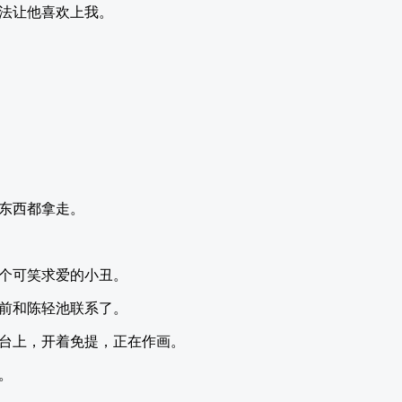
法让他喜欢上我。
东西都拿走。
个可笑求爱的小丑。
前和陈轻池联系了。
台上，开着免提，正在作画。
。