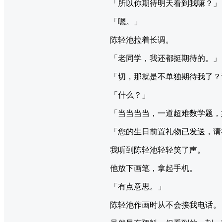
「所以你期待明天看到我嘛？」
「嗯。」
陈轻池拉着长调。
「老同学，我还都挺期待的。」
「切，那就是不单独期待我了？
「什么？」
「当当当当，一道超难数学题，
「您的生日前置礼物已发送，请
我听到陈轻池轻轻笑了声。
他放下画笔，拿起手机。
「有点意思。」
陈轻池作画时从不会接我电话。