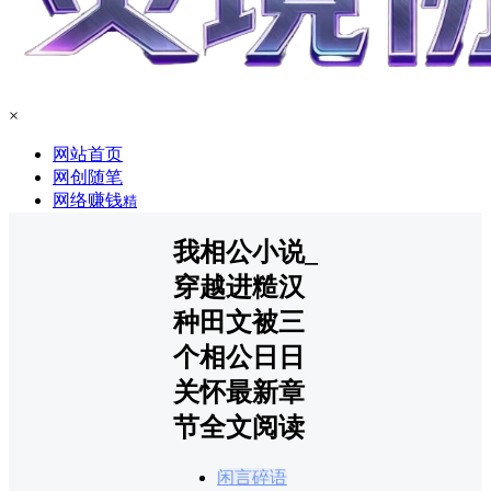
×
网站首页
网创随笔
网络赚钱
精
我相公小说_
穿越进糙汉
种田文被三
个相公日日
关怀最新章
节全文阅读
闲言碎语