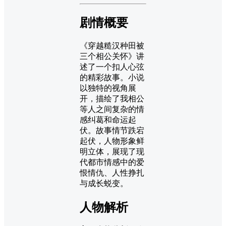
剧情概要
《穿越糙汉种田被
三个相公关怀》讲
述了一个扣人心弦
的精彩故事。小说
以独特的视角展
开，描绘了我相公
等人之间复杂的情
感纠葛和命运起
伏。故事情节跌宕
起伏，人物形象鲜
明立体，展现了现
代都市情感中的爱
恨情仇、人性挣扎
与成长蜕变。
人物解析