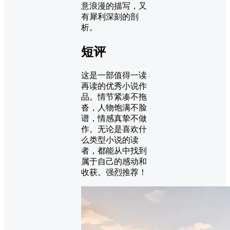
意浪漫的描写，又
有犀利深刻的剖
析。
短评
这是一部值得一读
再读的优秀小说作
品。情节紧凑不拖
沓，人物饱满不脸
谱，情感真挚不做
作。无论是喜欢什
么类型小说的读
者，都能从中找到
属于自己的感动和
收获。强烈推荐！