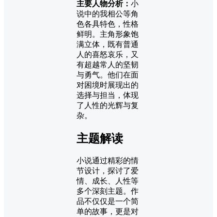
主要人物分析：
小
说中的我相公等角
色各具特色，性格
鲜明。主角形象饱
满立体，既有普通
人的喜怒哀乐，又
有超越常人的坚韧
与勇气。他们在面
对困境时展现出的
选择与担当，体现
了人性的光辉与复
杂。
主题解读
小说通过精彩的情
节设计，探讨了爱
情、成长、人性等
多个深刻主题。作
品不仅仅是一个简
单的故事，更是对