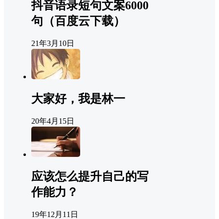
抖音语录短句文案6000
句（百度云下载）
21年3月10日
大家好，我是林一
20年4月15日
应该怎么提升自己的写
作能力？
19年12月11日