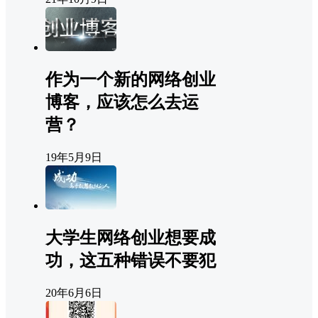
作为一个新的网络创业
博客，应该怎么去运
营？
19年5月9日
大学生网络创业想要成
功，这五种错误不要犯
20年6月6日