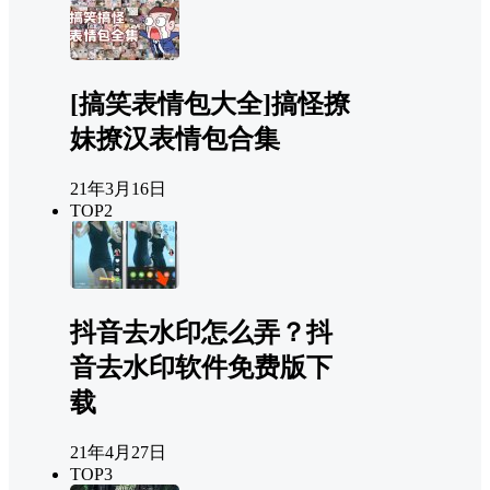
[搞笑表情包大全]搞怪撩
妹撩汉表情包合集
21年3月16日
TOP2
抖音去水印怎么弄？抖
音去水印软件免费版下
载
21年4月27日
TOP3