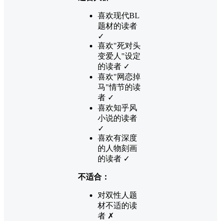
喜欢现代BL
题材的读者
✓
喜欢"死对头
变爱人"设定
的读者 ✓
喜欢"网恋掉
马"情节的读
者 ✓
喜欢知乎风
小说的读者
✓
喜欢有深度
的人物刻画
的读者 ✓
不适合：
对双性人题
材不适的读
者 ✗