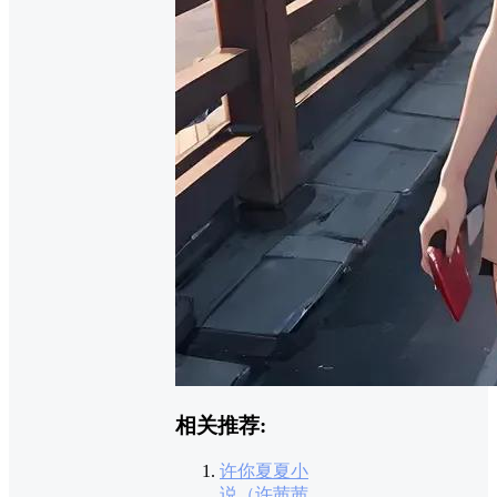
相关推荐:
许你夏夏小
说（许茜茜