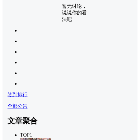
暂无讨论，
说说你的看
法吧
签到排行
全部公告
文章聚合
TOP1