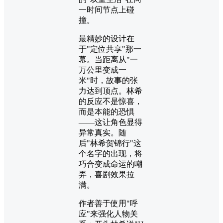
一时间节点上碰
撞。
最精妙的设计在
于"定位共享"那一
幕。当距离从"一
万公里变成一
米"时，故事的张
力达到顶点。林希
的反应不是惊喜，
而是本能的恐惧
——这让角色显得
异常真实。随
后"林希贺锦行"这
个名字的出现，将
巧合变成命运的嘲
弄，喜剧效果拉
满。
作者善于使用"呼
应"来强化人物关