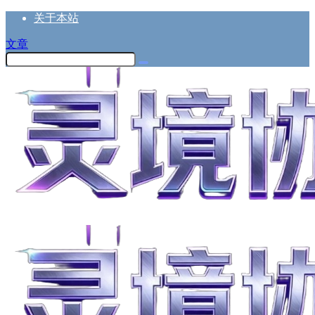
关于本站
文章