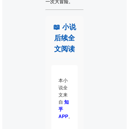
一次大冒险。
📖 小说
后续全
文阅读
本小
说全
文来
自
知
乎
APP
。