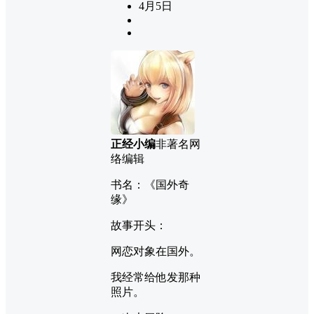
4月5日
正经小编
非著名网
络编辑
书名：《国外奇
缘》
故事开头：
网恋对象在国外。
我经常给他发那种
照片。