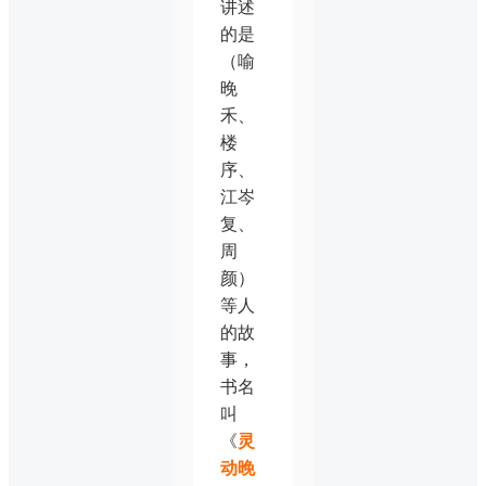
讲述
的是
（喻
晚
禾、
楼
序、
江岑
复、
周
颜）
等人
的故
事，
书名
叫
《
灵
动晚