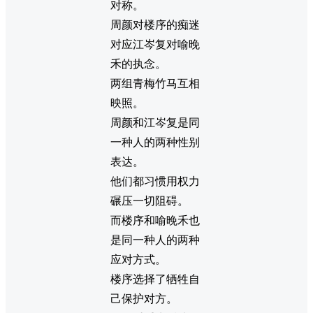
对称。
周颜对楼序的痴迷
对应江岑复对喻晚
禾的执念。
两组青梅竹马互相
映照。
周颜和江岑复是同
一种人的两种性别
表达。
他们都习惯用权力
碾压一切阻碍。
而楼序和喻晚禾也
是同一种人的两种
应对方式。
楼序选择了牺牲自
己保护对方。