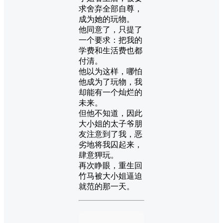
求舍弃全部自尊，
成为她的玩物。
他同意了，只提了
一个要求：把我的
学费和生活费也都
付清。
他以为这样，哪怕
他成为了玩物，我
却能有一个灿烂的
未来。
但他不知道，因此
大小姐的太子爷朋
友注意到了我，恶
劣地将我囚起来，
肆意狎玩。
再次睁眼，重生回
竹马被大小姐逼迫
就范的那一天。