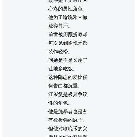
楼序是全文最让人
心疼的男性角色。
他为了喻晚禾甘愿
放弃尊严。
前世被周颜折辱却
每次见到喻晚禾都
装作轻松。
问她是不是又瘦了
让她多吃饭。
这种隐忍的爱比任
何告白都沉重。
江岑复是极具争议
性的角色。
他是施暴者也是占
有欲极强的疯子。
但他对喻晚禾的兴