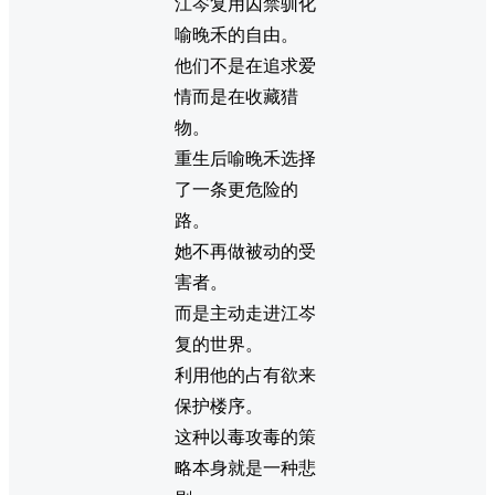
江岑复用囚禁驯化
喻晚禾的自由。
他们不是在追求爱
情而是在收藏猎
物。
重生后喻晚禾选择
了一条更危险的
路。
她不再做被动的受
害者。
而是主动走进江岑
复的世界。
利用他的占有欲来
保护楼序。
这种以毒攻毒的策
略本身就是一种悲