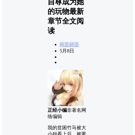
自尊成为她
的玩物最新
章节全文阅
读
闲言碎语
5月8日
正经小编
非著名网
络编辑
我的贫困竹马被大
小姐看上后，被要