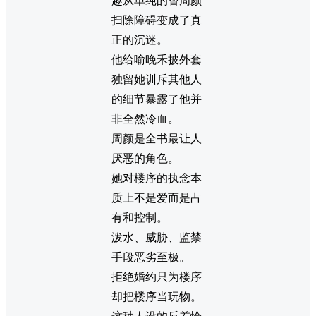
趣从单纯的替周颜
扫除障碍变成了真
正的沉迷。
他给喻晚禾披外套
独留她训斥其他人
的细节暴露了他并
非全然冷血。
周颜是全书最让人
厌恶的角色。
她对楼序的执念本
质上不是爱而是占
有和控制。
泼水、威胁、监禁
手段恶劣至极。
拒绝婚约只为楼序
却把楼序当玩物。