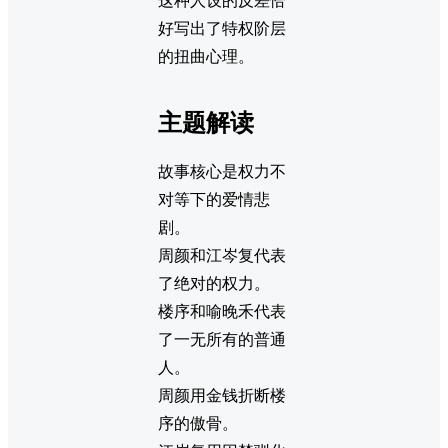
这种人设的反差恰
好写出了特权阶层
的扭曲心理。
主题解读
故事核心是权力不
对等下的爱情悲
剧。
周颜和江岑复代表
了绝对的权力。
楼序和喻晚禾代表
了一无所有的普通
人。
周颜用金钱折断楼
序的傲骨。