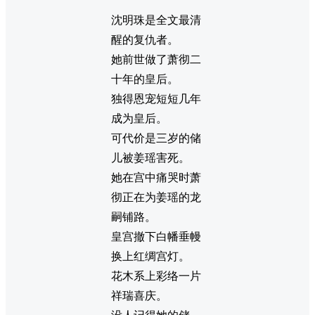
沈明珠是全文最清
醒的复仇者。
她前世做了萧彻二
十年的皇后。
独得恩宠短短几年
成为皇后。
可代价是三岁的储
儿被姜瑶害死。
她在宫中痛哭时萧
彻正在为姜瑶的龙
嗣铺路。
皇宫撤下白幡垂幔
换上红绸宫灯。
花木系上彩络一片
祥瑞喜庆。