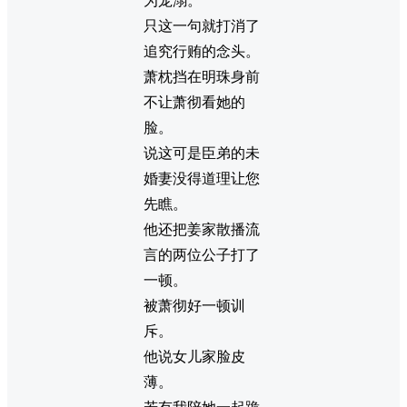
为宠溺。
只这一句就打消了
追究行贿的念头。
萧枕挡在明珠身前
不让萧彻看她的
脸。
说这可是臣弟的未
婚妻没得道理让您
先瞧。
他还把姜家散播流
言的两位公子打了
一顿。
被萧彻好一顿训
斥。
他说女儿家脸皮
薄。