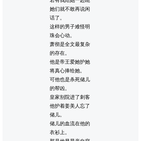
若有我陪她一起跪
她们就不敢再说闲
话了。
这样的男子难怪明
珠会心动。
萧彻是全文最复杂
的存在。
他是帝王爱她护她
将真心捧给她。
可他也是杀死储儿
的帮凶。
皇家别院进了刺客
他护着姜美人忘了
储儿。
储儿的血流在他的
衣衫上。