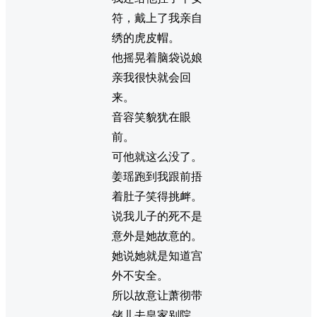
符，戴上了我亲自
绣的虎皮帽。
他摇晃着脑袋说娘
亲我很快就会回
来。
音容笑貌犹在眼
前。
可他就这么没了。
姜瑶跑到我跟前捂
着肚子笑得挑衅。
说我儿子的死不是
意外是她故意的。
她说她就是知道宫
外不安全。
所以故意让萧彻带
储儿去皇家别院。