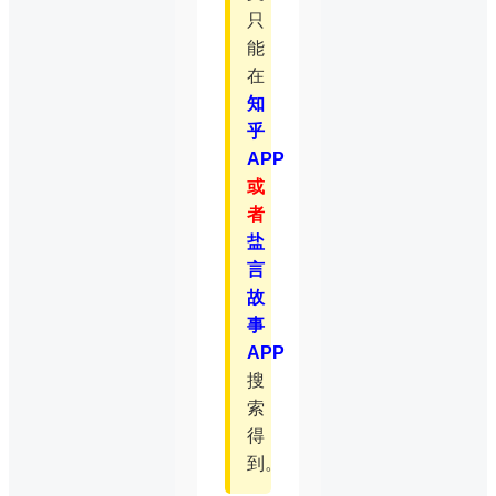
只
能
在
知
乎
APP
或
者
盐
言
故
事
APP
搜
索
得
到。