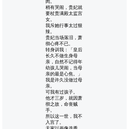
肉。
稍有哭闹，贵妃就
要杖责满殿太监宫
女。
我斥她行事太过狠
辣。
贵妃当场落泪，萧
彻心疼不已。
转身训我：「皇后
长久不做生身母
亲，自然不记得年
幼孩儿哭闹，当母
亲的最是心焦。」
我是许久没做过母
亲。
可我有过孩子。
他才三岁，就因萧
彻之故，命丧贼
手。
所以这一世，我不
入宫了。
天家以画像选秀，