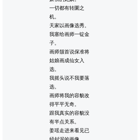
一切都有转圜之
机。
天家以画像选秀。
我塞给画师一锭金
子。
画师颔首说保准将
姑娘画成仙女入
选。
我摇头说不我要落
选。
画师将我的容貌改
得平平无奇。
跟我真实的容貌没
有半点关系。
姜瑶走进来看见已
经封泥的画像。