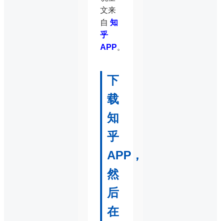
文来
自
知
乎
APP
。
下
载
知
乎
APP，
然
后
在