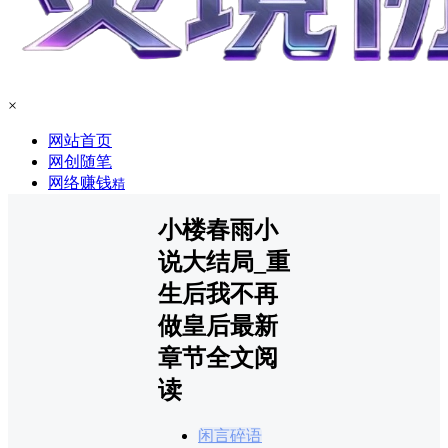
×
网站首页
网创随笔
网络赚钱
精
小楼春雨小
说大结局_重
生后我不再
做皇后最新
章节全文阅
读
闲言碎语