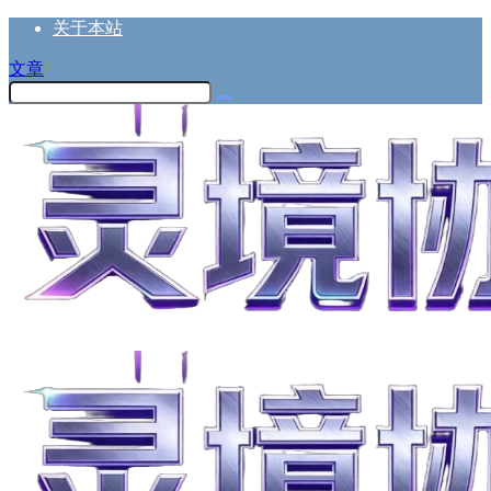
关于本站
文章