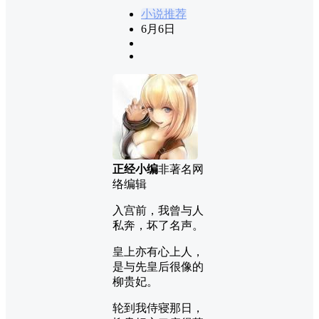
小说推荐
6月6日
正经小编
非著名网
络编辑
入宫前，我曾与人
私奔，坏了名声。
皇上亦有心上人，
是与先皇后很像的
柳贵妃。
轮到我侍寝那日，