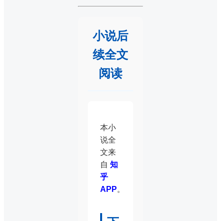
小说后
续全文
阅读
本小
说全
文来
自
知
乎
APP
。