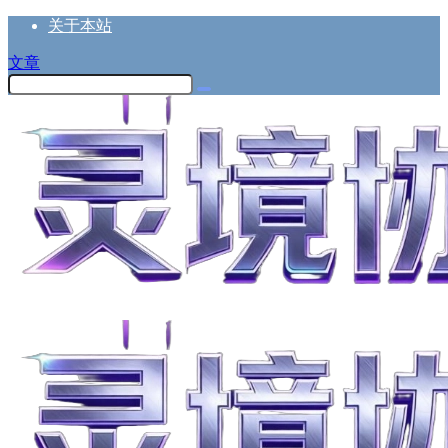
关于本站
文章