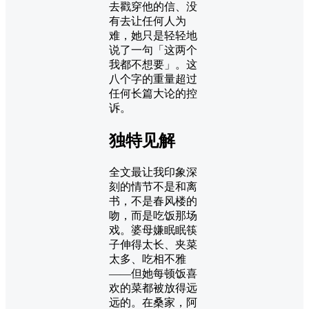
去戳穿他的信、没
有去让任何人为
难，她只是轻轻地
说了一句「这两个
我都不想要」。这
八个字的重量超过
任何长篇大论的控
诉。
独特见解
全文最让我印象深
刻的情节不是和离
书，不是春风楼的
吻，而是吃饭那场
戏。婆母嫌眠眠筷
子伸得太长、夹菜
太多、吃相不雅
——但她每顿饭喜
欢的菜都被放得远
远的。在桑家，阿