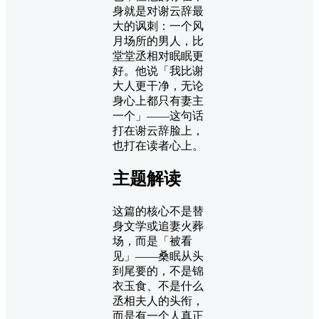
身就是对谢云辞最
大的讽刺：一个风
月场所的男人，比
堂堂丞相对眠眠更
好。他说「我比谢
大人更干净，无论
身心上都只有妻主
一个」——这句话
打在谢云辞脸上，
也打在读者心上。
主题解读
这篇的核心不是替
身文学或追妻火葬
场，而是「被看
见」——桑眠从头
到尾要的，不是锦
衣玉食、不是什么
丞相夫人的头衔，
而是有一个人真正