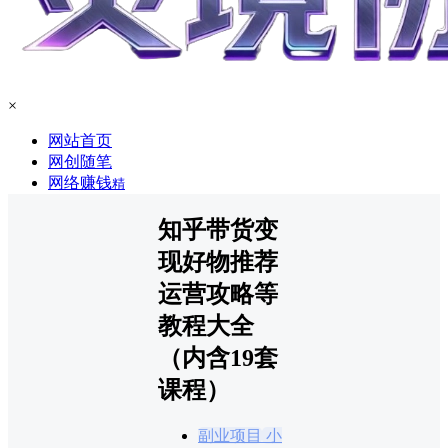
×
网站首页
网创随笔
网络赚钱
精
知乎带货变
现好物推荐
运营攻略等
教程大全
（内含19套
课程）
副业项目
小