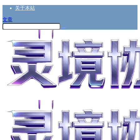
关于本站
文章