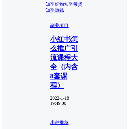
知乎好物
知乎带货
知乎赚钱
副业项目
小红书怎
么推广引
流课程大
全（内含
8套课
程）
2022-1-18
19:49:00
小说推荐