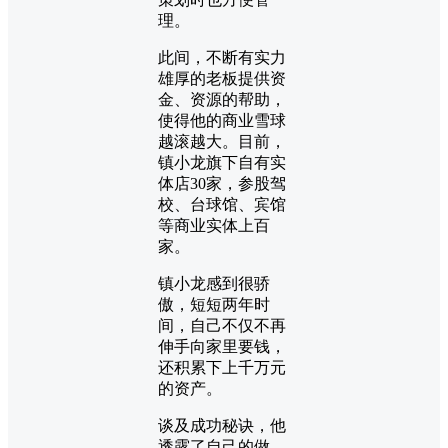
理。
此间，不断有实力
雄厚的老板提供资
金、资源的帮助，
使得他的商业雪球
越滚越大。目前，
镇小龙旗下自有实
体店30家，参股驾
校、台球馆、宾馆
等商业实体上百
家。
镇小龙感到很骄
傲，短短两年时
间，自己不仅不再
伸手向家里要钱，
还积累下上千万元
的资产。
谈及成功秘诀，他
透露了自己的做