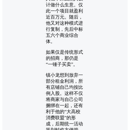
计做什么生意。仅
此一个项目就盈利
近百万元。随后，
他又对这种模式进
行复制，先后中标
五六个商业综合
体。
如果仅是传统形式
的招商，那仍是
“一锤子买卖”。
镇小龙想到放弃一
部分租金利润，所
有店铺自己均按比
例入股。这样不仅
将商家与自己公司
捆绑在一起，还有
利于他的“大高校
消费联盟”的形
成，后期统一活动
策划时也方便管