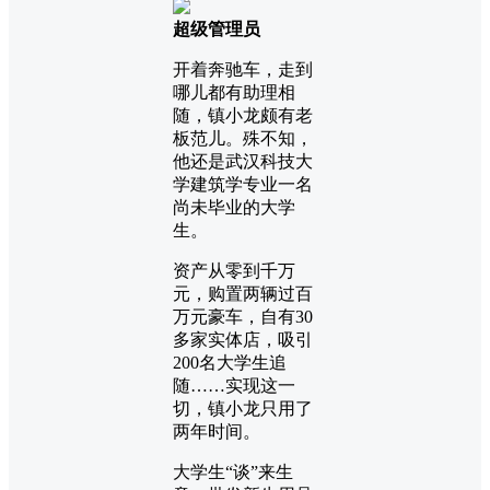
超级管理员
开着奔驰车，走到
哪儿都有助理相
随，镇小龙颇有老
板范儿。殊不知，
他还是武汉科技大
学建筑学专业一名
尚未毕业的大学
生。
资产从零到千万
元，购置两辆过百
万元豪车，自有30
多家实体店，吸引
200名大学生追
随……实现这一
切，镇小龙只用了
两年时间。
大学生“谈”来生