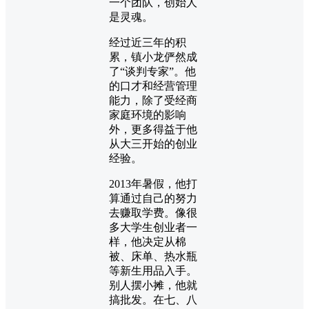
一个团队，创始人
是灵魂。
经过近三年的积
累，镇小龙俨然成
了“谈判专家”。他
的口才和经营管理
能力，除了受经商
家庭环境的影响
外，更多得益于他
从大三开始的创业
经验。
2013年暑假，他打
算通过自己的努力
去赚取学费。像很
多大学生创业者一
样，他决定从棉
被、床单、热水瓶
等新生用品入手。
别人摆小摊，他就
搞批发。在七、八