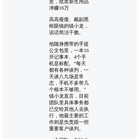
意，批发新生用品
净赚16万
高高瘦瘦、戴副黑
框眼镜的镇小龙，
说话简洁干脆。
他随身携带的手提
公文包里，一本16
开记事本、4个手
机是标配。“每天
都有各种谈判，一
天谈八九场是常
态，手机不多带几
个根本不够用。”
镇小龙直言，目前
团队里具体事务都
已交给其他人去执
行，他最主要的工
作则是负责跟一些
重要客户谈判。