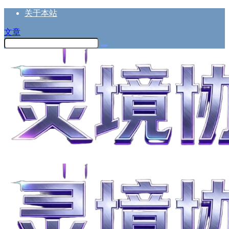
关于本站
文章