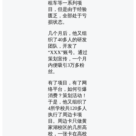
租车等一系列项
目，但是由于经验
匮乏，全部处于亏
损状态。
几个月后，他又组
织了40多人的研发
团队，开发了
“XXX”账号。通过
策划宣传，一个月
内便吸引3万多粉
丝。
有了项目，有了网
络平台，如何引爆
消费？策划活动！
于是，他又组织了
4所学校共120多人
执行了周边卡项
目。周边卡只做黄
家湖校区的几所高
校，一张卡在高校