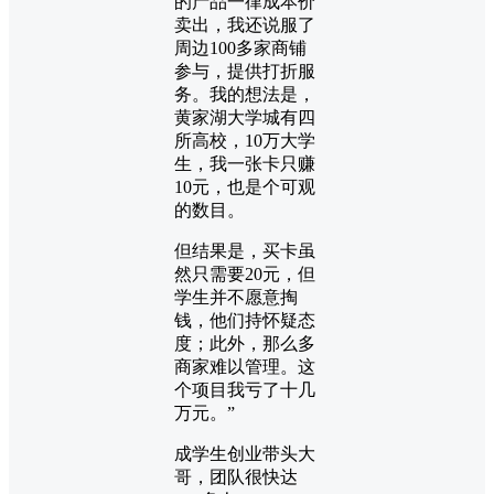
的产品一律成本价
卖出，我还说服了
周边100多家商铺
参与，提供打折服
务。我的想法是，
黄家湖大学城有四
所高校，10万大学
生，我一张卡只赚
10元，也是个可观
的数目。
但结果是，买卡虽
然只需要20元，但
学生并不愿意掏
钱，他们持怀疑态
度；此外，那么多
商家难以管理。这
个项目我亏了十几
万元。”
成学生创业带头大
哥，团队很快达