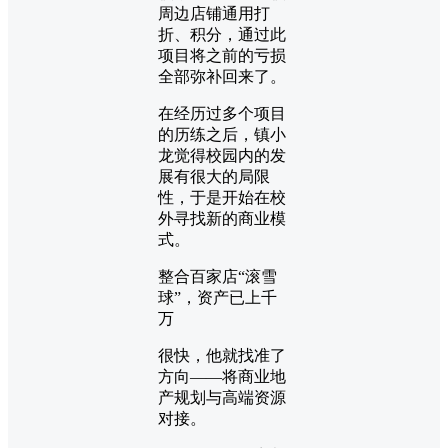
周边店铺通用打
折、积分，通过此
项目将之前的亏损
全部弥补回来了。
在经历过多个项目
的历练之后，镇小
龙觉得校园内的发
展有很大的局限
性，于是开始在校
外寻找新的商业模
式。
整合百家店“滚雪
球”，资产已上千
万
很快，他就找准了
方向——将商业地
产规划与高端资源
对接。