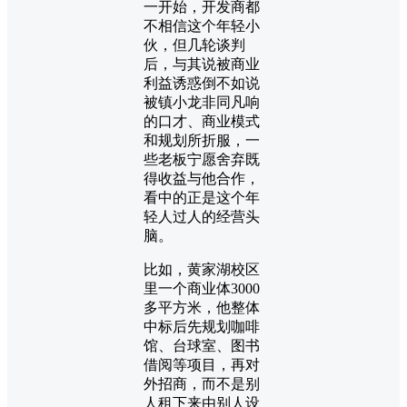
一开始，开发商都
不相信这个年轻小
伙，但几轮谈判
后，与其说被商业
利益诱惑倒不如说
被镇小龙非同凡响
的口才、商业模式
和规划所折服，一
些老板宁愿舍弃既
得收益与他合作，
看中的正是这个年
轻人过人的经营头
脑。
比如，黄家湖校区
里一个商业体3000
多平方米，他整体
中标后先规划咖啡
馆、台球室、图书
借阅等项目，再对
外招商，而不是别
人租下来由别人设