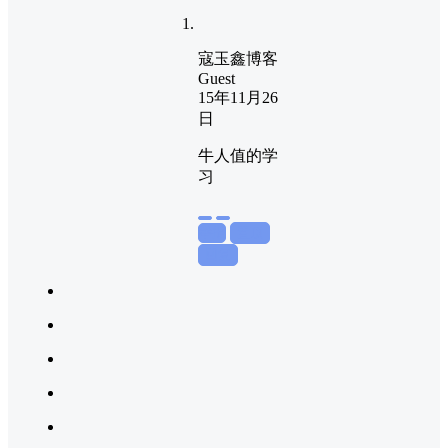
寇玉鑫博客
Guest
15年11月26
日
牛人值的学
习
举报
置顶
回复