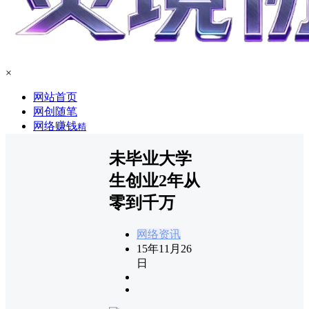
×
网站首页
网创随笔
网络赚钱
精
未毕业大学
生创业2年从
零到千万
网络资讯
15年11月26
日