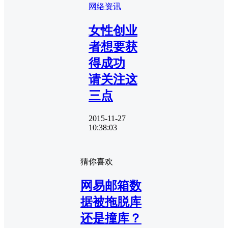
网络资讯
女性创业
者想要获
得成功
请关注这
三点
2015-11-27
10:38:03
猜你喜欢
网易邮箱数
据被拖脱库
还是撞库？