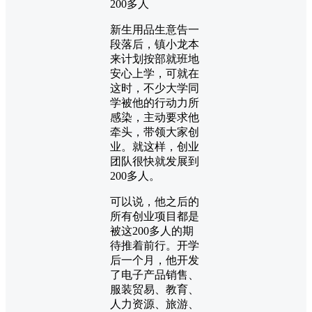
200多人
新生用品生意告一
段落后，镇小龙本
来计划按部就班地
安心上学，可就在
这时，不少大学同
学被他的行动力所
感染，主动要求他
牵头，带领大家创
业。就这样，创业
团队很快就发展到
200多人。
可以说，他之后的
所有创业项目都是
被这200多人的期
待推着前行。开学
后一个月，他开发
了电子产品销售、
服装贸易、教育、
人力资源、旅游、