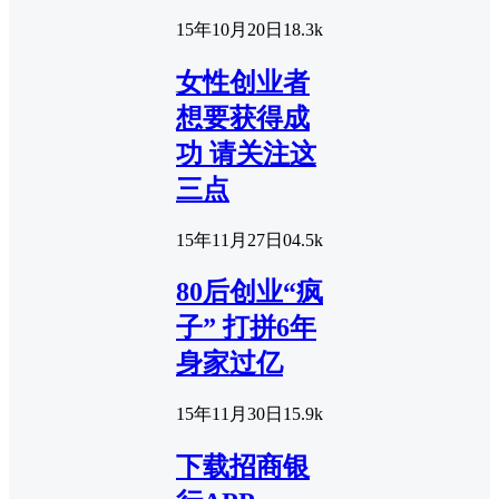
15年10月20日
1
8.3k
女性创业者
想要获得成
功 请关注这
三点
15年11月27日
0
4.5k
80后创业“疯
子” 打拼6年
身家过亿
15年11月30日
1
5.9k
下载招商银