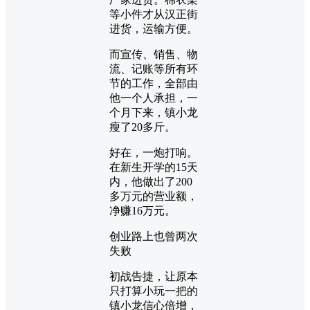
等小件才从汉正街
进货，运输方便。
而宣传、销售、物
流、记账等所有环
节的工作，全部由
他一个人承担，一
个月下来，镇小龙
瘦了20多斤。
好在，一炮打响。
在新生开学的15天
内，他做出了200
多万元的营业额，
净赚16万元。
创业路上也曾两次
失败
初战告捷，让原本
只打算小玩一把的
镇小龙信心倍增，