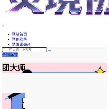
×
网站首页
网创随笔
网络赚钱
精
全部标签
团大师