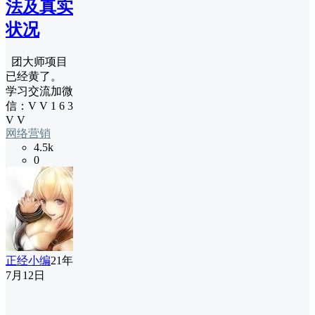
法及真实
状况
团大师项目
已经黄了。
学习交流加微
信：V V 1 6 3
V V
网络营销
4.5k
0
正经小编
21年
7月12日