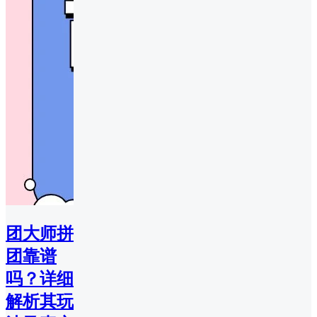
团大师拼
团靠谱
吗？详细
解析其玩