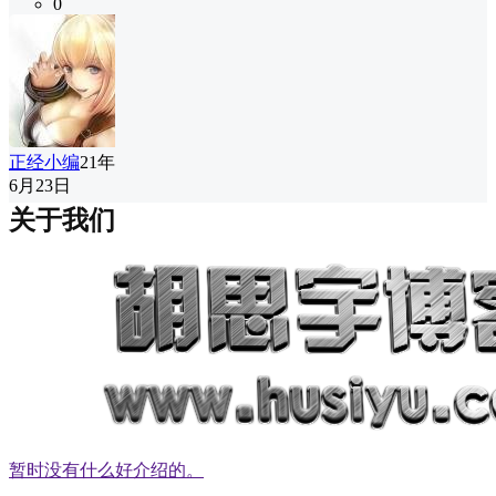
0
正经小编
21年
6月23日
关于我们
暂时没有什么好介绍的。