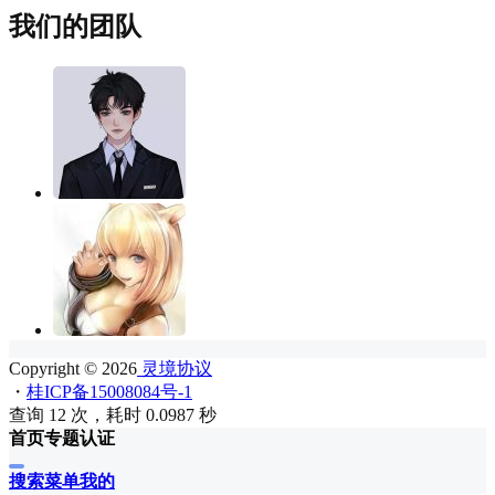
我们的团队
Copyright © 2026
灵境协议
・
桂ICP备15008084号-1
查询 12 次，耗时 0.0987 秒
首页
专题
认证
搜索
菜单
我的