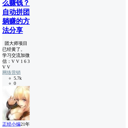
么赚钱？
自动拼团
躺赚的方
法分享
团大师项目
已经黄了。
学习交流加微
信：V V 1 6 3
V V
网络营销
5.7k
0
正经小编
21年