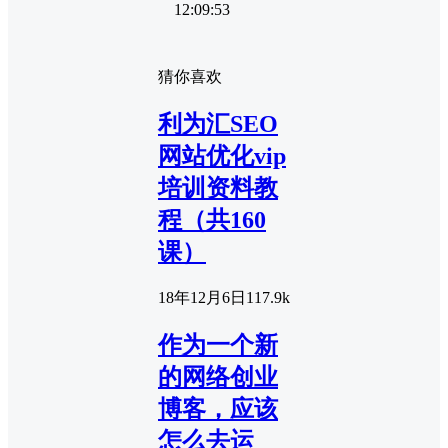
12:09:53
猜你喜欢
利为汇SEO
网站优化vip
培训资料教
程（共160
课）
18年12月6日
11
7.9k
作为一个新
的网络创业
博客，应该
怎么去运