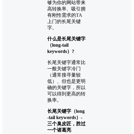
够为你的网站带来
高转换率、吸引拥
有刚性需求的TA
上门的长尾关键
字。
什么是长尾关键字
（long‐tail
keywords）?
长尾关键字通常比
一般关键字冷门
（通常搜寻量较
低）、但也是更明
确的关键字，所以
可以得到更高的转
换率。
长尾关键字（long
‐tail keywords）-
三个臭皮匠，胜过
一个诸葛亮