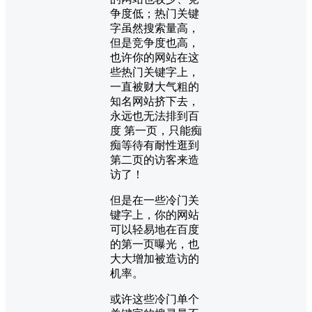
争度低；热门关键
字虽然搜索量高，
但是竞争度也高，
也许你的网站在这
些热门关键字上，
一直被财大气粗的
知名网站挤下去，
永远也无法排到百
度 第一页，只能痴
痴等待有耐性逛到
第二页的访客来造
访了！
但是在一些冷门关
键字上，你的网站
可以轻易地在百度
的第一页曝光，也
大大增加被造访的
机率。
或许这些冷门单个