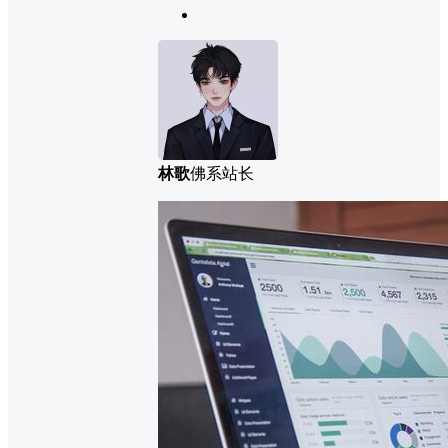
林歌
佛系站长