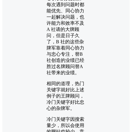
每次遇到问题时都
能优先、同心协力
一起解决问题，也
许能力和效率不及
A 社请的大牌顾
问，但是日子久
了，B 社的这些杂
牌军靠着同心协力
与忠心专注，替B
社创造的业绩已经
胜过名牌顾问替A
社带来的业绩。
相同的道理，热门
关键字就好比上述
例子的王牌顾问，
冷门关键字好比忠
心的杂牌军。
冷门关键字因搜索
量少，所以会使用
的网站也较少、竞