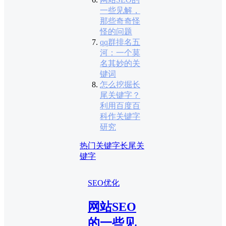
一些见解，
那些奇奇怪
怪的问题
qq群排名五
河：一个莫
名其妙的关
键词
怎么挖掘长
尾关键字？
利用百度百
科作关键字
研究
热门关键字
长尾关
键字
SEO优化
网站SEO
的一些见