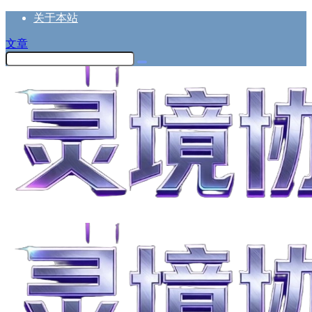
关于本站
文章