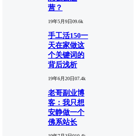
营？
19年5月9日
0
9.6k
手工活150一
天在家做这
个关键词的
背后浅析
19年6月20日
0
7.4k
老哥副业博
客：我只想
安静做一个
佛系站长
19年7月3日
0
10.4k