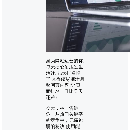
身为网站运营的你,
每天提心吊胆过生
活?过几天排名掉
了,又得绞尽脑汁调
整网页内容?让页
面排名上升比登天
还难?
今天，林一告诉
你，从热门关键字
的竞争中，无痛跳
脱的秘诀-使用能