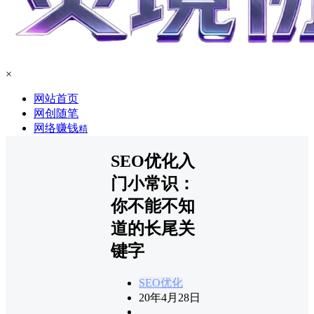
×
网站首页
网创随笔
网络赚钱
精
SEO优化入
门小常识：
你不能不知
道的长尾关
键字
SEO优化
20年4月28日