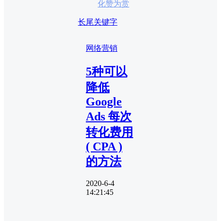
化赞为赏
长尾关键字
网络营销
5种可以
降低
Google
Ads 每次
转化费用
( CPA )
的方法
2020-6-4
14:21:45