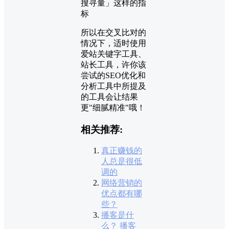
搜寻量」这样的指
标
所以在交叉比对的
情况下，适时使用
爱站关键字工具、
站长工具，许你该
尝试的SEO优化和
分析工具中所提及
的工具会让结果
更"细腻精准"哦！
相关推荐:
真正赚钱的
人总是很低
调的
网络营销的
优点都有哪
些？
播客是什
么？ 播客