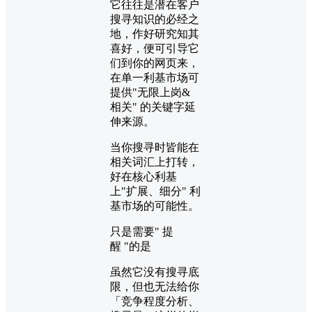
它往往是潜在客户
搜寻知识的必经之
地，作好研究知其
喜好，便可引导它
们到你的网页来，
在单一利基市场可
提供"无限上岗&
相关" 的关键字延
伸来源。
当你搜寻时皆能在
相关词汇上打转，
好在核心利基
上"扩展、细分" 利
基市场的可能性。
只是需要" 提
醒 "的是
虽然它没有搜寻底
限，但也无法给你
「竞争程度分析、