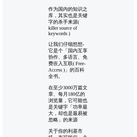
作为国内的知识之
库，其实也是关键
字的杀手来源(
killer source of
keywords )
让我们仔细想想-
它是个「国内互享
协作、多语言、免
费崁入互联( Free-
Access )」的百科
全书。
在至少3000万篇文
章、每月180亿的
浏览量，它可能也
是关键字「功率最
大，却也是最易被
忽略」的来源
关于你的利基市