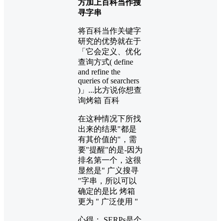
方加上百科当作搜
寻字串
将百科当作关键字
研究的优势就在于
「它会定义、优化
查询方式( define
and refine the
queries of searchers
)」...比方说你想查
询烤箱 百科
在这种情况下所找
出来的结果"都是
有其价值的"，需
要"提醒"的是-因为
排名第一个，这很
显然是" 广义搜寻
"字串，所以可以
确定的是比 烤箱
更为 " 广泛使用 "
心得： SERPs是个