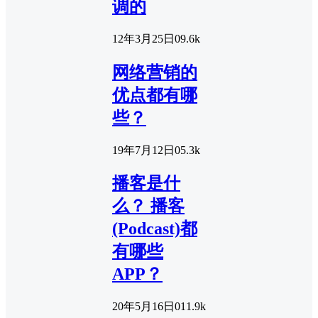
调的
12年3月25日
0
9.6k
网络营销的
优点都有哪
些？
19年7月12日
0
5.3k
播客是什
么？ 播客
(Podcast)都
有哪些
APP？
20年5月16日
0
11.9k