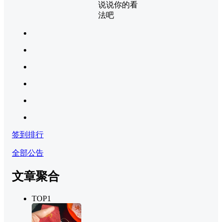
说说你的看
法吧
签到排行
全部公告
文章聚合
TOP1