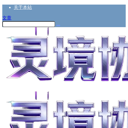
关于本站
文章