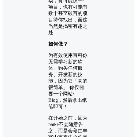
场，有可能仅一个
项目，也有可能有
数十甚至破百的项
目待你找出，而这
当然是揭密有趣之
处
如何做？
为有效使用百科你
无需学习新的软
体、购买任何服
务、开发新的技
能，因为它「真的
很简单」-你仅需
要一个网站/
Blog，然后拿出纸
笔即可！
在开始之前，因为
baike不会随意告
之，而是会藉由丰