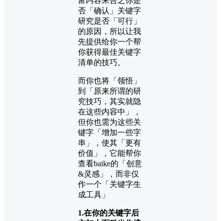
富内容来告之你是
否「确认」关键字
研究是否「可行」
的原因，所以让我
先提供给你一个帮
你获得最佳关键字
清单的技巧。
而你也将「领悟」
到「原来所谓的研
究技巧，其实就隐
在这些内容中」，
但你也需为这些关
键字「增加一些字
串」，使其「更有
价值」，它能帮你
查看baike的「创意
&灵感」，而非仅
作一个「关键字生
成工具」
1.在你的关键字后