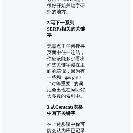
很好开始关键字研
究的地方。
2.写下一系列
SERPs相关的关键
字
无需点击任何搜寻
页面中任一连结，
你应该能多少看出
许些关键字藏在里
面的端倪，因为有
一些和 gas grills
"对等重要 "的词
汇会出现在baike绝
大多数的索引中。
3.从Contents表格
中写下关键字
在上述步骤中你可
能会认为应已记录