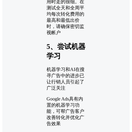
用时走的很细。在
测试全天和全周平
均每次转化费用的
最高和最低出价
时，请确保密切监
视帐户
5、尝试机器
学习
机器学习和AI在搜
寻广告中的进步已
让行销人员引起了
广泛关注
Google Ads具有内
置的机器学习功
能，可帮广告客户
改善转化并优化广
告效果