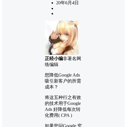
20年6月4日
正经小编
非著名网
络编辑
想降低Google Ads
吸引新客户的所需
成本？
将这五种行之有效
的技术用于Google
Ads 好降低每次转
化费用( CPA )
如果您问Google 究