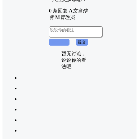
0 条回复
A
文章作
者
M
管理员
取消回复
提交
暂无讨论，
说说你的看
法吧