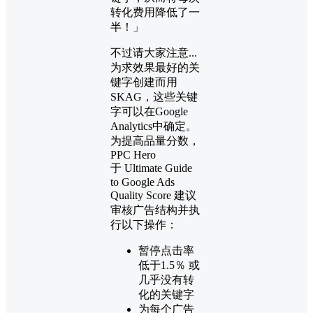
转化费用降低了一
半！」
不过请大家注意...
为求效果最好的关
键字创建而用
SKAG，这些关键
字可以在Google
Analytics中确定。
为提高品量分数，
PPC Hero
于 Ultimate Guide
to Google Ads
Quality Score 建议
审核广告结构并执
行以下操作：
暂停点击率
低于1.5％ 或
几乎没有转
化的关键字
为每个广告