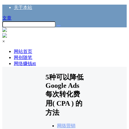
关于本站
文章
×
网站首页
网创随笔
网络赚钱
精
5种可以降低
Google Ads
每次转化费
用( CPA ) 的
方法
网络营销