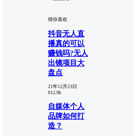
猜你喜欢
抖音无人直
播真的可以
赚钱吗?无人
出镜项目大
盘点
21年12月23日
0
12.9k
自媒体个人
品牌如何打
造？