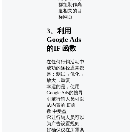
群组制作高
度相关的目
标网页
3、利用
Google Ads
的IF 函数
在任何行销活动中
成功的途径通常都
是：测试→优化→
放大→重复
幸运的是，使用
Google Ads的搜寻
引擎行销人员可以
从内置的 IF函
数 中受益
它让行销人员可以
为广告设置规则，
好确保仅在所需条