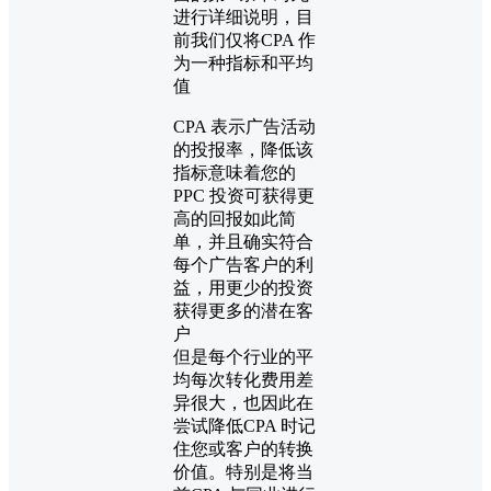
进行详细说明，目
前我们仅将CPA 作
为一种指标和平均
值
CPA 表示广告活动
的投报率，降低该
指标意味着您的
PPC 投资可获得更
高的回报如此简
单，并且确实符合
每个广告客户的利
益，用更少的投资
获得更多的潜在客
户
但是每个行业的平
均每次转化费用差
异很大，也因此在
尝试降低CPA 时记
住您或客户的转换
价值。特别是将当