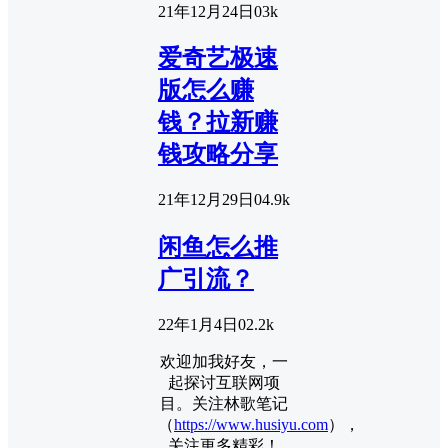
21年12月24日
0
3k
爱奇艺极速
版怎么赚
钱？拉新赚
钱攻略分享
21年12月29日
0
4.9k
闲鱼怎么推
广引流？
22年1月4日
0
2.2k
欢迎加我好友，一
起探讨互联网项
目。关注林歌笔记
（
https://www.husiyu.com
），
关注更多精彩！