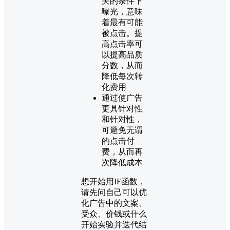
关的条件下
曝光，意味
着最有可能
被点击。提
高点击率可
以提高品质
分数，从而
降低每次转
化费用
通过使广告
更具针对性
和针对性，
可避免无谓
的点击付
费，从而再
次降低成本
想开始用IF函数，
请先问自己可以优
化广告中的文案、
受众、价钱或什么
开始实验并迭代结