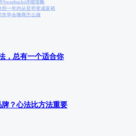
wagbucks详细攻略
这些一年内从贫穷变成富裕
前先学会微商怎么做
法，总有一个适合你
品牌？心法比方法重要