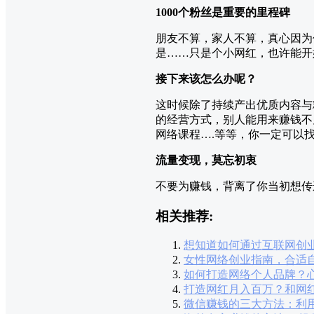
1000个粉丝是重要的里程碑
朋友不算，家人不算，真心因为
是……只是个小网红，也许能开
接下来该怎么办呢？
这时候除了持续产出优质内容与
的经营方式，别人能用来赚钱不
网络课程….​​等等，你一定可
流量变现，莫忘初衷
不要为赚钱，背离了你当初想传
相关推荐:
想知道如何通过互联网创
女性网络创业指南，合适
如何打造网络个人品牌？
打造网红月入百万？和网
微信赚钱的三大方法：利用