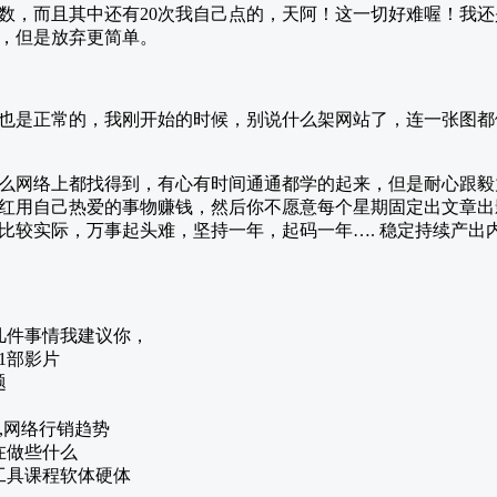
次数，而且其中还有20次我自己点的，天阿！这一切好难喔！我
，但是放弃更简单。
也是正常的，我刚开始的时候，别说什么架网站了，连一张图都做
么网络上都找得到，有心有时间通通都学的起来，但是耐心跟毅
红用自己热爱的事物赚钱，然后你不愿意每个星期固定出文章出
比较实际，万事起头难，坚持一年，起码一年…. 稳定持续产出
几件事情我建议你，
1部影片
题
),网络行销趋势
在做些什么
工具课程软体硬体