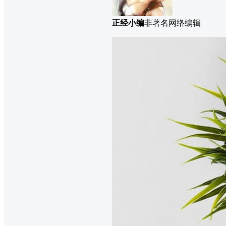
正经小编
非著名网络编辑