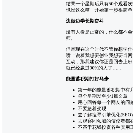
结果一个星期后只有50个观看
也没这么糟！开始第一步很简单
边做边学长期奋斗
没有人看是正常的，什么都不会
师。
但是现在这个时代不管你想学什
嘴上说着我想要创业我想要当网
互动，那我建议你还是回去上班
就已经赢过90%的人了…..。
能量蓄积期打好马步
第一年的能量蓄积期中有
每个星期发至少1篇文章，
用心回答每一个网友的问
不要急着变现
去了解搜寻引擎优化(SEO
去观察同领域的佼佼者都
不吝于花钱投资各种实用