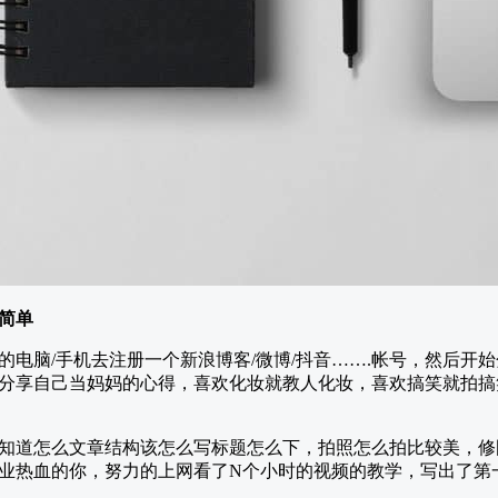
简单
的电脑/手机去注册一个新浪博客/微博/抖音…….帐号，然后开
分享自己当妈妈的心得，喜欢化妆就教人化妆，喜欢搞笑就拍搞
知道怎么文章结构该怎么写标题怎么下，拍照怎么拍比较美，修
业热血的你，努力的上网看了N个小时的视频的教学，写出了第