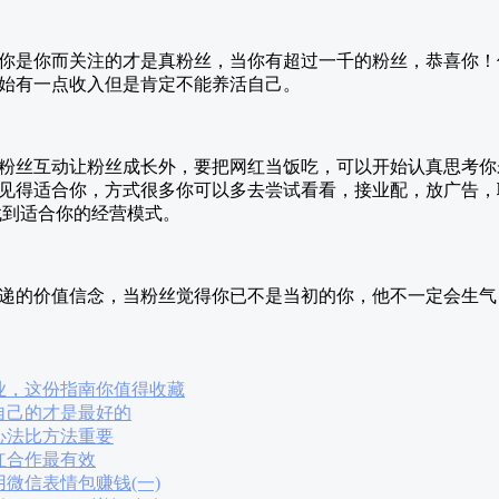
你是你而关注的才是真粉丝，当你有超过一千的粉丝，恭喜你！
始有一点收入但是肯定不能养活自己。
粉丝互动让粉丝成长外，要把网红当饭吃，可以开始认真思考你
见得适合你，方式很多你可以多去尝试看看，接业配，放广告，
以找到适合你的经营模式。
递的价值信念，当粉丝觉得你已不是当初的你，他不一定会生气
业，这份指南你值得收藏
自己的才是最好的
心法比方法重要
红合作最有效
微信表情包赚钱(一)