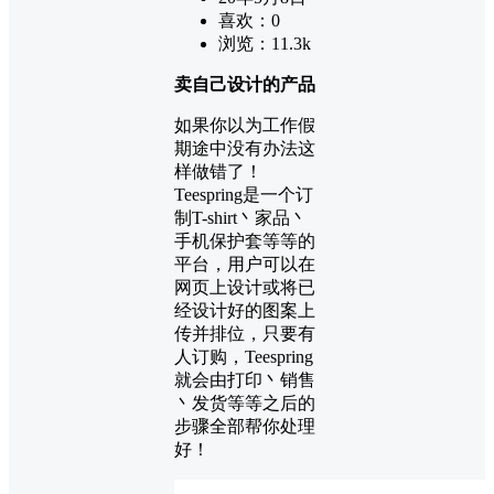
喜欢：
0
浏览：
11.3k
卖自己设计的产品
如果你以为工作假
期途中没有办法这
样做错了！
Teespring是一个订
制T-shirt丶家品丶
手机保护套等等的
平台，用户可以在
网页上设计或将已
经设计好的图案上
传并排位，只要有
人订购，Teespring
就会由打印丶销售
丶发货等等之后的
步骤全部帮你处理
好！