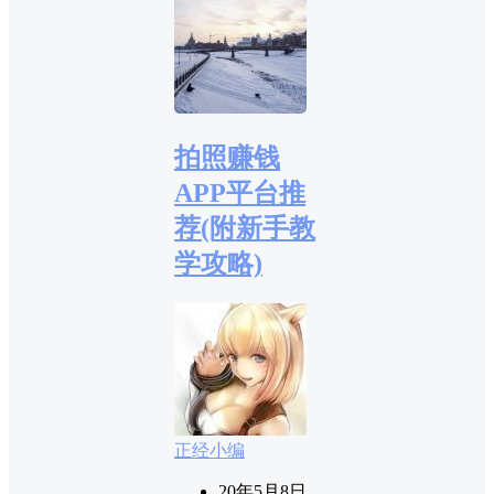
拍照赚钱
APP平台推
荐(附新手教
学攻略)
正经小编
20年5月8日