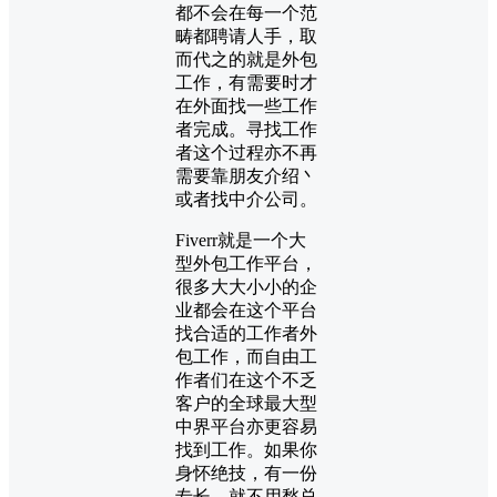
都不会在每一个范
畴都聘请人手，取
而代之的就是外包
工作，有需要时才
在外面找一些工作
者完成。寻找工作
者这个过程亦不再
需要靠朋友介绍丶
或者找中介公司。
Fiverr就是一个大
型外包工作平台，
很多大大小小的企
业都会在这个平台
找合适的工作者外
包工作，而自由工
作者们在这个不乏
客户的全球最大型
中界平台亦更容易
找到工作。如果你
身怀绝技，有一份
专长，就不用愁总