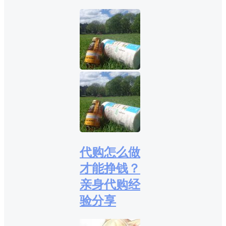
代购怎么做
才能挣钱？
亲身代购经
验分享