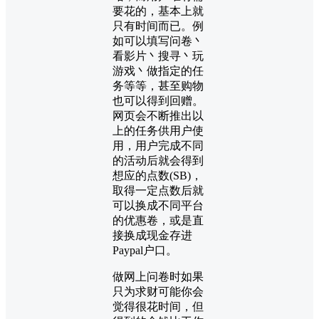
要花的，基本上就
只有时间而已。例
如可以填写问卷丶
看影片丶搜寻丶玩
游戏丶做指定的任
务等等，甚至购物
也可以得到回赠。
网页会不断推出以
上的任务供用户使
用，用户完成不同
的活动后就会得到
想应的点数(SB)，
取得一定点数后就
可以换成不同平台
的优惠卷，或是直
接换成现金存进
Paypal户口。
做网上问卷时如果
只为求财可能你会
觉得很花时间，但