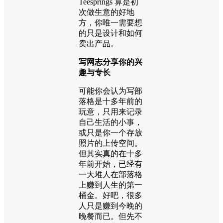
Teesprings 算是初
次做生意的好地
方，你唯一需要想
的只是设计和如何
卖出产品。
写网志分享你的兴
趣与专长
可能你会认为写部
落格是十多年前的
玩意，只用来记录
自己生活的小事，
或只是你一个存放
照片的上传空间。
但其实真的在十多
年前开始，已经有
一大堆人在部落格
上赚到人生的第一
桶金。好吧，很多
人只是赚到今晚的
晚餐而已。但先不