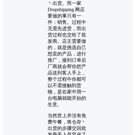
丶出货。而一家
Dropshipping 网店
要做的事只有一
件：销售。过程中
无需先进货，而出
货过程也交给了批
发商。店主需要做
的，就是挑选自己
想卖的产品，进行
推广，接到订单后
厂商就会帮你把产
品送到客人手上，
整个过程中你都可
以不需接触到货
物，是在家中用一
台电脑就能开始的
生意。
当然世上并没有免
费午餐，将仓存丶
出货的步骤交回批
发商手上是节省了