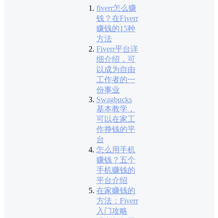
fiverr怎么赚
钱？在Fiverr
赚钱的15种
方法
Fiverr平台详
细介绍，可
以成为自由
工作者的一
份事业
Swagbucks
基本教学，
可以在家工
作挣钱的平
台
怎么用手机
赚钱？五个
手机赚钱的
平台介绍
在家赚钱的
方法：Fiverr
入门攻略