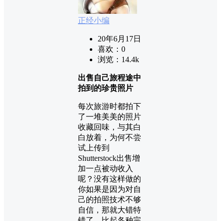
正经小编
20年6月17日
喜欢：
0
浏览：
14.4k
出售自己旅程途中
拍到的珍贵照片
每次旅游时都拍下
了一堆美美的照片
收藏回味，与其白
白放着，为何不尝
试上传到
Shutterstock出售增
加一点被动收入
呢？没有这样做的
你如果是因为对自
己的拍照技术不够
自信，那就大错特
错了。比起各种完