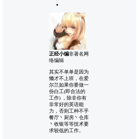
正经小编
非著名网
络编辑
其实不单单是因为
懒才不上班，在爱
尔兰如果你要做一
份白工(即合法的
工作) ，除非你有
非常好的英语能
力，否则工种不乎
餐厅丶厨房丶仓库
丶收银等等技术要
求较低的工作。