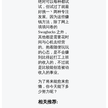
绝对可以每种都试
试，但试过了就最
好挑一丶两种专注
发展。因为这些赚
钱方法，除了网上
填填问卷的
Swagbacks 之外，
其他都是需要花时
间与心机去经营
的。抱着随便玩玩
的心态，是不会赚
到比得起打工上班
的收入的，不过就
是比较能创造被动
收入的事业。
为了将来能愈来愈
懒，你今天能下多
少努力呢？
相关推荐: