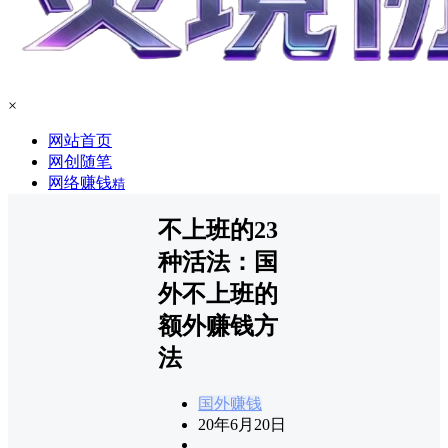
×
网站首页
网创随笔
网络赚钱
精
不上班的23
种活法：国
外不上班的
额外赚钱方
法
国外赚钱
20年6月20日