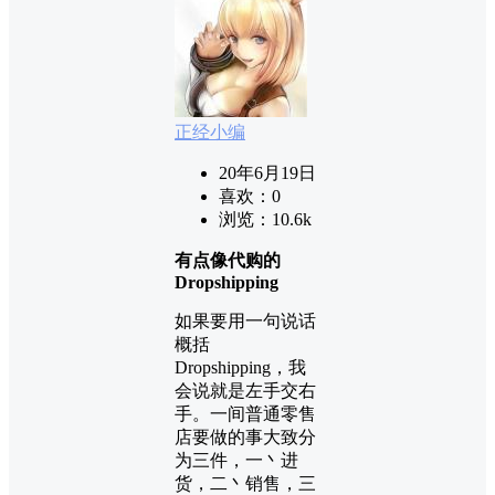
正经小编
20年6月19日
喜欢：
0
浏览：
10.6k
有点像代购的
Dropshipping
如果要用一句说话
概括
Dropshipping，我
会说就是左手交右
手。一间普通零售
店要做的事大致分
为三件，一丶进
货，二丶销售，三