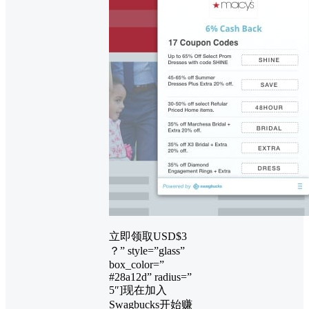
立即领取USD$3
？” style=”glass”
box_color=”
#28a12d” radius=”
5″]现在加入
Swagbucks开始赚