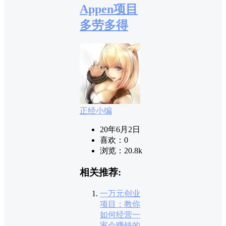
Appen项目
多劳多得
正经小编
20年6月2日
喜欢：
0
浏览：
20.8k
相关推荐:
一万元创业
项目：教你
如何经营一
家会赚钱的