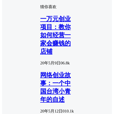
猜你喜欢
一万元创业
项目：教你
如何经营一
家会赚钱的
店铺
20年5月9日
0
6.8k
网络创业故
事：一个中
国台湾小青
年的自述
20年5月12日
0
10.1k