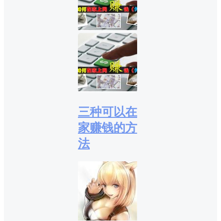
三种可以在
家赚钱的方
法