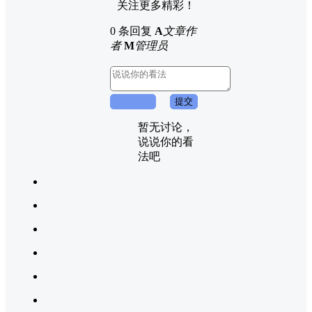
关注更多精彩！
0 条回复
A
文章作
者
M
管理员
取消回复
提交
暂无讨论，
说说你的看
法吧