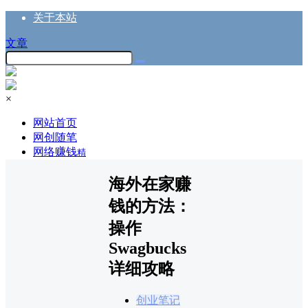
关于本站
文章
×
网站首页
网创随笔
网络赚钱
精
海外在家赚
钱的方法：
操作
Swagbucks
详细攻略
创业笔记