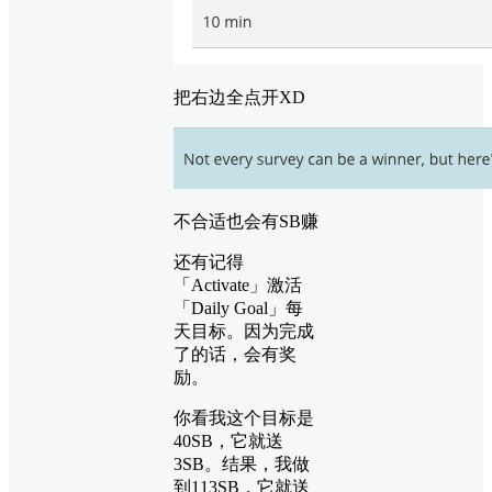
把右边全点开XD
不合适也会有SB赚
还有记得
「Activate」激活
「Daily Goal」每
天目标。因为完成
了的话，会有奖
励。
你看我这个目标是
40SB，它就送
3SB。结果，我做
到113SB，它就送