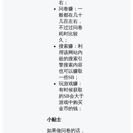
右；
问卷赚：一
般都在几十
几百左右，
不过过问卷
耗时比较
久；
搜索赚：利
用该网站内
嵌的搜索引
擎搜索内容
也可以赚取
一些SB；
玩游戏赚：
有时候获取
的SB会大于
游戏中购买
金币的钱；
小贴士
如果做问卷的话，