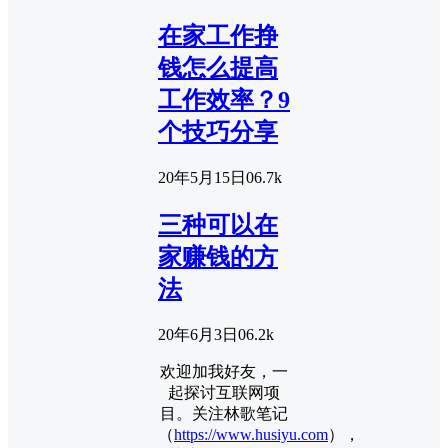
在家工作挣
钱怎么提高
工作效率？9
个技巧分享
20年5月15日
0
6.7k
三种可以在
家赚钱的方
法
20年6月3日
0
6.2k
欢迎加我好友，一
起探讨互联网项
目。关注林歌笔记
（
https://www.husiyu.com
），