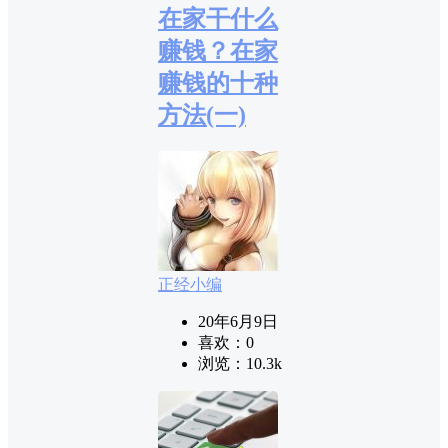
在家干什么
赚钱？在家
赚钱的十种
方法(一)
正经小编
20年6月9日
喜欢：
0
浏览：
10.3k