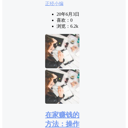
正经小编
20年6月3日
喜欢：
0
浏览：
6.2k
在家赚钱的
方法：操作