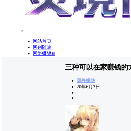
×
网站首页
网创随笔
网络赚钱
精
三种可以在家赚钱的
国外赚钱
20年6月3日