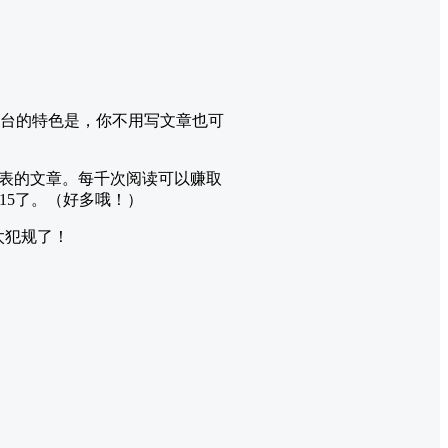
个平台的特色是，你不用写文章也可
表的文章。每千次阅读可以赚取
M15了。（好多哦！）
太犯规了！