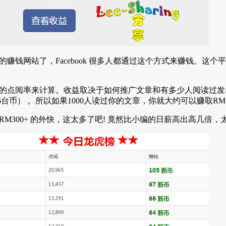
赚钱网站了，Facebook 很多人都通过这个方式来赚钱。这
的点阅率来计算。收益取决于如何推广文章和有多少人阅读过发
/116台币） 。所以如果1000人读过你的文章，你就大约可以赚取R
M300+ 的外快，这太多了吧! 竟然比小编的日薪高出高几倍，