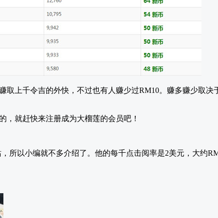
赚取上千令吉的外快，不过也有人赚少过RM10。赚多赚少取决
的，就赶快来注册成为大榴莲的会员吧！
网的网站，所以小编就不多介绍了。他的每千点击阅率是2美元，大约RM