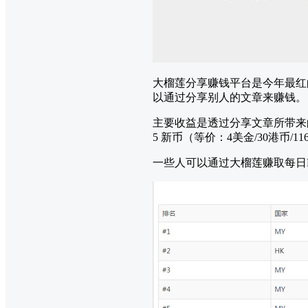
大榴莲分享赚钱平台是今年最红的
以通过分享别人的文章来赚钱。
主要收益是透过分享文章所带来
5 新币（等价：4美金/30港币
一些人可以通过大榴莲赚取每日R