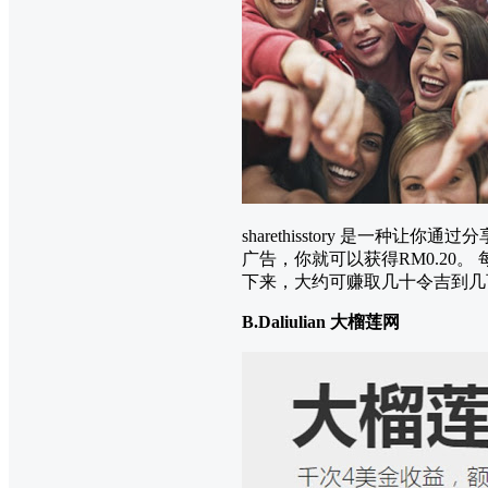
sharethisstory 是
广告，你就可以获得RM0.2
下来，大约可赚取几十令吉到几
B.Daliulian 大榴莲网