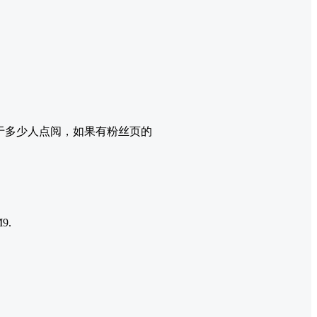
于多少人点阅，如果有粉丝页的
9.