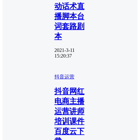
动话术直
播脚本台
词套路剧
本
2021-3-11
15:20:37
抖音运营
抖音网红
电商主播
运营讲师
培训课件
百度云下