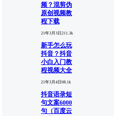
频？混剪伪
原创视频教
程下载
21年3月3日
2
11.3k
新手怎么玩
抖音？抖音
小白入门教
程视频大全
21年3月4日
0
8.1k
抖音语录短
句文案6000
句（百度云