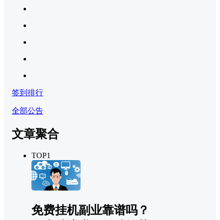
签到排行
全部公告
文章聚合
TOP1
免费挂机副业靠谱吗？