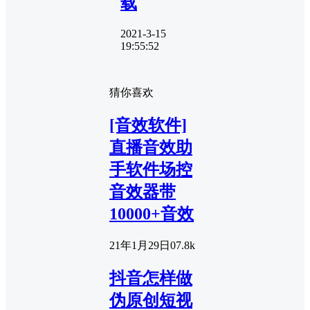
载
2021-3-15
19:55:52
猜你喜欢
[音效软件]
直播音效助
手软件场控
音效器带
10000+音效
21年1月29日
0
7.8k
抖音怎样做
伪原创短视