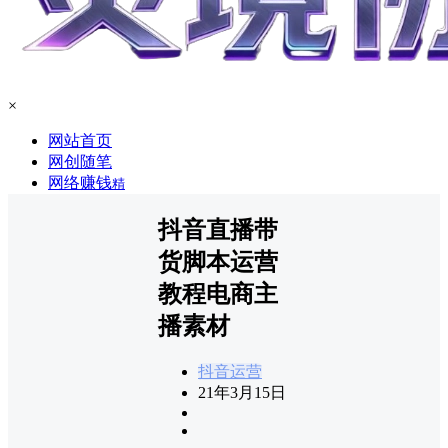
×
网站首页
网创随笔
网络赚钱
精
抖音直播带
货脚本运营
教程电商主
播素材
抖音运营
21年3月15日