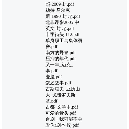
照-2009-封.pdf
劫持-马尔克
斯-1990-封-老.pdf
北非谍影2005-中
英文-封-老.pdf
十字街头-112.pdf
单身职工与集体宿
舍.pdf
南方的野兽.pdf
压抑的年代.pdf
又一年_迈克_
李.pdf
变脸.pdf
叙述故事.pdf
古斯塔夫_亚历山
大_戈诺罗夫斯
基.pdf
古都_文学本.pdf
可爱的骨头.pdf
台剧：我可能不会
爱你(剧本书).pdf