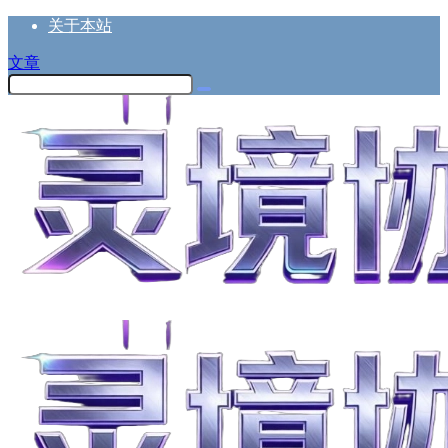
关于本站
文章