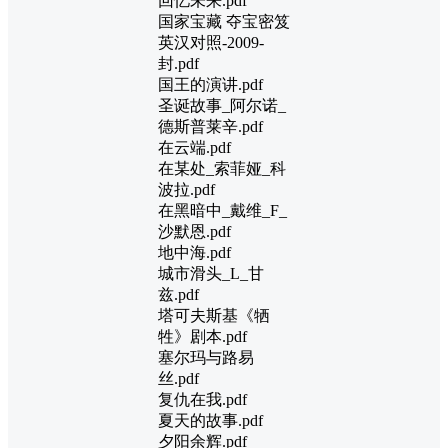
回忆未来.pdf
国家宝藏 夺宝密笈
英汉对照-2009-
封.pdf
国王的演讲.pdf
圣诞故事_阿尔诺_
德斯普莱辛.pdf
在云端.pdf
在某处_索菲娅_科
波拉.pdf
在黑暗中_戴维_F_
沙默恩.pdf
地中海.pdf
城市滑头_L_甘
兹.pdf
塔可夫斯基《牺
牲》剧本.pdf
塞尔玛与路易
丝.pdf
复仇在我.pdf
夏天的故事.pdf
夕阳余辉.pdf