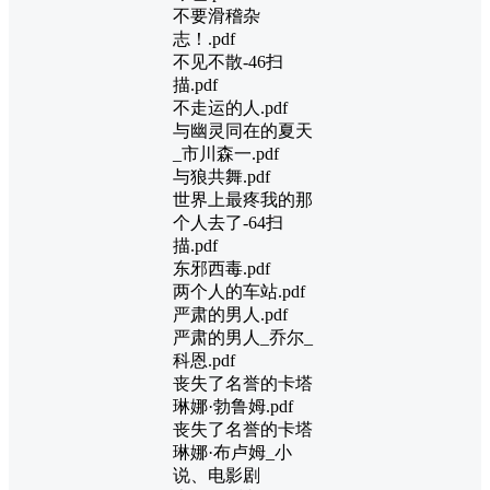
不要滑稽杂
志！.pdf
不见不散-46扫
描.pdf
不走运的人.pdf
与幽灵同在的夏天
_市川森一.pdf
与狼共舞.pdf
世界上最疼我的那
个人去了-64扫
描.pdf
东邪西毒.pdf
两个人的车站.pdf
严肃的男人.pdf
严肃的男人_乔尔_
科恩.pdf
丧失了名誉的卡塔
琳娜·勃鲁姆.pdf
丧失了名誉的卡塔
琳娜·布卢姆_小
说、电影剧