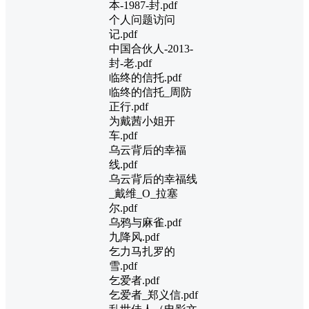
本-1987-封.pdf
个人问题访问
记.pdf
中国合伙人-2013-
封-老.pdf
临终的信托.pdf
临终的信托_周防
正行.pdf
为戴茜小姐开
车.pdf
乌云背后的幸福
线.pdf
乌云背后的幸福线
_戴维_O_拉塞
尔.pdf
乌鸦与麻雀.pdf
九降风.pdf
乞力马扎罗的
雪.pdf
乞爱者.pdf
乞爱者_郑义信.pdf