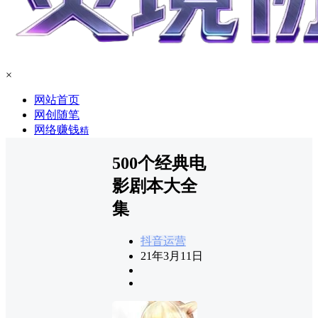
×
网站首页
网创随笔
网络赚钱
精
500个经典电
影剧本大全
集
抖音运营
21年3月11日