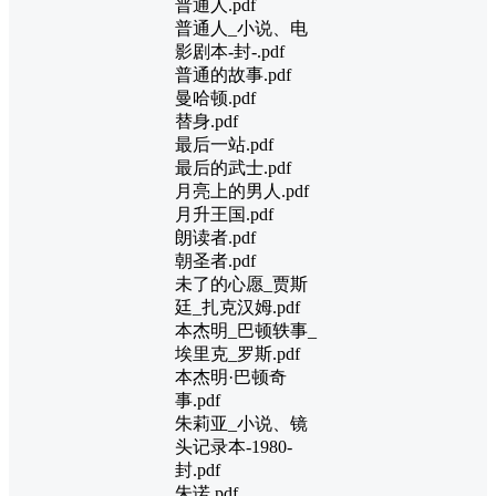
普通人.pdf
普通人_小说、电
影剧本-封-.pdf
普通的故事.pdf
曼哈顿.pdf
替身.pdf
最后一站.pdf
最后的武士.pdf
月亮上的男人.pdf
月升王国.pdf
朗读者.pdf
朝圣者.pdf
未了的心愿_贾斯
廷_扎克汉姆.pdf
本杰明_巴顿轶事_
埃里克_罗斯.pdf
本杰明·巴顿奇
事.pdf
朱莉亚_小说、镜
头记录本-1980-
封.pdf
朱诺.pdf