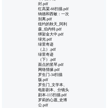
封.pdf
红高粱-66扫描.pdf
纳德和西敏：一次
别离.pdf
纽约的秋天_阿利
森_伯内特.pdf
绑架金大中.pdf
绿光.pdf
绿里奇迹
（上）.pdf
绿里奇迹
（下）.pdf
面点的竖琴.pdf
网络情缘.pdf
罗生门-34扫描
版.pdf
罗生门_文学本、
电影剧本、分镜头
剧本-115扫描.pdf
罗莉的心愿_史博
公.pdf