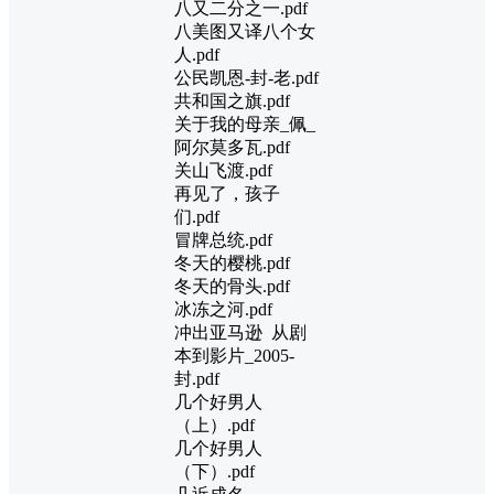
八又二分之一.pdf
八美图又译八个女
人.pdf
公民凯恩-封-老.pdf
共和国之旗.pdf
关于我的母亲_佩_
阿尔莫多瓦.pdf
关山飞渡.pdf
再见了，孩子
们.pdf
冒牌总统.pdf
冬天的樱桃.pdf
冬天的骨头.pdf
冰冻之河.pdf
冲出亚马逊 从剧
本到影片_2005-
封.pdf
几个好男人
（上）.pdf
几个好男人
（下）.pdf