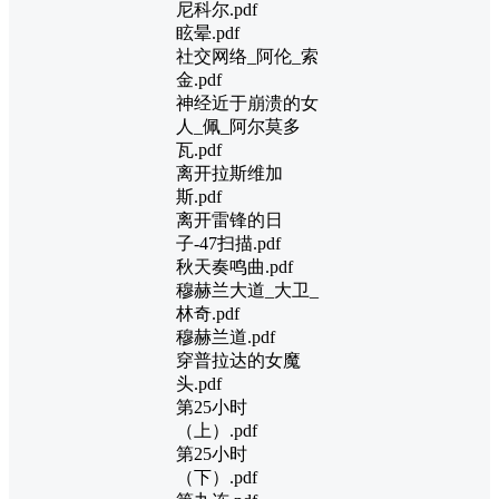
尼科尔.pdf
眩晕.pdf
社交网络_阿伦_索
金.pdf
神经近于崩溃的女
人_佩_阿尔莫多
瓦.pdf
离开拉斯维加
斯.pdf
离开雷锋的日
子-47扫描.pdf
秋天奏鸣曲.pdf
穆赫兰大道_大卫_
林奇.pdf
穆赫兰道.pdf
穿普拉达的女魔
头.pdf
第25小时
（上）.pdf
第25小时
（下）.pdf