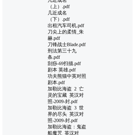
几近成名
（上）.pdf
几近成名
（下）.pdf
出租汽车司机.pdf
刀尖上的柔情_朱
赫.pdf
刀锋战士Blade.pdf
刑法第三十九
条.pdf
刮痧-69扫描.pdf
剧本 英雄.pdf
功夫熊猫中英对照
剧本.pdf
加勒比海盗 2 亡
灵的宝藏 英汉对
照-2009-封.pdf
加勒比海盗 3 世
界的尽头 英汉对
照-2009-封.pdf
加勒比海盗：鬼盗
船魔咒_英汉对