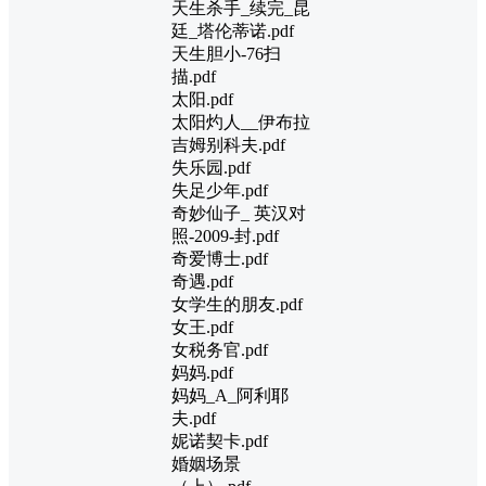
天生杀手_续完_昆
廷_塔伦蒂诺.pdf
天生胆小-76扫
描.pdf
太阳.pdf
太阳灼人__伊布拉
吉姆别科夫.pdf
失乐园.pdf
失足少年.pdf
奇妙仙子_ 英汉对
照-2009-封.pdf
奇爱博士.pdf
奇遇.pdf
女学生的朋友.pdf
女王.pdf
女税务官.pdf
妈妈.pdf
妈妈_A_阿利耶
夫.pdf
妮诺契卡.pdf
婚姻场景