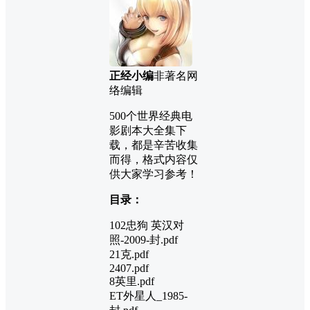
正经小编
非著名网
络编辑
500个世界经典电
影剧本大全集下
载，都是辛苦收集
而得，格式内容仅
供大家学习参考！
目录：
102忠狗 英汉对
照-2009-封.pdf
21克.pdf
2407.pdf
8英里.pdf
ET外星人_1985-