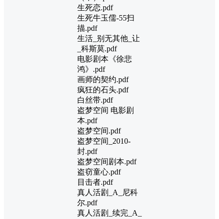
生死恋.pdf
生死牛玉儒-55扫
描.pdf
生活_别无其他_让
_科斯莫.pdf
电影剧本《徐悲
鸿》.pdf
画师的契约.pdf
疯狂的石头.pdf
白丝带.pdf
盗梦空间 电影剧
本.pdf
盗梦空间.pdf
盗梦空间_2010-
封.pdf
盗梦空间剧本.pdf
盗窃童心.pdf
目击者.pdf
真人活剧_A_尼科
尔.pdf
真人活剧_续完_A_