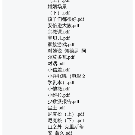
（上）.pdf
婚姻场景
（下）.pdf
孩子们都很好.pdf
安倍逊大族.pdf
宗教课.pdf
宝贝儿.pdf
家族游戏.pdf
对她说_佩德罗_阿
尔莫多瓦.pdf
对话.pdf
小信差.pdf
小兵张嘎（电影文
学剧本）.pdf
小恺撒.pdf
小维拉.pdf
少数派报告.pdf
尘土.pdf
尼克松（上）.pdf
尼克松（下）.pdf
山之外_克里斯蒂
安_蒙久.pdf