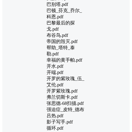
巴别塔.pdf
巴顿_芬克_乔尔_
科恩.pdf
巴黎最后的探
戈.pdf
布谷鸟.pdf
帝国的毁灭.pdf
帮助_塔特_泰
勒.pdf
幸福的黄手帕.pdf
开水.pdf
开端.pdf
开罗的紫玫瑰_伍_
艾伦.pdf
开罗紫玫瑰.pdf
弗兰切斯卡.pdf
张思德-68扫描.pdf
强迫症_皮特_德布
吕热.pdf
影子写手.pdf
循环.pdf