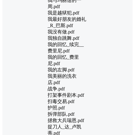
我与玛丽莲的一
周.pdf
我是越狱犯.pdf
我最好朋友的婚礼
_R_巴斯.pdf
我没有做.pdf
我独自跳舞.pdf
我的回忆_续完__
费里尼.pdf
我的回忆_费里
尼.pdf
我的左脚.pdf
我美丽的洗衣
店.pdf
战争.pdf
打架事件剧本.pdf
扫毒交易.pdf
护照.pdf
拆弹部队.pdf
拯救大兵瑞恩.pdf
捉刀人_达_卢凯
蒂.pdf