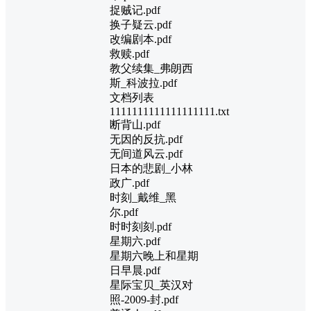
捉贼记.pdf
换子疑云.pdf
改编剧本.pdf
救赎.pdf
教父续集_弗朗西
斯_科波拉.pdf
文档列表
1111111111111111111.txt
断背山.pdf
无因的反抗.pdf
无间道风云.pdf
日本的悲剧_小林
政广.pdf
时刻_戴维_黑
尔.pdf
时时刻刻.pdf
星期六.pdf
星期六晚上和星期
日早晨.pdf
星际宝贝_英汉对
照-2009-封.pdf