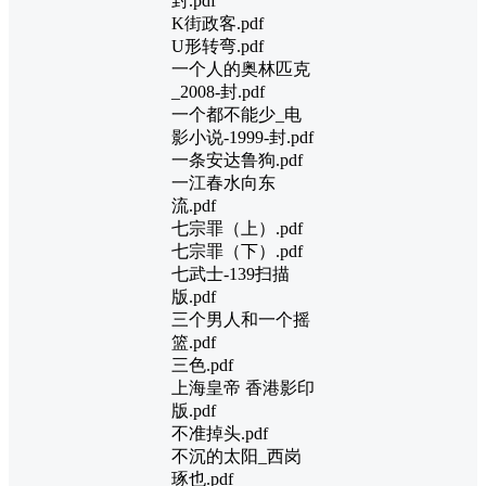
封.pdf
K街政客.pdf
U形转弯.pdf
一个人的奥林匹克
_2008-封.pdf
一个都不能少_电
影小说-1999-封.pdf
一条安达鲁狗.pdf
一江春水向东
流.pdf
七宗罪（上）.pdf
七宗罪（下）.pdf
七武士-139扫描
版.pdf
三个男人和一个摇
篮.pdf
三色.pdf
上海皇帝 香港影印
版.pdf
不准掉头.pdf
不沉的太阳_西岗
琢也.pdf