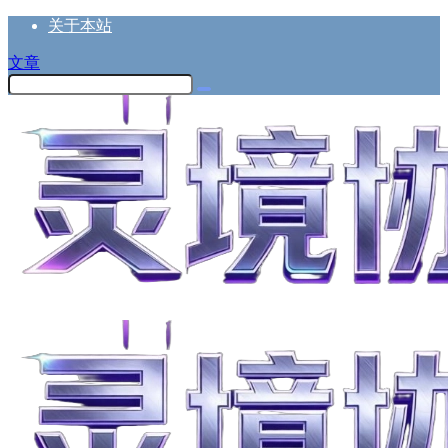
关于本站
文章