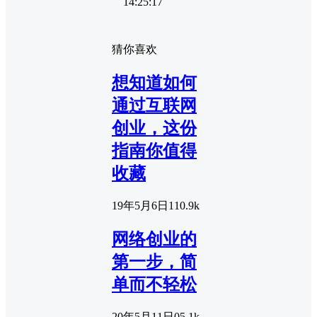
14:25:17
猜你喜欢
想知道如何
通过互联网
创业，这份
指南你值得
收藏
19年5月6日
1
10.9k
网络创业的
第一步，简
单而不轻松
20年5月11日
0
5.1k