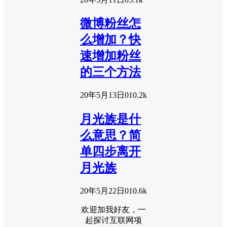
微博粉丝怎
么增加？快
速增加粉丝
的三个方法
20年5月13日
0
10.2k
月光族是什
么意思？简
单四步离开
月光族
20年5月22日
0
10.6k
欢迎加我好友，一
起探讨互联网项