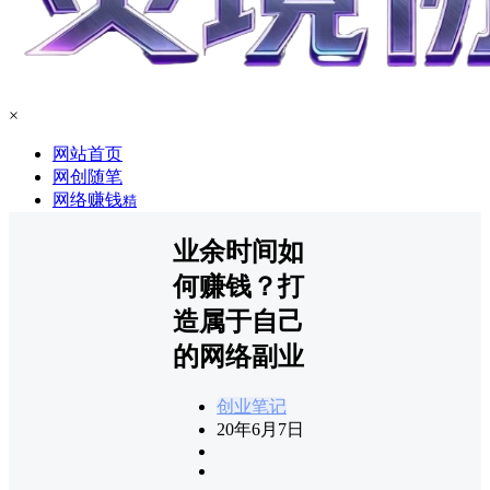
×
网站首页
网创随笔
网络赚钱
精
业余时间如
何赚钱？打
造属于自己
的网络副业
创业笔记
20年6月7日