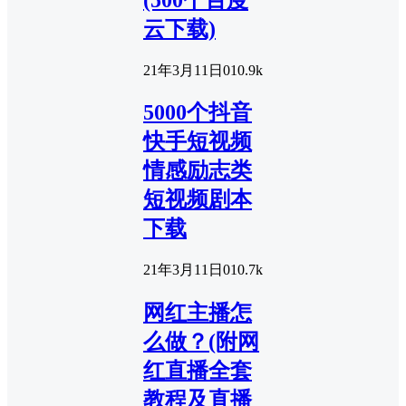
云下载)
21年3月11日
0
10.9k
5000个抖音
快手短视频
情感励志类
短视频剧本
下载
21年3月11日
0
10.7k
网红主播怎
么做？(附网
红直播全套
教程及直播