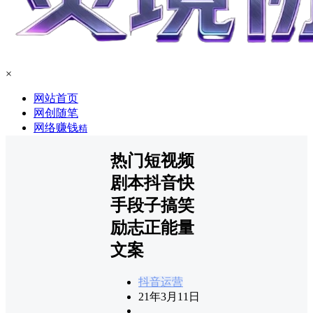
×
网站首页
网创随笔
网络赚钱
精
热门短视频
剧本抖音快
手段子搞笑
励志正能量
文案
抖音运营
21年3月11日