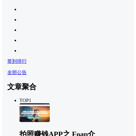
签到排行
全部公告
文章聚合
TOP1
拍照赚钱APP之 Foap介