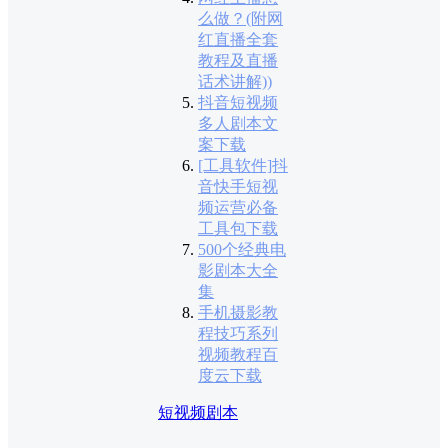
么做？(附网
红直播全套
教程及直播
话术讲解))
抖音短视频
多人剧本文
案下载
[工具软件]抖
音快手短视
频运营必备
工具包下载
500个经典电
影剧本大全
集
手机摄影教
程技巧系列
视频教程百
度云下载
短视频剧本