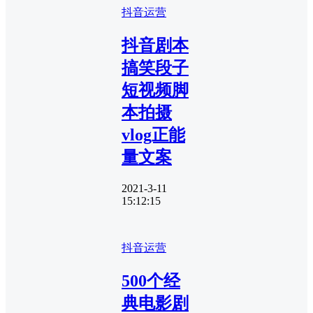
抖音运营
抖音剧本
搞笑段子
短视频脚
本拍摄
vlog正能
量文案
2021-3-11
15:12:15
抖音运营
500个经
典电影剧