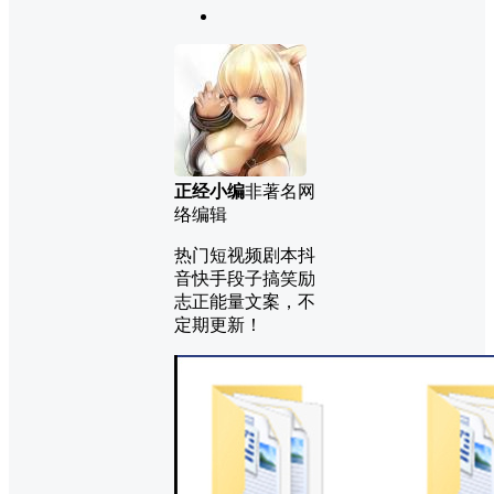
正经小编
非著名网
络编辑
热门短视频剧本抖
音快手段子搞笑励
志正能量文案，不
定期更新！