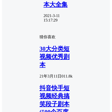
本大全集
2021-3-11
15:17:29
猜你喜欢
30大分类短
视频优秀剧
本
21年3月11日
0
11.8k
抖音快手短
视频经典搞
笑段子剧本
(500个百度