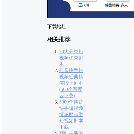
下载地址：
相关推荐:
30大分类短
视频优秀剧
本
抖音快手短
视频经典搞
笑段子剧本
(500个百度
云下载)
5000个抖音
快手短视频
情感励志类
短视频剧本
下载
网红主播怎