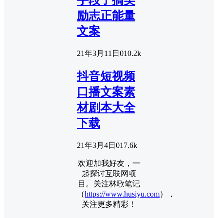
手段子搞笑
励志正能量
文案
21年3月11日
0
10.2k
抖音短视频
口播文案素
材剧本大全
下载
21年3月4日
0
17.6k
欢迎加我好友，一
起探讨互联网项
目。关注林歌笔记
（
https://www.husiyu.com
），
关注更多精彩！