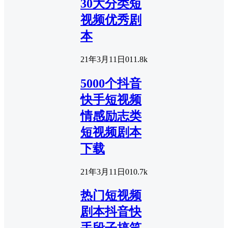
30大分类短
视频优秀剧
本
21年3月11日
0
11.8k
5000个抖音
快手短视频
情感励志类
短视频剧本
下载
21年3月11日
0
10.7k
热门短视频
剧本抖音快