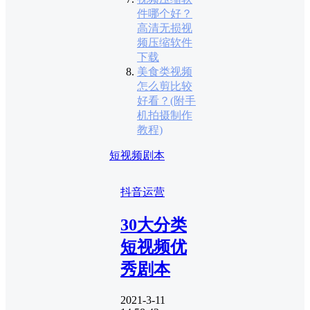
件哪个好？
高清无损视
频压缩软件
下载
美食类视频
怎么剪比较
好看？(附手
机拍摄制作
教程)
短视频剧本
抖音运营
30大分类
短视频优
秀剧本
2021-3-11