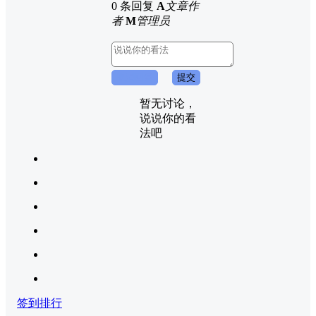
0 条回复
A
文章作
者
M
管理员
取消回复
提交
暂无讨论，
说说你的看
法吧
签到排行