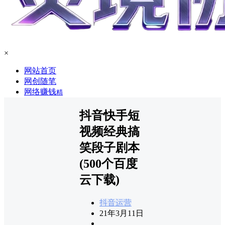
×
网站首页
网创随笔
网络赚钱
精
抖音快手短
视频经典搞
笑段子剧本
(500个百度
云下载)
抖音运营
21年3月11日