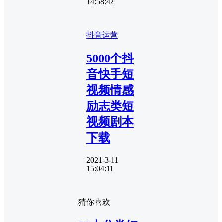
14:58:42
抖音运营
5000个抖
音快手短
视频情感
励志类短
视频剧本
下载
2021-3-11
15:04:11
猜你喜欢