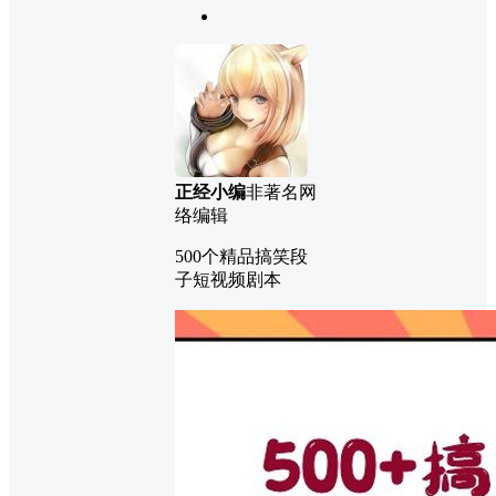
正经小编
非著名网
络编辑
500个精品搞笑段
子短视频剧本