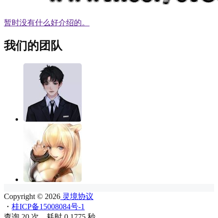
暂时没有什么好介绍的。
我们的团队
Copyright © 2026
灵境协议
・
桂ICP备15008084号-1
查询 20 次，耗时 0.1775 秒