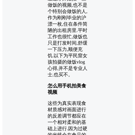
做饭的视频,也不是
个特别会做饭的人,
作为刚刚毕业的沪
漂一枚,住在条件简
陋的出租房里.平时
工作也很忙,做饭也
只是打发时间,舒缓
一下压力,顺便充
饥.以下为平民窟女
孩拍摄的做饭vlog
心得,并不是专业人
士,也买不。
怎么用手机拍美食
视频
这些为真实表现食
材质感对画面进行
的反差调节都应在
一个相对柔和的基
础上进行.因为过硬
的光线会在食品的