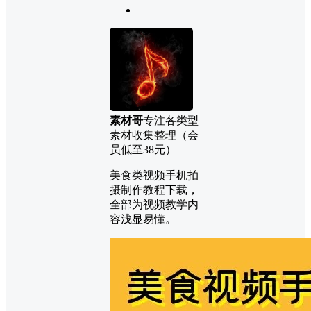
素材哥
专注各类型
素材收集整理（会
员低至38元）
美食类视频手机拍
摄制作教程下载，
全部为视频教学内
容浅显易懂。