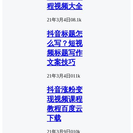
程视频大全
21年3月4日
0
8.1k
抖音标题怎
么写？短视
频标题写作
文案技巧
21年3月4日
0
11k
抖音涨粉变
现视频课程
教程百度云
下载
21年3月9日
0
10k