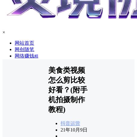
×
网站首页
网创随笔
网络赚钱
精
美食类视频
怎么剪比较
好看？(附手
机拍摄制作
教程)
抖音运营
21年10月9日