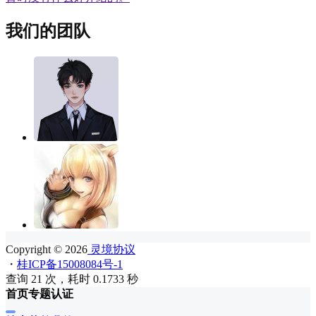
我们的团队
Copyright © 2026
灵境协议
・
桂ICP备15008084号-1
查询 21 次，耗时 0.1733 秒
首页
专题
认证