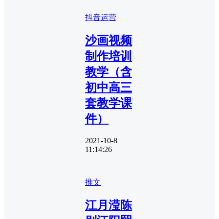
抖音运营
沙画视频
制作培训
教学（含
初中高三
套教学课
件）
2021-10-8
11:14:26
推文
江月滢陈