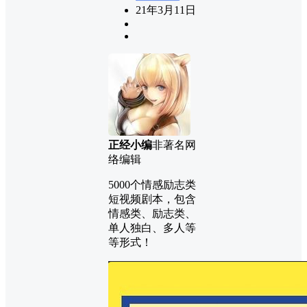
21年3月11日
正经小编
非著名网
络编辑
5000个情感励志类
短视频剧本，包含
情感类、励志类、
单人独白、多人等
等形式！