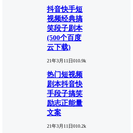
抖音快手短
视频经典搞
笑段子剧本
(500个百度
云下载)
21年3月11日
0
10.9k
热门短视频
剧本抖音快
手段子搞笑
励志正能量
文案
21年3月11日
0
10.2k