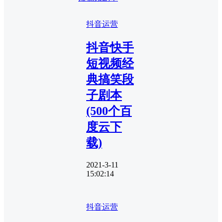
抖音运营
抖音快手
短视频经
典搞笑段
子剧本
(500个百
度云下
载)
2021-3-11
15:02:14
抖音运营