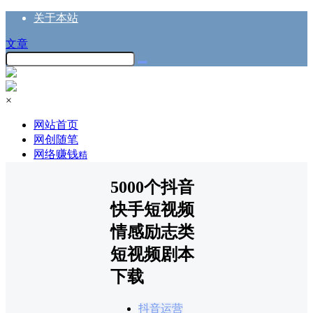
关于本站
文章
×
网站首页
网创随笔
网络赚钱
精
5000个抖音
快手短视频
情感励志类
短视频剧本
下载
抖音运营