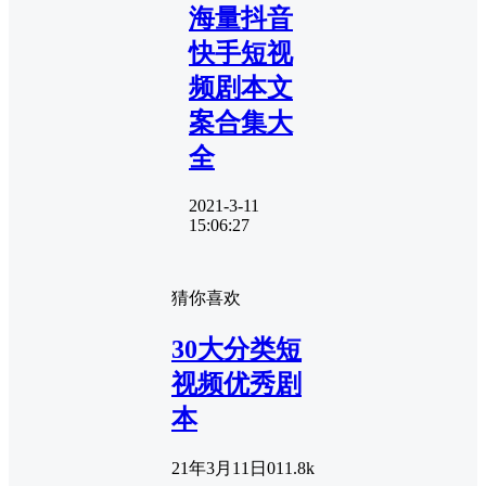
海量抖音
快手短视
频剧本文
案合集大
全
2021-3-11
15:06:27
猜你喜欢
30大分类短
视频优秀剧
本
21年3月11日
0
11.8k