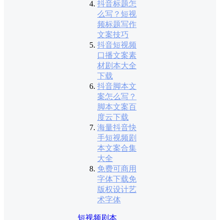
抖音标题怎
么写？短视
频标题写作
文案技巧
抖音短视频
口播文案素
材剧本大全
下载
抖音脚本文
案怎么写？
脚本文案百
度云下载
海量抖音快
手短视频剧
本文案合集
大全
免费可商用
字体下载免
版权设计艺
术字体
短视频剧本