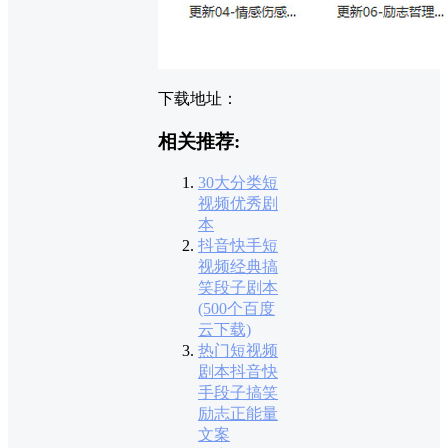
下载地址：
相关推荐:
30大分类短
视频优秀剧
本
抖音快手短
视频经典搞
笑段子剧本
(500个百度
云下载)
热门短视频
剧本抖音快
手段子搞笑
励志正能量
文案