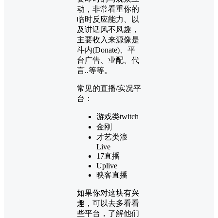
动，非常看重你的
临时反应能力、以
及讲话风不风趣，
主要收入来源像是
斗内(Donate)、平
台广告、业配、代
言..等等。
常见的直播/实况平
台：
游戏类twitch
金刚
才艺类浪
Live
17直播
Uplive
映客直播
如果你对这块有兴
趣，可以去多看看
些平台，了解他们