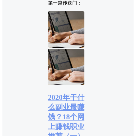
第一篇传送门：
2020年干什
么副业最赚
钱？18个网
上赚钱职业