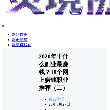
×
网站首页
网创随笔
网络赚钱
精
2020年干什
么副业最赚
钱？18个网
上赚钱职业
推荐（二）
创业笔记
20年6月27日