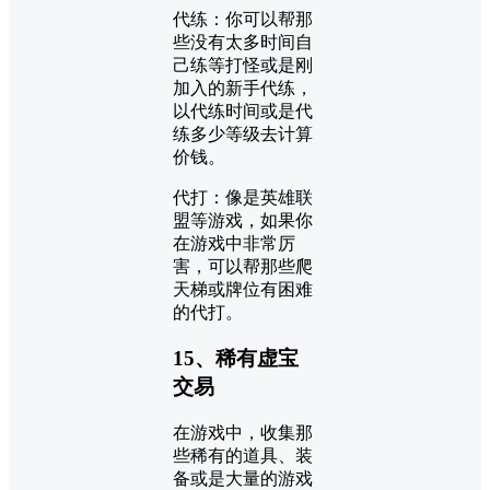
代练：你可以帮那
些没有太多时间自
己练等打怪或是刚
加入的新手代练，
以代练时间或是代
练多少等级去计算
价钱。
代打：像是英雄联
盟等游戏，如果你
在游戏中非常厉
害，可以帮那些爬
天梯或牌位有困难
的代打。
15、稀有虚宝
交易
在游戏中，收集那
些稀有的道具、装
备或是大量的游戏