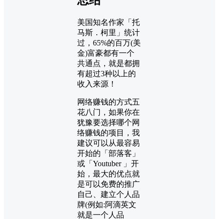
总结
美国知名作家「托
马斯．柯里」统计
过，65%的百万(美
金)富豪都有一个
共通点，就是都拥
有超过3种以上的
收入来源！
网络赚钱的方式五
花八门，如果你在
犹豫要选择哪个网
络赚钱的项目，我
建议可以从最容易
开始的「部落客」
或「Youtuber 」开
始，最大的优点就
是可以免费的推广
自己、建立个人品
牌(例如:阿滴英文
就是一个人品