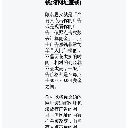
钱(缩网址赚钱)
顾名思义就是「当
有人点击你的广告
或是观看你的广
告，依照点击次数
去计算佣金」，点
击广告赚钱非常简
单且入门门槛低，
不需要花太多的时
间，相对的佣金就
不会太高，一般广
告价格都是在每点
击$0.01~0.001美金
之间。
你可以将你原始的
网址透过缩网址包
装成有广告的网
址，但网址的内容
不会被改变，而当
有人点击你的网