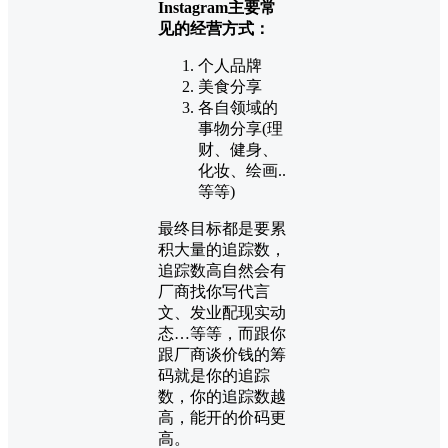
Instagram主要常
见的经营方式：
个人品牌
美食分享
各自领域的
事物分享(理
财、健身、
化妆、绘画..
等等)
最终目标都是要累
积大量的追踪数，
追踪数高自然会有
厂商找你写代言
文、发业配现实动
态…等等，而跟你
跟厂商谈价钱的筹
码就是你的追踪
数，你的追踪数越
高，能开的价码更
高。