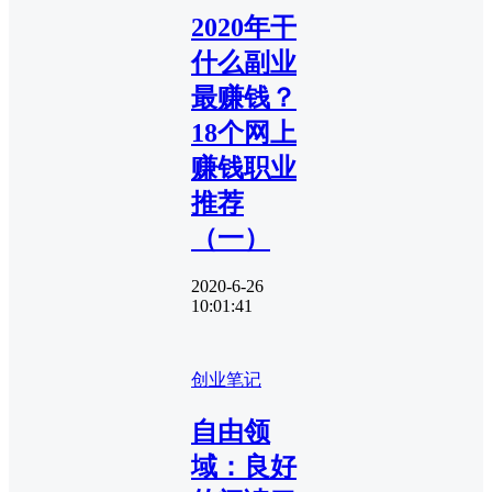
2020年干
什么副业
最赚钱？
18个网上
赚钱职业
推荐
（一）
2020-6-26
10:01:41
创业笔记
自由领
域：良好