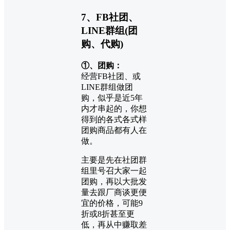
7、FB社团、
LINE群组(团
购、代购)
①、团购：
经营FB社团、或
LINE群组做团
购，似乎是近5年
内才串起的，你想
得到的各式各式样
团购商品都有人在
做。
主要是先在社团群
组里号召大家一起
团购，再以大批发
量去跟厂商谈更便
宜的价格，可能9
折或8折甚至更
低，再从中赚取差