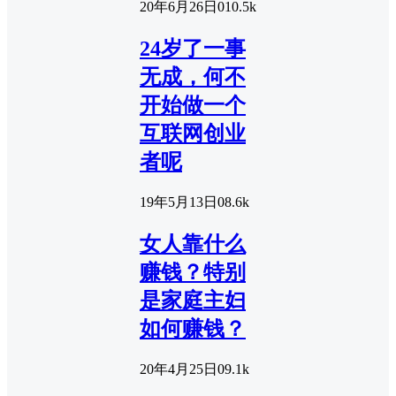
20年6月26日
0
10.5k
24岁了一事
无成，何不
开始做一个
互联网创业
者呢
19年5月13日
0
8.6k
女人靠什么
赚钱？特别
是家庭主妇
如何赚钱？
20年4月25日
0
9.1k