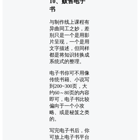
10、贩售电子
书
与制作线上课程有
异曲同工之妙，差
别只是一个是用影
片呈现，一个是用
文字描述，但同样
都是将知识转换成
系统式的整理。
电子书你可不用像
传统书籍、小说写
到200~300页，大
约60～80页的内容
即可，电子书比较
偏向于一个小攻
略、或是秘笈之类
的。
写完电子书后，你
可放上电子书平台