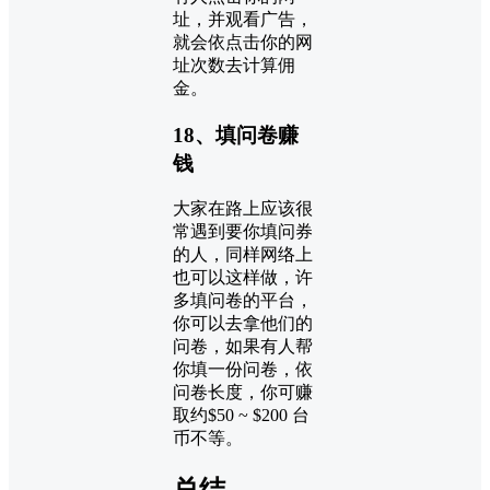
址，并观看广告，
就会依点击你的网
址次数去计算佣
金。
18、填问卷赚
钱
大家在路上应该很
常遇到要你填问券
的人，同样网络上
也可以这样做，许
多填问卷的平台，
你可以去拿他们的
问卷，如果有人帮
你填一份问卷，依
问卷长度，你可赚
取约$50 ~ $200 台
币不等。