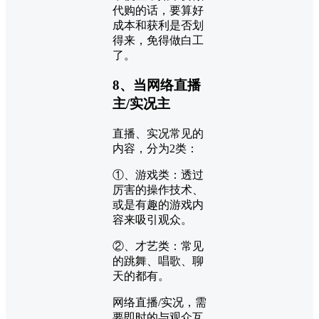
代购的话，要算好
成本和获利是否划
得来，免得做白工
了。
8、当网络直播
主/实况主
直播、实况常见的
内容，分为2类：
①、游戏类：透过
厉害的操作技术、
或是有趣的游戏内
容来吸引观众。
②、才艺类：常见
的跳舞、唱歌、聊
天的都有。
网络直播/实况，需
要即时的与观众互