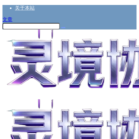
关于本站
文章