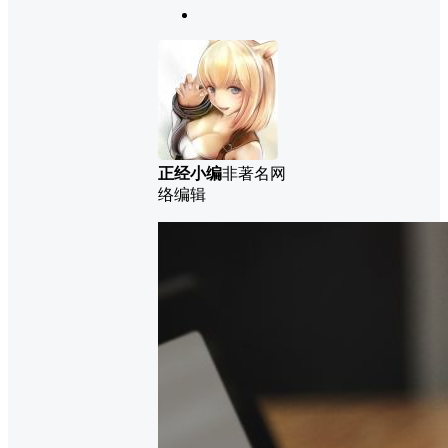
正经小编
非著名网
络编辑