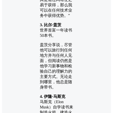
易于获得，那么我
可以在任何技术业
务中获得优势。”
3. 比尔·盖茨
世界首富一年读书
50本书。
盖茨分享说，尽管
他可以旅行到任何
地方并与任何人见
面，但阅读仍然是
他学习新事物和检
验自己的理解力的
主要方式。无论走
到哪里，他总是随
身带书。
4. 伊隆·马斯克
马斯克（Elon
Musk）自学读书来
制造火箭。建造火