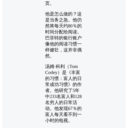
页。
他是怎么做的？这
是当务之急。他仍
然将每天约80％的
时间分配给阅读。
巴菲特的银行账户
像他的阅读习惯一
样健壮，这并非偶
然。
汤姆·科利（Tom
Corley）是《丰富
的习惯：富人的日
常成功习惯》的作
者。他研究了5年
中233名富人和128
名穷人的日常活
动。他发现67％的
富人每天看不到一
小时的电视。