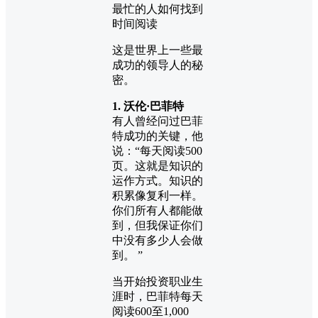
最忙的人如何找到
时间阅读
这是世界上一些最
成功的领导人的秘
密。
1. 沃伦·巴菲特
有人曾经问过巴菲
特成功的关键，他
说：“每天阅读500
页。这就是知识的
运作方式。知识的
积累像复利一样。
你们所有人都能做
到，但我保证你们
中没有多少人会做
到。 ”
当开始投资职业生
涯时，巴菲特每天
阅读600至1,000