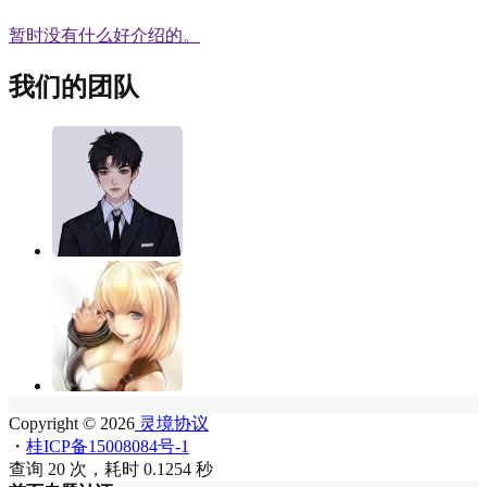
暂时没有什么好介绍的。
我们的团队
Copyright © 2026
灵境协议
・
桂ICP备15008084号-1
查询 20 次，耗时 0.1254 秒