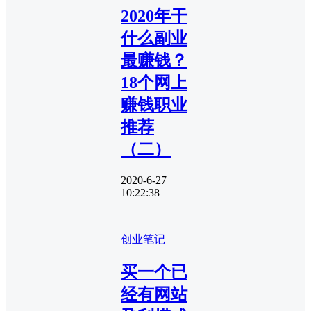
2020年干
什么副业
最赚钱？
18个网上
赚钱职业
推荐
（二）
2020-6-27
10:22:38
创业笔记
买一个已
经有网站