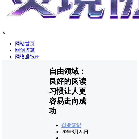
×
网站首页
网创随笔
网络赚钱
精
自由领域：
良好的阅读
习惯让人更
容易走向成
功
创业笔记
20年6月28日