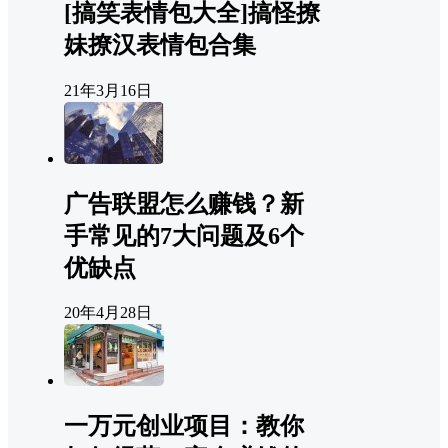
[搞笑表情包大全]搞怪撩
妹撩汉表情包合集
21年3月16日
广告联盟怎么赚钱？新
手常见的7大问题及6个
优缺点
20年4月28日
一万元创业项目：教你