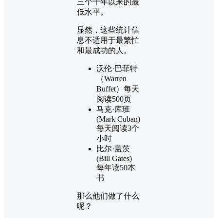
三个十年以来的最
低水平。
显然，这些统计信
息不适用于最繁忙
和最成功的人。
沃伦·巴菲特
（Warren
Buffet）每天
阅读500页
马克·库班
(Mark Cuban)
每天阅读3个
小时
比尔·盖茨
(Bill Gates)
每年读50本
书
那么他们做了什么
呢？