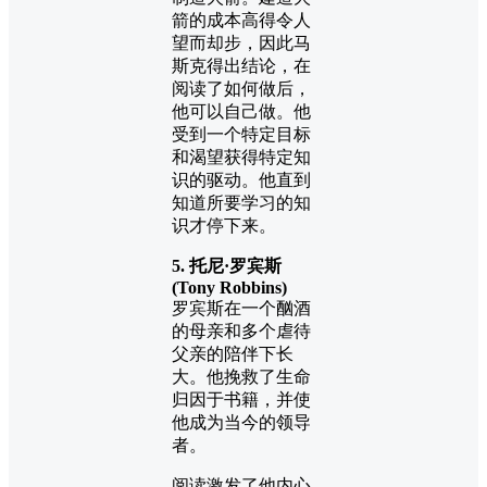
箭的成本高得令人
望而却步，因此马
斯克得出结论，在
阅读了如何做后，
他可以自己做。他
受到一个特定目标
和渴望获得特定知
识的驱动。他直到
知道所要学习的知
识才停下来。
5. 托尼·罗宾斯
(Tony Robbins)
罗宾斯在一个酗酒
的母亲和多个虐待
父亲的陪伴下长
大。他挽救了生命
归因于书籍，并使
他成为当今的领导
者。
阅读激发了他内心