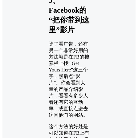
5、
Facebook的
“把你带到这
里”影片
除了看广告，还有
另一个非常好用的
方法就是在FB的搜
索栏上找“ Get
Yours Here”这三个
字，然后点“影
片”。你会看到大
量的产品介绍影
片，看看有多少人
看还有它的互动
率，或直接点进去
访问他们的网站。
这个方法的好处是
可以知道在FB上有