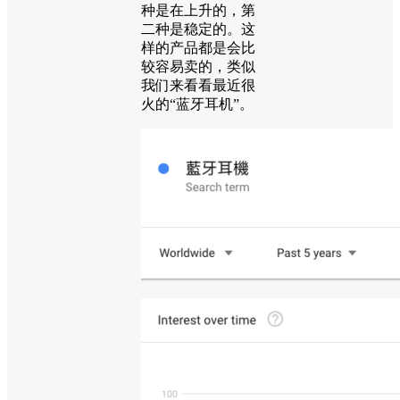
种是在上升的，第
二种是稳定的。这
样的产品都是会比
较容易卖的，类似
我们来看看最近很
火的“蓝牙耳机”。