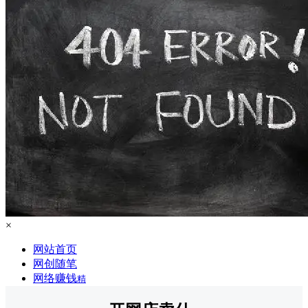
×
网站首页
网创随笔
网络赚钱
精