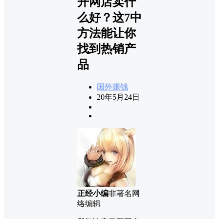
开网店卖什
么好？这7中
方法能让你
找到热销产
品
国外赚钱
20年5月24日
正经小编
非著名网
络编辑