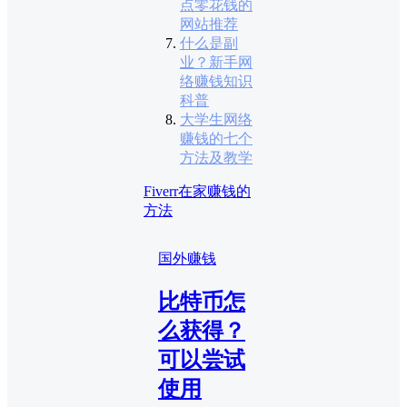
点零花钱的
网站推荐
什么是副
业？新手网
络赚钱知识
科普
大学生网络
赚钱的七个
方法及教学
Fiverr
在家赚钱的
方法
国外赚钱
比特币怎
么获得？
可以尝试
使用