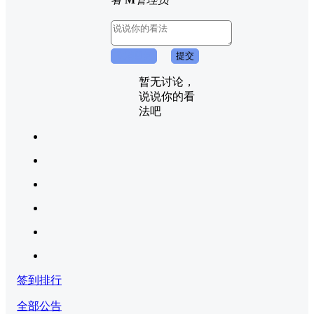
取消回复
提交
暂无讨论，
说说你的看
法吧
签到排行
全部公告