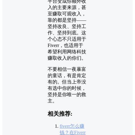
平台变成你额外收
入的主要来源，甚
至赚取可观收入，
靠的都是坚持——
坚持改良、坚持工
作、坚持到底。这
个心态不只适用于
Fiverr，也适用于
希望利用网络科技
赚取收入的你们。
不要相信一夜暴富
的童话，有是肯定
有的。但当上帝没
有选中你的时候，
坚持是你唯一的救
主。
相关推荐:
fiverr怎么赚
钱？在Fiverr