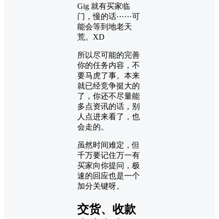
Gig 就有买家临
门，慢的话⋯⋯可
能会等到地老天
荒。XD
所以尽可能的完善
你的任务内容，不
要马虎了事。本来
就已经竞争挺大的
了，你还不尽量能
多点资讯的话，别
人点进来看了，也
会走的。
虽然时间难定，但
千万要记住万一有
买家向你提问，极
速的回应也是一个
加分关键呀。
交货、收款