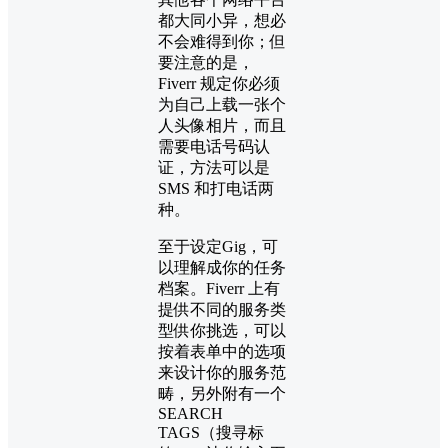
都大同小异，想必
不会难得到你；但
要注意的是，
Fiverr 规定你必须
为自己上载一张个
人头像相片，而且
需要电话号码认
证，方法可以是
SMS 和打电话两
种。
至于设定Gig，可
以理解成你的任务
档案。Fiverr 上有
提供不同的服务类
型供你挑选，可以
按着表单中的选项
来设计你的服务范
畴，另外附有一个
SEARCH
TAGS（搜寻标