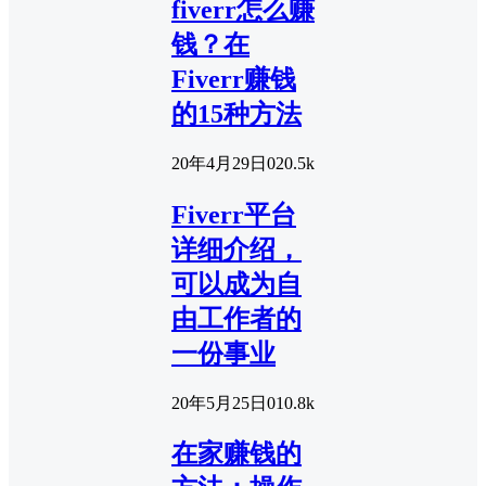
fiverr怎么赚
钱？在
Fiverr赚钱
的15种方法
20年4月29日
0
20.5k
Fiverr平台
详细介绍，
可以成为自
由工作者的
一份事业
20年5月25日
0
10.8k
在家赚钱的