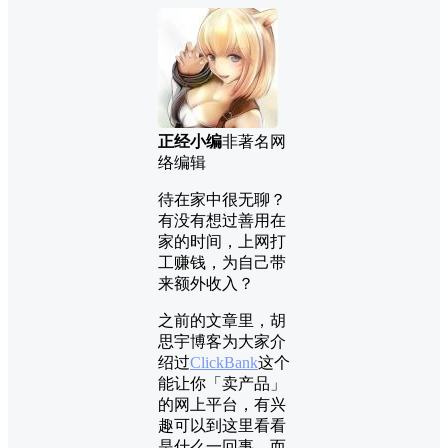
正经小编
非著名网
络编辑
待在家中很无聊？
有没有想过善用在
家的时间，上网打
工赚钱，为自己带
来额外收入？
之前的文章里，胡
思宇博客为大家介
绍过
ClickBank
这个
能让你「卖产品」
的网上平台，有兴
趣可以到这里看看
是什么一回事。而