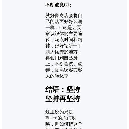
不断改良Gig
就好像商店会将自
己的店面好好装潢
一样，Gig 是让买
家认识你的主要途
径，花点时间和精
神，好好钻研一下
别人优秀的地方，
再套用到自己身
上，不断尝试、改
善，提高访客变客
人的转化率。
结语：坚持
坚持再坚持
这里说的只是
Fiverr 的入门攻
略，但如何把这个