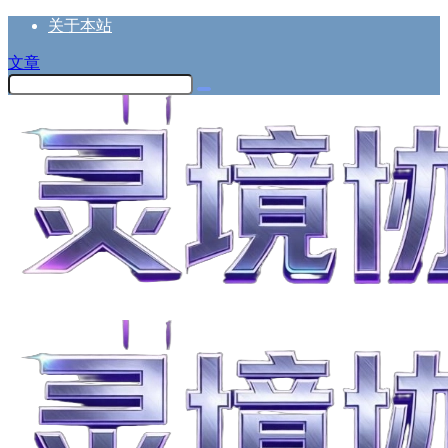
关于本站
文章