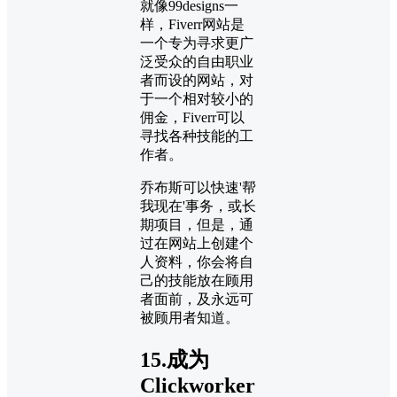
就像99designs一
样，Fiverr网站是
一个专为寻求更广
泛受众的自由职业
者而设的网站，对
于一个相对较小的
佣金，Fiverr可以
寻找各种技能的工
作者。
乔布斯可以快速'帮
我现在'事务，或长
期项目，但是，通
过在网站上创建个
人资料，你会将自
己的技能放在顾用
者面前，及永远可
被顾用者知道。
15.成为
Clickworker