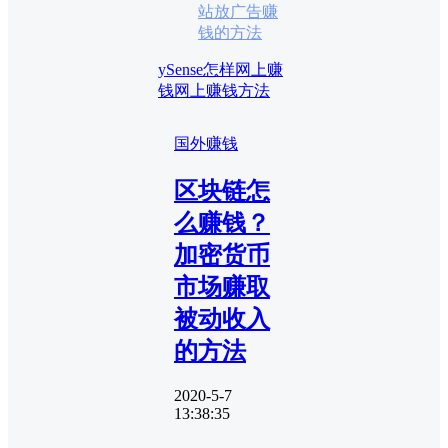
站放广告赚
钱的方法
ySense
怎样网上赚
钱
网上赚钱方法
国外赚钱
区块链怎
么赚钱？
加密货币
市场赚取
被动收入
的方法
2020-5-7
13:38:35