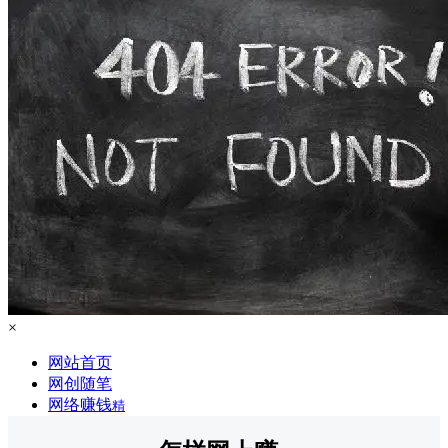
×
网站首页
网创随笔
网络赚钱
精