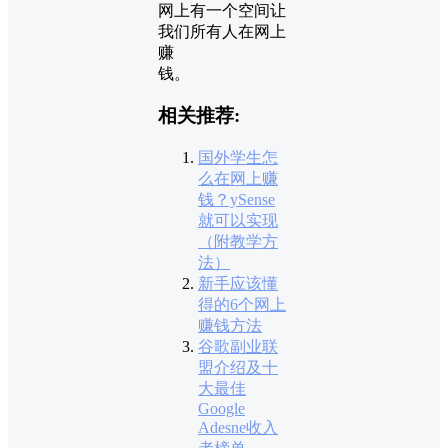
网上有一个空间让
我们所有人在网上
赚
钱。
相关推荐:
国外学生怎
么在网上赚
钱？ySense
就可以实现
（附教学方
法）
新手应该懂
得的6个网上
赚钱方法
谷歌副业联
盟介绍及十
大最佳
Google
Adesne收入