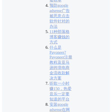
者榜单
预防google
adsense广告
被恶意点击
软件针对的
办法
11种部落格
博客赚钱的
方式
什么是
Payoneer?
Payoneer注册
教程及亚马
逊跨境电商
金流收款解
决方案
听歌一小时
赚150，热爱
音乐一定要
知道的平台
安装google
adsense在网