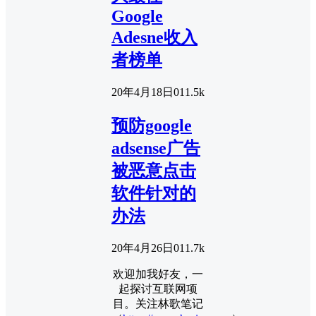
Google
Adesne收入
者榜单
20年4月18日
0
11.5k
预防google
adsense广告
被恶意点击
软件针对的
办法
20年4月26日
0
11.7k
欢迎加我好友，一
起探讨互联网项
目。关注林歌笔记