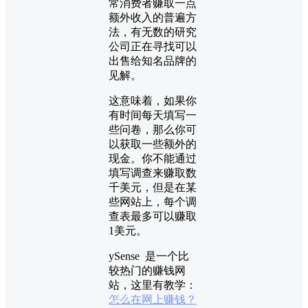
常消费者赚取一点
额外收入的普遍方
法，有无数的研究
公司正在寻找可以
出售给知名品牌的
见解。
这意味着，如果你
有时间每天填写一
些问卷，那么你可
以获取一些额外的
现金。你不能通过
填写调查来赚取数
千美元，但是在某
些网站上，每个调
查表最多可以赚取
1美元。
ySense 是一个比
较热门的赚钱网
站，这里有教学：
怎么在网上赚钱？