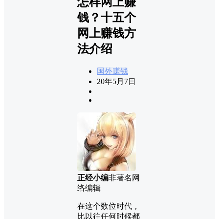
怎样网上赚
钱？十五个
网上赚钱方
法介绍
国外赚钱
20年5月7日
正经小编
非著名网
络编辑
在这个数位时代，
比以往任何时候都