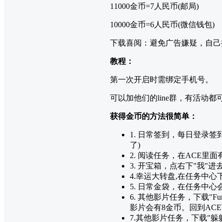
11000金币=7人民币(邮局)
10000金币=6人民币(微信钱包)
下载喜阅：避免广告嫌疑，自己
教程：
第一次开启时需绑定手机号。
可以加他们的line群，有活
获得金币的方法很简单：
1. 日常签到，每日登录
了)
2. 阅读任务，在ACE里
3. 开宝箱，点右下"我"
4.幸运大转盘,在任务中
5. 日常金袋，在任务中
6. 其他影片任务，下载"F
影片会有8金币。回到AC
7.其他影片任务，下载"