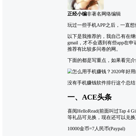
正经小编
非著名网络编辑
玩过一些手机APP之后，一直
以下是我推荐的，我自己有在继续
gmail，才不会遇到有些ap
推荐有比较多问卷的网。
下面的都是写重点，如果看完介
没有手机赚钱软件排行这个总结
一、ACE头条
喜阅HelloRead(前面叫过Tap 4
等礼品可兑换，现在还可以兑换至
10000金币=7人民币(Paypal)