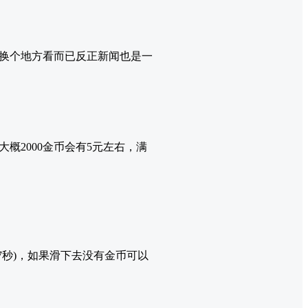
换个地方看而已反正新闻也是一
概2000金币会有5元左右，满
7秒)，如果滑下去没有金币可以