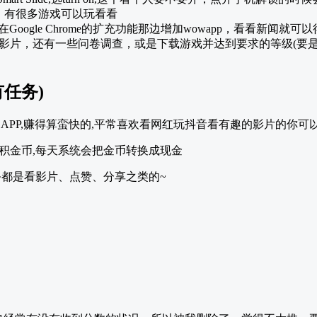
的，有很多游戏可以玩看看
，在Google Chrome的扩充功能那边增加wowapp，看看新闻就可
rn那边除了看影片，还有一些问卷调查，或是下载游戏并达到要求的等级
有任务)
APP,赚得算蛮快的,平常喜欢看网红玩抖音看有趣的影片的你可
积金币,每天系统会把金币转换成现金
务都是看影片、点赞、分享之类的~