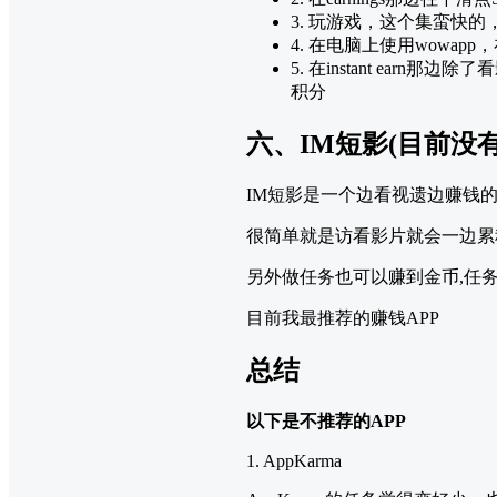
3. 玩游戏，这个集蛮快
4. 在电脑上使用wowapp
5. 在instant ea
积分
六、IM短影(目前没
IM短影是一个边看视遗边赚钱的
很简单就是访看影片就会一边累
另外做任务也可以赚到金币,任
目前我最推荐的赚钱APP
总结
以下是不推荐的APP
1. AppKarma