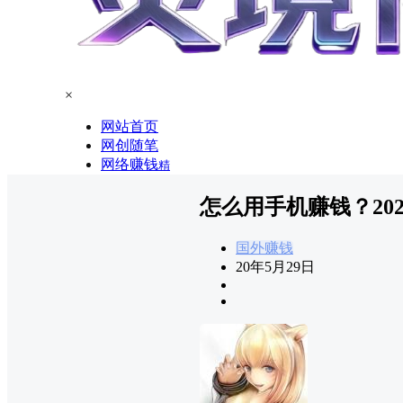
×
网站首页
网创随笔
网络赚钱
精
怎么用手机赚钱？20
国外赚钱
20年5月29日