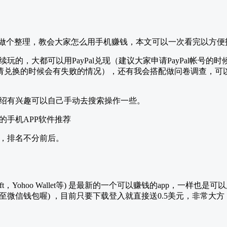
想做个整理，教会大家怎么用手机赚钱，本文可以一次看完以方便
玩的，大都可以用PayPal兑现（建议大家申请PayPal帐号的
p在申请兑换的时候会有失败的情况），还有我会搭配做问卷调查，
绍有兴趣可以自己手动去搜索操作一些。
，排名不分前后。
 Gift，Yohoo Wallet等) 是最新的一个可以赚钱的app，一样也是可以
微信钱包喔) ，目前只要下载登入就直接送0.5美元，非常大