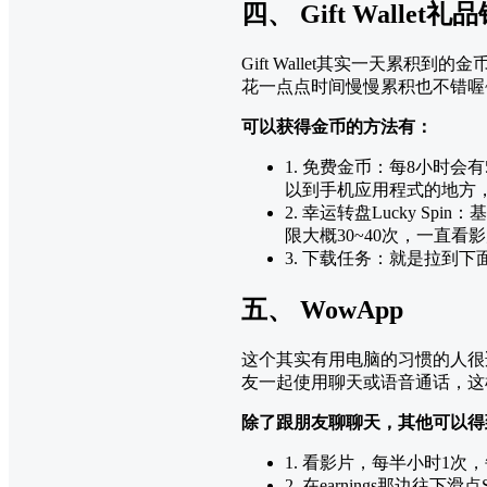
四、 Gift Wallet礼
Gift Wallet其实一天
花一点点时间慢慢累积也不错喔
可以获得金币的方法有：
1. 免费金币：每8小时会
以到手机应用程式的地方，找到
2. 幸运转盘Lucky 
限大概30~40次，一直
3. 下载任务：就是拉到
五、 WowApp
这个其实有用电脑的习惯的人很
友一起使用聊天或语音通话，这
除了跟朋友聊聊天，其他可以得
1. 看影片，每半小时1次，
2. 在earnings那边往下