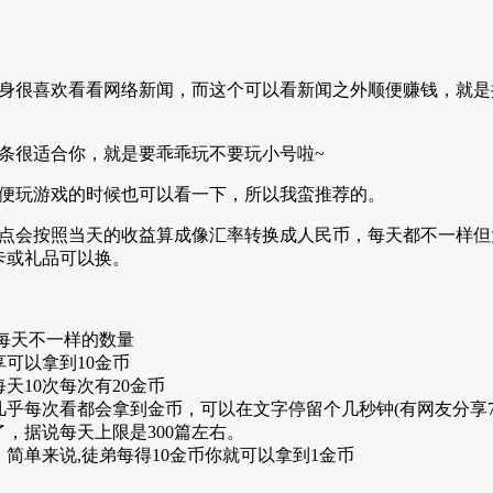
身很喜欢看看网络新闻，而这个可以看新闻之外顺便赚钱，就是
条很适合你，就是要乖乖玩不要玩小号啦~
便玩游戏的时候也可以看一下，所以我蛮推荐的。
点会按照当天的收益算成像汇率转换成人民币，每天都不一样但大
卡或礼品可以换。
,每天不一样的数量
享可以拿到10金币
每天10次每次有20金币
币，几乎每次看都会拿到金币，可以在文字停留个几秒钟(有网友分享
，据说每天上限是300篇左右。
，简单来说,徒弟每得10金币你就可以拿到1金币