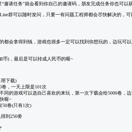
心里“邀请任务”就会看到你自己的邀请码，朋友完成任务你也可以
有Line群可以随时发问，只要一有问题工程师都会尽快解决的，
的都会拿得到钱，游戏也很多一定可以找到你想玩的，边玩可以
)来换钱(加币)，最后是可以转成人民币的喔~
不用下载)
00卷，一天上限是101次
很多不同的游戏可以选自己喜欢的来玩，第一次下载会给5000卷，
快喔~
赞有50卷(只有1次)
以得到250劵
了