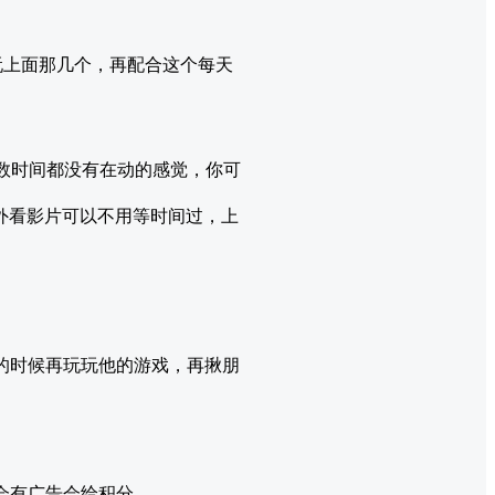
力玩上面那几个，再配合这个每天
现倒数时间都没有在动的感觉，你可
，另外看影片可以不用等时间过，上
下的时候再玩玩他的游戏，再揪朋
的时候会有广告会给积分