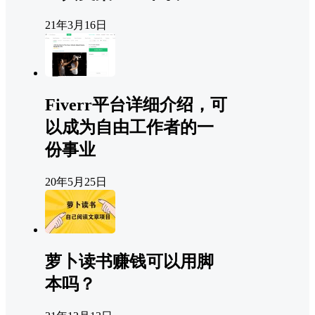
21年3月16日
Fiverr平台详细介绍，可
以成为自由工作者的一
份事业
20年5月25日
萝卜读书赚钱可以用脚
本吗？