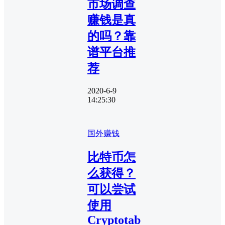
市场调查
赚钱是真
的吗？靠
谱平台推
荐
2020-6-9
14:25:30
国外赚钱
比特币怎
么获得？
可以尝试
使用
Cryptotab