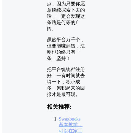
点，因为只要你愿
意继续探索下去的
话，一定会发现这
条路是何等的广
阔。
虽然平台万千个，
但要能赚到钱，法
则也始终只有一
条：坚持！
把平台统统都注册
好，一有时间就去
填一下，积小成
多，累积起来的回
报才是最可观。
相关推荐:
Swagbucks
基本教学，
可以在家工