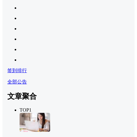
签到排行
全部公告
文章聚合
TOP1