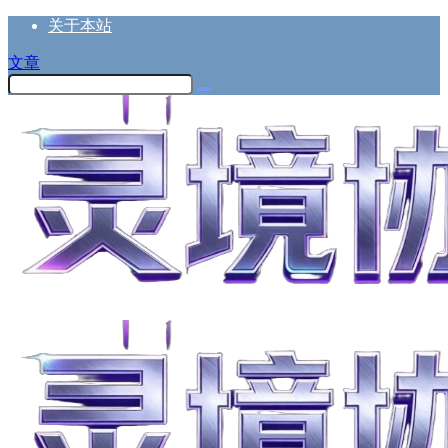
关于本站
文章