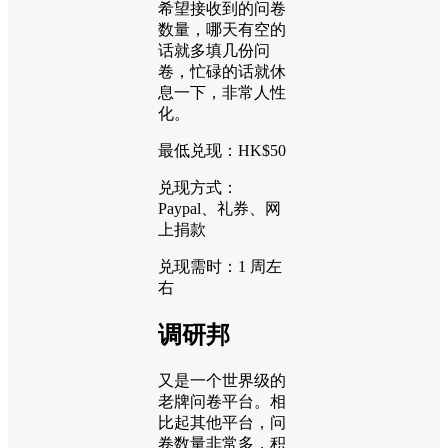
希望接收到的问卷
数量，哪天有空的
话就多填几份问
卷，忙碌的话就休
息一下，非常人性
化。
最低兑现：HK$50
兑现方式：
Paypal、礼券、网
上捐款
兑现需时：1 周左
右
调研邦
又是一个世界级的
老牌问卷平台。相
比起其他平台，问
卷数量非常多，积