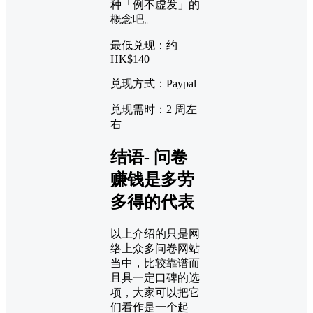
种「例不虚发」的
概念吧。
最低兑现：约
HK$140
兑现方式：Paypal
兑现需时：2 周左
右
结语- 问卷
赚钱是多劳
多得的代表
以上介绍的只是网
络上众多问卷网站
当中，比较靠谱而
且具一定口碑的选
项，大家可以把它
们看作是一个起