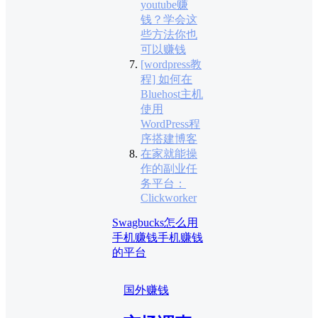
youtube赚
钱？学会这
些方法你也
可以赚钱
[wordpress教
程] 如何在
Bluehost主机
使用
WordPress程
序搭建博客
在家就能操
作的副业任
务平台：
Clickworker
Swagbucks
怎么用
手机赚钱
手机赚钱
的平台
国外赚钱