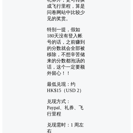
成飞行里程，算是
问卷网站中比较少
见的奖赏。
特别一提，假如
180天没有登入帐
号的话，之前赚到
的分数就会全部被
移除，不想辛苦储
来的分数都泡汤的
话，这个一定要额
外留心！！
最低兑现：约
HK$15（USD 2）
兑现方式：
Paypal、礼券、飞
行里程
兑现需时：1 周左
右