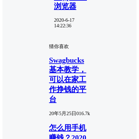
浏览器
2020-6-17
14:22:36
猜你喜欢
Swagbucks
基本教学，
可以在家工
作挣钱的平
台
20年5月25日
0
16.7k
怎么用手机
赚钱？2020