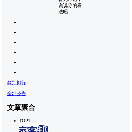
说说你的看
法吧
签到排行
全部公告
文章聚合
TOP1