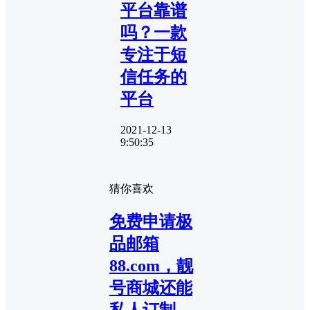
平台靠谱
吗？一款
专注于短
信任务的
平台
2021-12-13
9:50:35
猜你喜欢
免费申请极
品邮箱
88.com，靓
号商城还能
私人订制