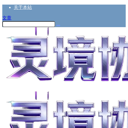
关于本站
文章