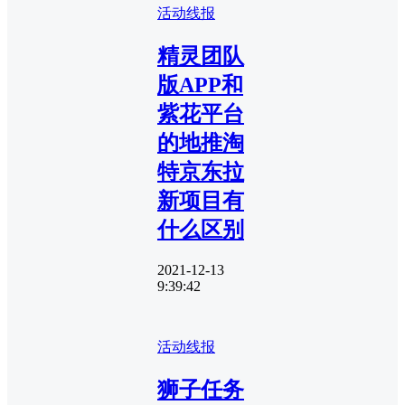
活动线报
精灵团队
版APP和
紫花平台
的地推淘
特京东拉
新项目有
什么区别
2021-12-13
9:39:42
活动线报
狮子任务