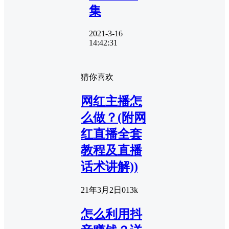
集
2021-3-16
14:42:31
猜你喜欢
网红主播怎
么做？(附网
红直播全套
教程及直播
话术讲解))
21年3月2日
0
13k
怎么利用抖