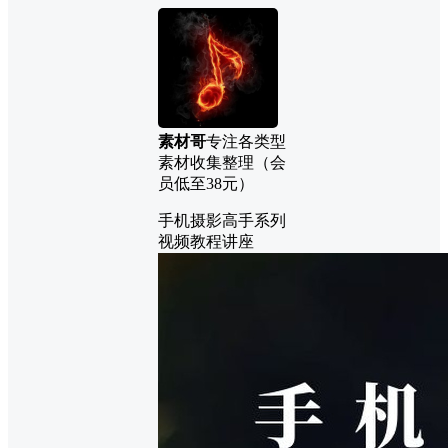
素材哥
专注各类型
素材收集整理（会
员低至38元）
手机摄影高手系列
视频教程讲座