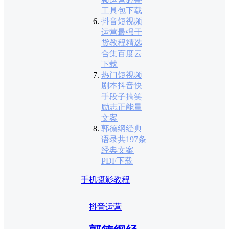
工具包下载
抖音短视频
运营最强干
货教程精选
合集百度云
下载
热门短视频
剧本抖音快
手段子搞笑
励志正能量
文案
郭德纲经典
语录共197条
经典文案
PDF下载
手机摄影教程
抖音运营