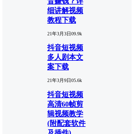
音赚钱？详
细讲解视频
教程下载
21年3月3日
0
9.9k
抖音短视频
多人剧本文
案下载
21年3月9日
0
5.6k
抖音短视频
高清60帧剪
辑视频教学
(附配套软件
及插件)