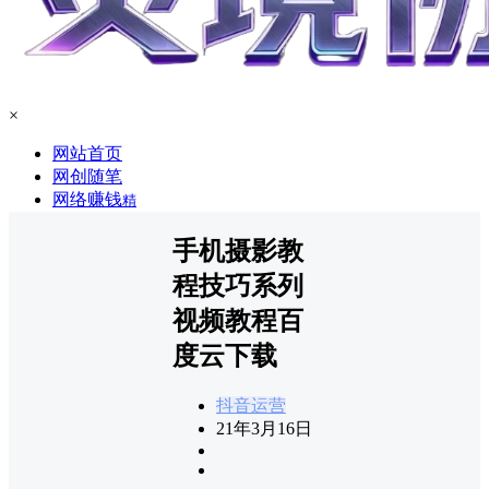
×
网站首页
网创随笔
网络赚钱
精
手机摄影教
程技巧系列
视频教程百
度云下载
抖音运营
21年3月16日