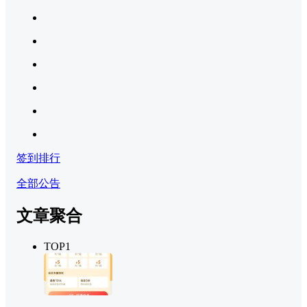
签到排行
全部公告
文章聚合
TOP1