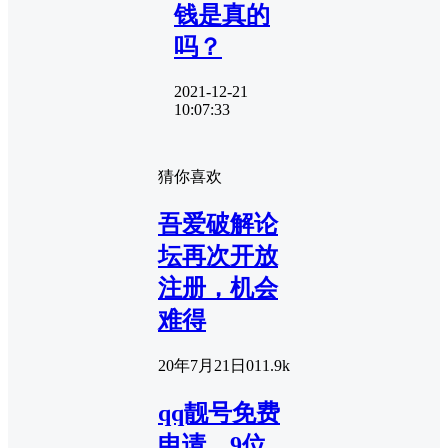
钱是真的
吗？
2021-12-21
10:07:33
猜你喜欢
吾爱破解论
坛再次开放
注册，机会
难得
20年7月21日
0
11.9k
qq靓号免费
申请，9位