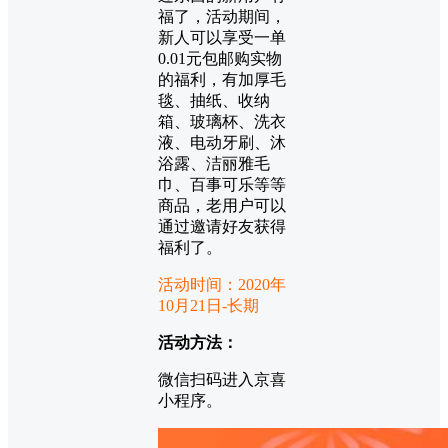
福了，活动期间，
新人可以享受一单
0.01元包邮购实物
的福利，有加厚毛
毯、抽纸、收纳
箱、玻璃杯、洗衣
液、电动牙刷、沐
浴露、洁丽雅毛
巾、百事可乐等等
商品，老用户可以
通过邀请好友获得
福利了。
活动时间：2020年
10月21日-长期
活动方法：
微信扫码进入京喜
小程序。