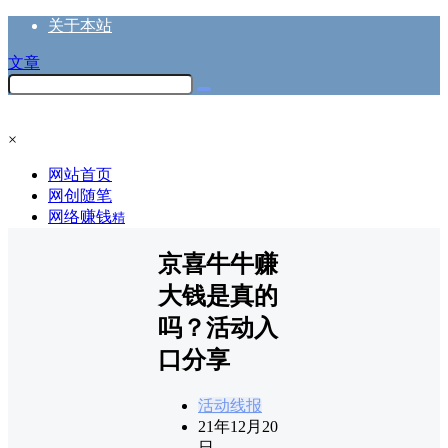
关于本站
文章
×
网站首页
网创随笔
网络赚钱
精
京喜牛牛赚
大钱是真的
吗？活动入
口分享
活动线报
21年12月20
日