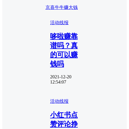
京喜牛牛赚大钱
活动线报
哆啦赚靠
谱吗？真
的可以赚
钱吗
2021-12-20
12:54:07
活动线报
小红书点
赞评论挣