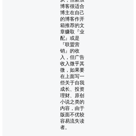
博客很适合
博主在自己
的博客作开
箱推荐的文
章赚取『业
配』或是
『联盟营
销』的收
入，但广告
收入微乎其
微，如果要
在上面写一
些关于自我
成长、投资
理财、原创
小说之类的
内容，由于
版面不优较
容易流失读
者。