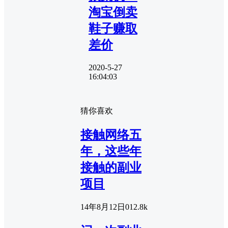
淘宝倒卖
鞋子赚取
差价
2020-5-27
16:04:03
猜你喜欢
接触网络五
年，这些年
接触的副业
项目
14年8月12日
0
12.8k