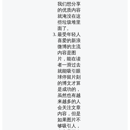
我们想分享
的优质内容
就淹没在这
些垃圾堆里
面了。
最受年轻人
喜爱的新浪
微博的主流
内容是图
片，能在读
者一滑过去
就能吸引眼
球停留片刻
的博文才算
是成功的，
虽然也有越
来越多的人
会关注文章
内容，但是
如果图片不
够吸引人，