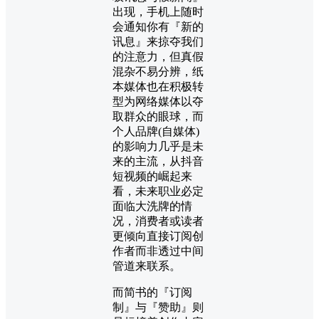
出现，手机上随时
会通知你有『新的
讯息』来掠夺我们
的注意力，但真假
混杂不易分辨，纸
本媒体也在积极转
型为网络媒体以夺
取群众的眼球，而
个人品牌(自媒体)
的影响力几乎是未
来的主流，从抖音
短视频的崛起来
看，未来职业必定
面临大洗牌的情
况，消费者或读者
更倾向直接订阅创
作者而非透过中间
管道来联系。
而简书的『订阅
制』与『赞助』则