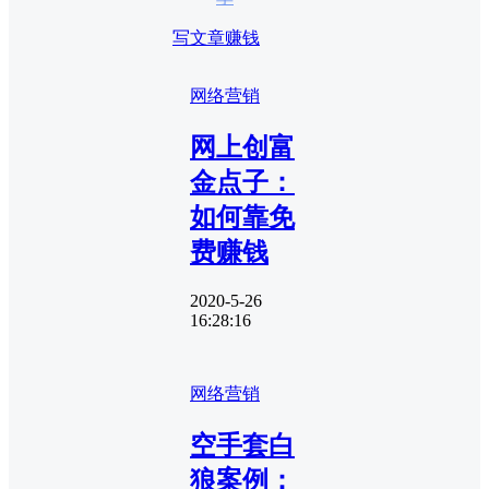
写文章赚钱
网络营销
网上创富
金点子：
如何靠免
费赚钱
2020-5-26
16:28:16
网络营销
空手套白
狼案例：