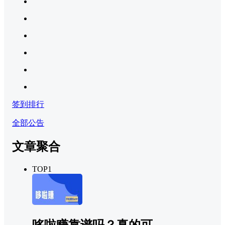
签到排行
全部公告
文章聚合
TOP1
哆啦赚靠谱吗？真的可