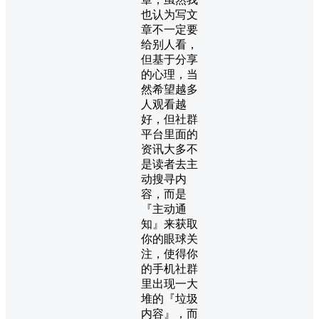
也认为写文
章不一定要
给别人看，
但基于分享
的心理，当
然希望越多
人观看越
好，但社群
平台里面的
资讯大多不
是读者去主
动搜寻内
容，而是
『主动通
知』来获取
你的眼球关
注，使得你
的手机社群
里出现一大
堆的『垃圾
内容』，而