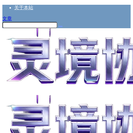
关于本站
文章