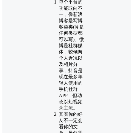
每个平台的
功能取向不
一，像新浪
博客是写博
客类类(算是
任何类型都
可以写)、微
博是社群媒
体，较倾向
个人近况以
及相片分
享，抖音是
现在最多年
轻人使用的
手机社群
APP，但动
态以短视频
为主流。
其实你的好
友不一定会
看你的文
章，虽然我