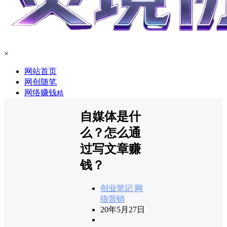
×
网站首页
网创随笔
网络赚钱
精
自媒体是什
么？怎么通
过写文章赚
钱？
创业笔记
网
络营销
20年5月27日