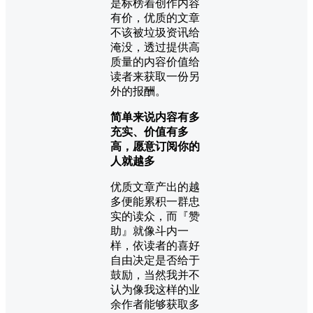
是标榜着创作内容
有价，优质的文章
不该被垃圾资讯给
淹没，透过提供高
质量的内容价值给
读者来获取一份另
外的报酬。
简单来说内容有多
充实、价值有多
高，愿意订阅你的
人就​​越多
优质文章产出的越
多便能累积一群忠
实的读众，而『赞
助』就像斗内一
样，依读者的喜好
自由决定是否给于
鼓励，当然我并不
认为像我这样的业
余作者能够获取多