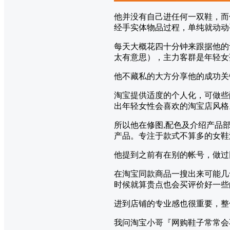
他并没有自己进任何一双鞋，而
经手实体物品过程，单纯就动动
每天大概花四十分钟来跟据他的
太有意思），主力客群是年轻女
他不藏私的大方分享他的成功关
淘宝提供适度的个人化，可做些
出年轻女性会喜欢的淘宝店风格
所以他在修图,配色及介绍产品
产品。专注于款式不算多的女鞋
他提到之前有在别的帐号，做过
在淘宝同款商品一搜出来可能几
时候就算贵点也会买评价好一些
进到店铺的专业感也很重要，整
我问淘宝小哥『网购鞋子常常会