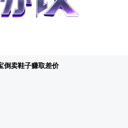
宝倒卖鞋子赚取差价