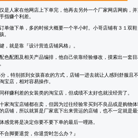
仅是人家在他网店上下单完，他再去另外一个厂家网店网购，并
手指赚个利差。
订单做下单，多的时候大概要一个半小时。小哥店铺有３１双鞋
孩。
键，就是靠『设计营造店铺风格』。
配色配图及相关产品编排，他自己依靠经验修改，摸索出一套目
。
部分，特别抓到女孩喜欢的方式，店铺一进去就让人感到舒服且
淘宝店，相对容易操作。
同样赚利差的女装类的淘宝店，但成绩不太好也就没经营了。
十家淘宝店铺都在卖，但因为过往经验常买到不良品或是购物体
的店铺，所以就算是厂家底下出来营运的店铺，也不一定就是最
体感觉将是决定你要不要下单的最后一哩路。
不合脚要退货，你退货时怎么办？』