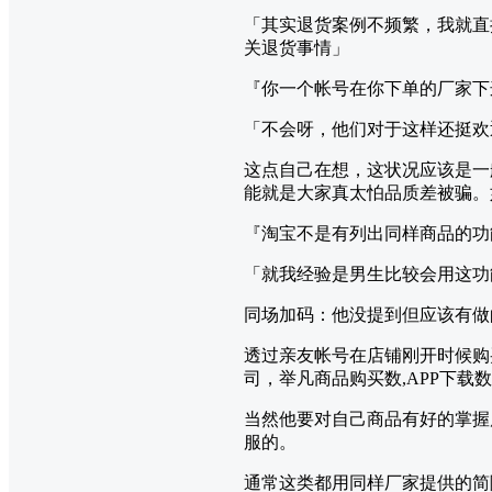
「其实退货案例不频繁，我就直
关退货事情」
『你一个帐号在你下单的厂家下
「不会呀，他们对于这样还挺欢
这点自己在想，这状况应该是一
能就是大家真太怕品质差被骗。
『淘宝不是有列出同样商品的功
「就我经验是男生比较会用这功
同场加码：他没提到但应该有做
透过亲友帐号在店铺刚开时候购
司，举凡商品购买数,APP下载
当然他要对自己商品有好的掌握
服的。
通常这类都用同样厂家提供的简