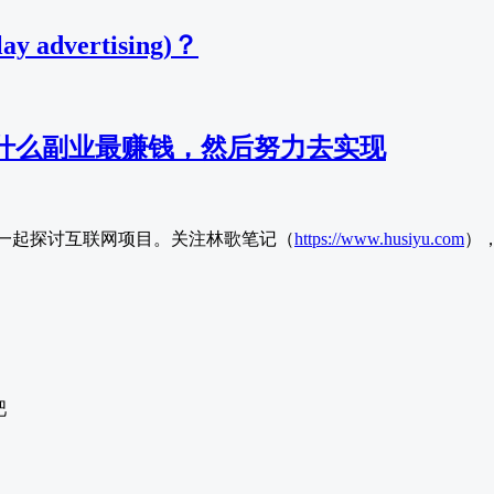
advertising)？
什么副业最赚钱，然后努力去实现
一起探讨互联网项目。关注林歌笔记（
https://www.husiyu.com
）
吧