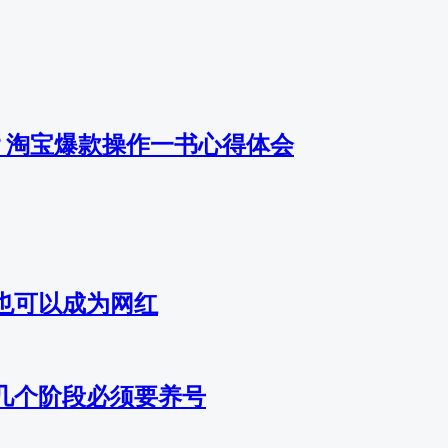
？淘宝爆款操作一书心得体会
也可以成为网红
几个阶段必须要养号