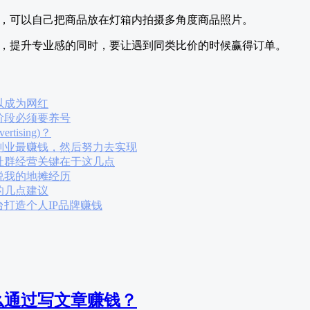
，可以自己把商品放在灯箱内拍摄多角度商品照片。
，提升专业感的同时，要让遇到同类比价的时候赢得订单。
以成为网红
阶段必须要养号
rtising)？
副业最赚钱，然后努力去实现
社群经营关键在于这几点
说我的地摊经历
的几点建议
打造个人IP品牌赚钱
么通过写文章赚钱？