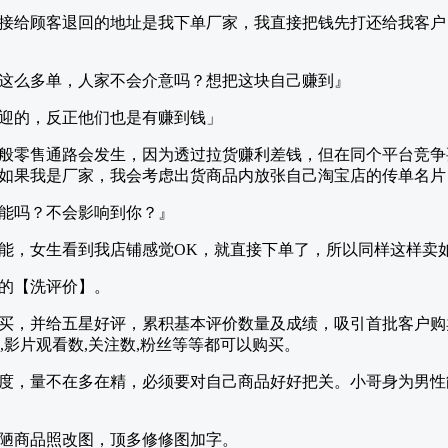
接给顾客退回的地址是我下单厂家，我直接把钱先打还给我客户
这么多单，人家不会介意吗？想把这块自己赚到』
迎的，反正他们也是有赚到钱」
般零售通路会发生，因为透过拉货赚利差钱，但在同个平台竞争
如果我是厂家，我会考虑出货商品内放张自己淘宝店的传单名片
能吗？不会影响到你？』
能，女生看到我店铺感觉OK，就直接下单了，所以同样这样卖
的【洗评价】。
买，并给五星好评，累积基本评价数量及成绩，吸引首批客户购
数,影片观看数,关注数,粉丝等等都可以购买。
度，量不在多在精，必须要对自己商品好好把关。小哥身为男性
陋商品照改图，顶多修修图加字。