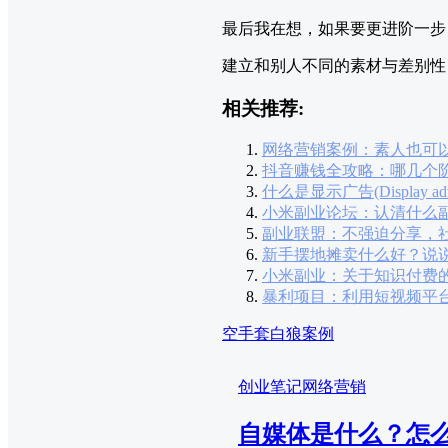
最后我在想，如果要更进阶一步
建立和别人不同的素材与差别性
相关推荐:
网络营销案例：素人也可
抖音赚钱全攻略：哪几个
什么是显示广告(Display adve
小米副业论坛：认清什么
副业联盟：不强迫分享，
新手摆地摊卖什么好？说
小米副业：关于知识付费
暴利项目：利用短视频平台
空手套白狼案例
创业笔记
网络营销
自媒体是什么？怎