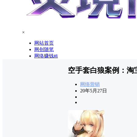
×
网站首页
网创随笔
网络赚钱
精
空手套白狼案例：淘
网络营销
20年5月27日