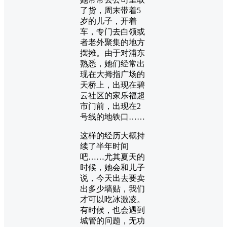
了货，周末带着5
岁的儿子，开着
车，专门去白领或
者老外聚集的地方
摆摊。由于对浦东
熟悉，她们经常出
现在大拇指广场的
天桥上，出现在碧
云社区的家乐福超
市门前，出现在2
号线的地铁口……
这样的经历大概持
续了半年时间
吧……尤其夏天的
时候，她会和儿子
说，今天出去要卖
出多少墙贴，我们
才可以吃冰激凌。
有时候，也会遇到
城管的问题，无功