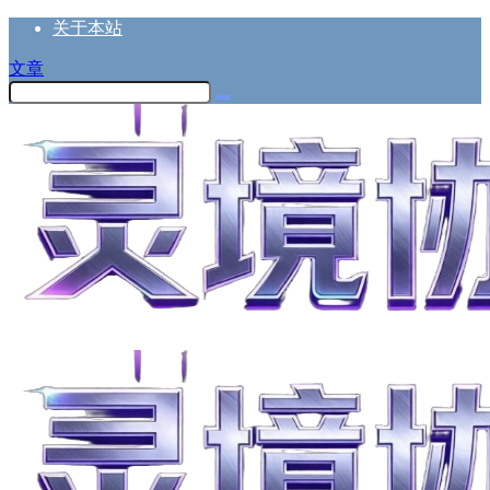
关于本站
文章