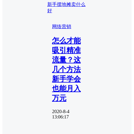
新手摆地摊卖什么
好
网络营销
怎么才能
吸引精准
流量？这
几个方法
新手学会
也能月入
万元
2020-8-4
13:06:17