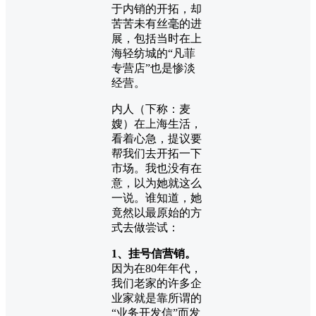
于内销的开拓，却
苦苦未有丝毫的进
展，包括当时在上
海轻纺城的“凡菲
专营店”也是惨淡
经营。
内人（下称：麦
嫂）在上海生活，
看着心急，提议要
帮我们去开拓一下
市场。我也没有在
意，以为她就这么
一说。谁知道，她
竟然以最原始的方
式去做尝试：
1、挂号信营销。
因为在80年年代，
我们老家的许多企
业家就是靠所谓的
“业务开发信”而发