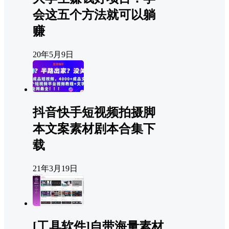
会这五个方法就可以躺
赚
20年5月9日
抖音快手短视频拍摄脚
本文案素材剧本合集下
载
21年3月19日
[工具软件]自带海量素材