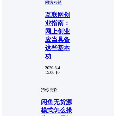
网络营销
互联网创
业指南：
网上创业
应当具备
这些基本
功
2020-8-4
15:06:10
猜你喜欢
闲鱼无货源
模式怎么操