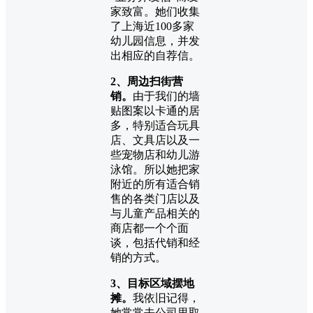
家致富。她们收集
了上海近100多家
幼儿园信息，并发
出相应的自荐信。
2、周边扫街营
销。
由于我们的墙
贴图案以卡通的居
多，特别适合玩具
店、文具店以及一
些宠物店和幼儿游
泳馆。所以她把家
附近的所有适合销
售的各类门店以及
与儿童产品相关的
商店都一个个面
谈，包括代销和经
销的方式。
3、目标区域摆地
摊。
我依旧记得，
她常常去公司里取