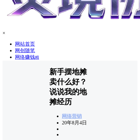
×
网站首页
网创随笔
网络赚钱
精
新手摆地摊
卖什么好？
说说我的地
摊经历
网络营销
20年8月4日