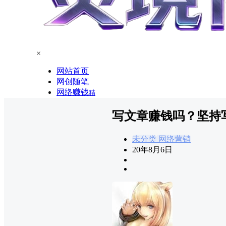
×
网站首页
网创随笔
网络赚钱
精
写文章赚钱吗？坚持
未分类
网络营销
20年8月6日