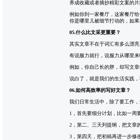
养成收藏或者摘抄精彩文案的片
例如你到一家餐厅，这家餐厅给
你是哪里儿被细节打动的，如果
05.什么比文采更重要？
其实文章不在于词汇有多么漂亮
有说服力就行，说服力从哪里来
例如，你自己长的胖，却写文章
说白了，就是我们的生活实践，
06.如何高效率的写好文章？
我们日常生活中，除了要工作，
1，首先要细分计划，比如一周
2，第二、三天列提纲，把文章
3，第四天，把初稿再进一步修