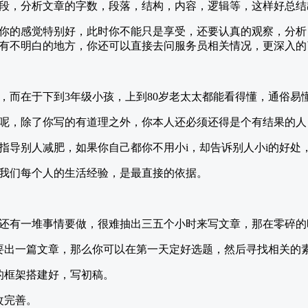
段，分析文章的字数，段落，结构，内容，逻辑等，这样好总结
你的感觉特别好，此时你不能只是享受，还要认真的观察，分析
有不明白的地方，你还可以直接去问服务员相关情况，更深入的
，而在于下到3年级小孩，上到80岁老太太都能看得懂，通俗易
呢，除了你写的有道理之外，你本人还必须还得是个有结果的人
指导别人减肥，如果你自己都你不用小i，却告诉别人小i的好处
我们每个人的生活经验，是最直接的依据。
还有一堆事情要做，很难抽出三五个小时来写文章，那在零碎的
要出一篇文章，那么你可以在第一天定好选题，然后寻找相关的
的框架搭建好，写初稿。
改完善。