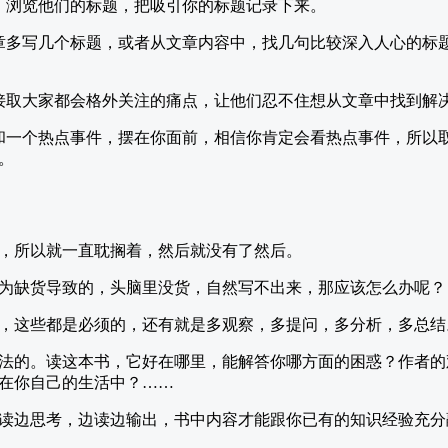
，浏览他们的标题，把吸引你的标题记录下来。
章多写几个标题，或者从文章内容中，找几句比较深入人心的标
接取大家都会格外关注的痛点，让他们忍不住想从文章中找到解
和一个热点事件，摆在你面前，相信你肯定会看热点事件，所以
。
，所以就一直耽搁着，然后就没有了然后。
为缺货导致的，头脑里没货，自然写不出来，那应该怎么办呢？
，这些都是必须的，还有就是多观察，多提问，多分析，多总结
法的。读这本书，它好在哪里，能解答你哪方面的困惑？作者的
在你自己的生活中？……
读边思考，边读边输出，书中内容才能跟你已有的知识经验充分