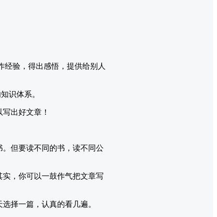
作经验，得出感悟，提供给别人
的知识体系。
以写出好文章！
书。但要读不同的书，读不同公
其实，你可以一鼓作气把文章写
天选择一篇，认真的看几遍。