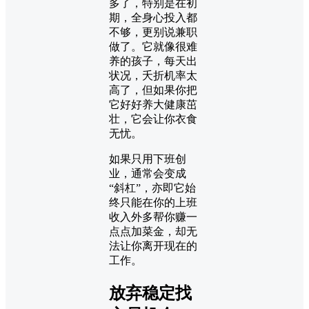
多了，特别是在初
期，全身心投入都
不够，更别说兼职
做了。它就像很难
养的孩子，每天出
状况，夭折机率太
高了，但如果你把
它好好养大健康茁
壮，它会让你衣食
无忧。
如果只用下班创
业，通常会变成
“斜杠”，亦即它始
终只能在你的上班
收入外多帮你赚一
点点加菜金，却无
法让你离开现在的
工作。
放弃稳定找