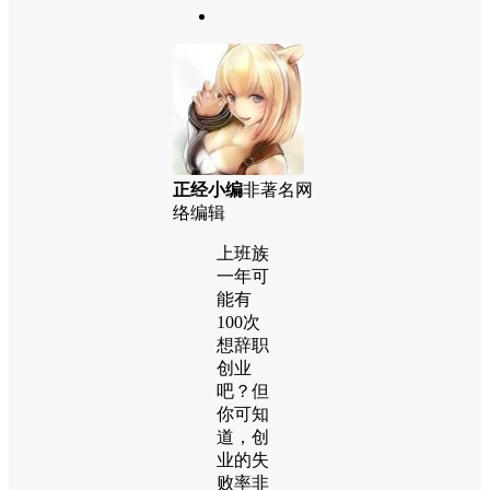
正经小编
非著名网
络编辑
上班族
一年可
能有
100次
想辞职
创业
吧？但
你可知
道，创
业的失
败率非