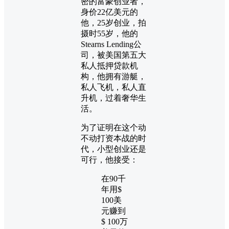
密的富豪创业者，
身价22亿美元的
他，25岁创业，拍
摄时55岁，他的
Stearns Lending公
司，被美国第五大
私人抵押贷款机
构，他拥有游艇，
私人飞机，私人直
升机，过着奢华生
活。
为了证明在这个动
不动打资本战的时
代，小型创业还是
可行，他接受：
在90千
年用$
100美
元赚到
$ 100万