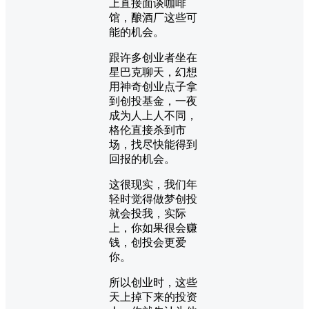
上直接面谈咖啡
馆，酿酒厂这些可
能的机会。
跟许多创业者坐在
星巴克聊天，幻想
用神奇创业点子拿
到创投基金，一夜
成为人上人不同，
格伦直接杀到市
场，找尽快能得到
回报的机会。
这很现实，我们年
轻时觉得做梦创投
就会投我，实际
上，你如果很会赚
钱，创投会更爱
你。
所以创业时，这些
天上掉下来的投资