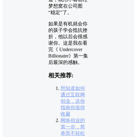
梦想窝在公司图
“稳定”了。
如果是有机就会你
的孩子学会抵抗挫
折，他以后会很感
谢你。这是我在看
完《 Undercover
Billionaire》第一集
后最深的感触。
相关推荐:
想知道如何
通过互联网
创业，这份
指南你值得
收藏
网络创业的
第一步，简
单而不轻松