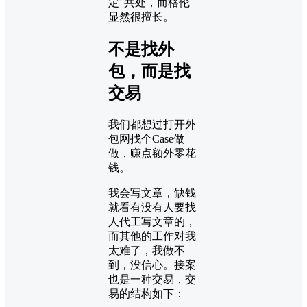
定”共处，而格伦
显然很擅长。
不是找外
包，而是找
交易
我们都想过打开外
包网找个Case做
做，赚点额外零花
钱。
我会写文章，缺钱
就看有没有人要找
人代工写文章的，
而其他的工作对我
太难了，我做不
到，没信心。接案
也是一种交易，交
易的结构如下：