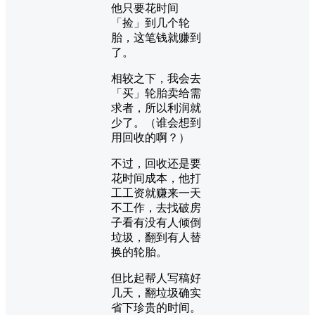
他只要花时间
「捡」到几个轮
胎，这笔钱就赚到
了。
相较之下，我会去
「买」轮胎卖给需
求者，所以利润就
少了。（谁会想到
用回收的啊？）
不过，回收还是要
花时间成本，他打
工工资就赚来一天
不工作，去找破房
子看有没有人倾倒
垃圾，翻到有人替
换的轮胎。
但比起帮人写稿好
几天，翻垃圾确实
省下珍贵的时间。