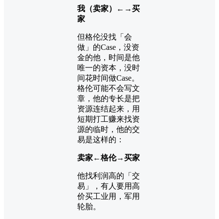
我（卖家）←→买
家
但格伦没找「会
做」的Case，没资
金的他，时间是他
唯一的资本，没时
间花时间做Case。
格伦可能不会写文
章，他的专长是把
资源连结起来，用
短期打工赚来找资
源的临时，他的交
易是这样的：
卖家←格伦→买家
他找利润高的「交
易」，有人要用高
价买工业用，军用
轮胎。