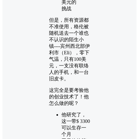
美元的
挑战
但是，所有资源都
不准使用，格伦被
随机送去一个谁也
不认识的陌生小
镇----宾州西北部伊
利市（Eli），零下
气温，只有100美
元，一支没有联络
人的手机，和一台
旧皮卡。
这完全是要考验他
的创业技术了！他
怎么做的呢？
他研究了，
这一带$ 3300
可以生存一
个月