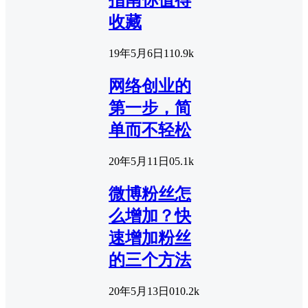
指南你值得
收藏
19年5月6日
1
10.9k
网络创业的
第一步，简
单而不轻松
20年5月11日
0
5.1k
微博粉丝怎
么增加？快
速增加粉丝
的三个方法
20年5月13日
0
10.2k