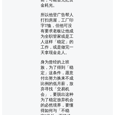
金耗光。
所以他登广告帮人
打扫房屋，工厂印
字T恤，但他可没
有要求老板让他成
为全职管家或是工
人这样「稳定」的
工作，或是做完一
天拿现金走人。
身为曾经的上班
族，为了得到「稳
定」这条件，愿意
付出努力换来不成
比例的低月薪，放
弃寻找「交易机
会」，要脱出这种
为了稳定放弃机会
的必然境界，要懂
得如何与「不稳