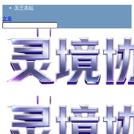
关于本站
文章