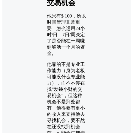
交易机会
他只有$ 100，所以
时间管理非常重
要，怎么运用24小
时/日，7日/周决定
了是否能在一周赚
到够活一个月的资
金。
他靠的不是专业工
作能力（身为老板
可能没什么专业能
力），而不不停在
找“发钱小财的交
易机会”，但这种
机会不是到处都
有，他得要有更小
的收入来支持他去
寻找机会，要不然
在还没找到机会
前，可能会先把资