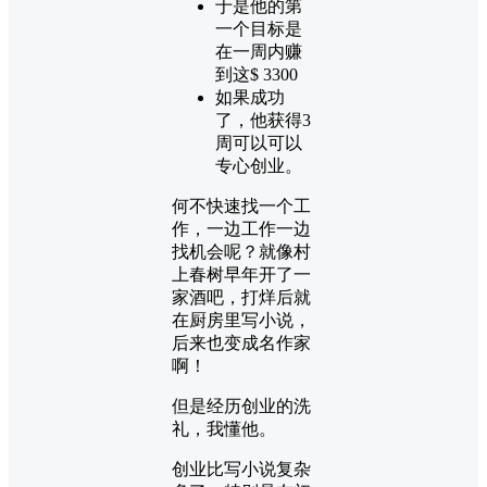
于是他的第
一个目标是
在一周内赚
到这$ 3300
如果成功
了，他获得3
周可以可以
专心创业。
何不快速找一个工
作，一边工作一边
找机会呢？就像村
上春树早年开了一
家酒吧，打烊后就
在厨房里写小说，
后来也变成名作家
啊！
但是经历创业的洗
礼，我懂他。
创业比写小说复杂