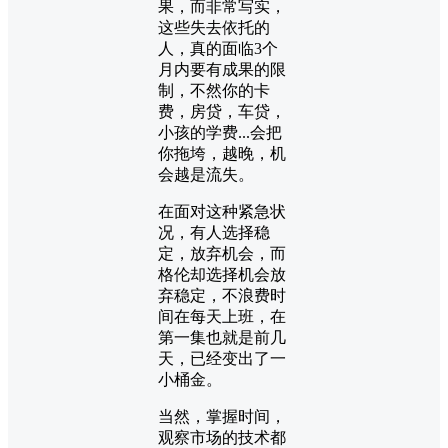
果，而非常写实，
这些失去依托的
人，真的面临3个
月内要有成果的限
制，不然你的卡
费，房贷，车贷，
小孩的学费...会把
你拖垮，越晚，机
会越是流失。
在面对这种紧急状
况，有人选择稳
定，放弃机会，而
格伦却选择机会放
弃稳定，不浪费时
间在每天上班，在
第一集也就是前几
天，已经变出了一
小桶金。
当然，掌握时间，
观察市场的技术都