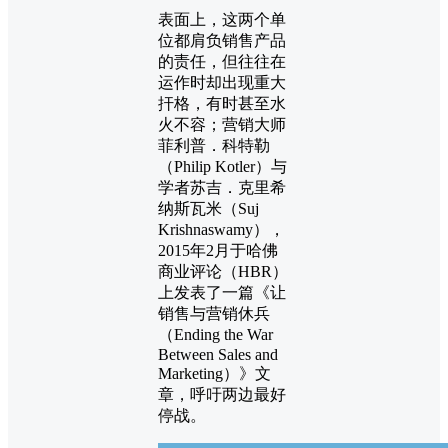
表面上，这两个单
位都肩负销售产品
的责任，但往往在
运作时却出现重大
扞格，有时甚至水
火不容；营销大师
菲利普．科特勒
（Philip Kotler）与
学者苏吉．克里希
纳斯瓦米（Suj
Krishnaswamy），
2015年2月于哈佛
商业评论（HBR）
上发表了一篇《让
销售与营销休兵
（Ending the War
Between Sales and
Marketing）》文
章，呼吁两边最好
停战。