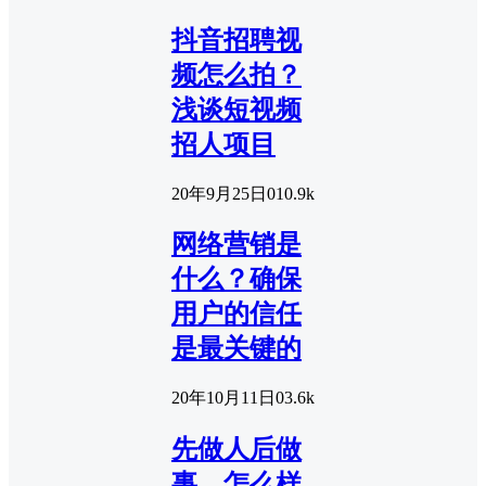
抖音招聘视
频怎么拍？
浅谈短视频
招人项目
20年9月25日
0
10.9k
网络营销是
什么？确保
用户的信任
是最关键的
20年10月11日
0
3.6k
先做人后做
事，怎么样