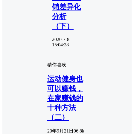
销差异化
分析
（下）
2020-7-8
15:04:28
猜你喜欢
运动健身也
可以赚钱，
在家赚钱的
十种方法
（二）
20年9月21日
0
6.8k