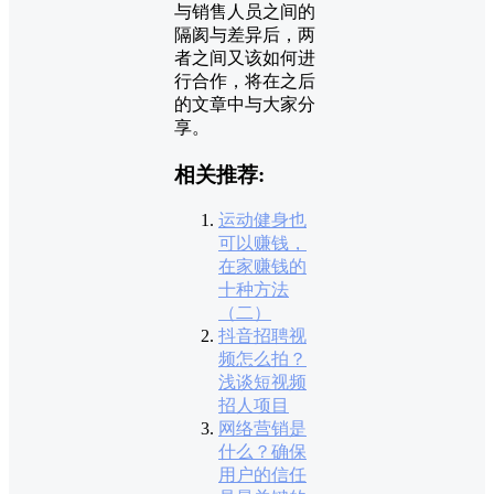
与销售人员之间的
隔阂与差异后，两
者之间又该如何进
行合作，将在之后
的文章中与大家分
享。
相关推荐:
运动健身也
可以赚钱，
在家赚钱的
十种方法
（二）
抖音招聘视
频怎么拍？
浅谈短视频
招人项目
网络营销是
什么？确保
用户的信任