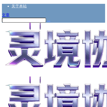
关于本站
文章