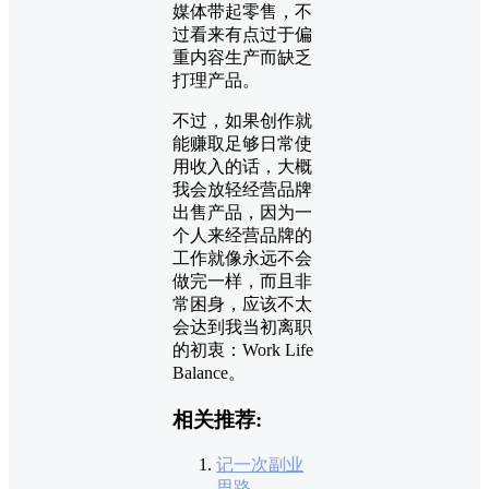
媒体带起零售，不
过看来有点过于偏
重内容生产而缺乏
打理产品。
不过，如果创作就
能赚取足够日常使
用收入的话，大概
我会放轻经营品牌
出售产品，因为一
个人来经营品牌的
工作就像永远不会
做完一样，而且非
常困身，应该不太
会达到我当初离职
的初衷：Work Life
Balance。
相关推荐:
记一次副业
思路