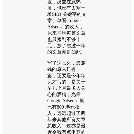
发，没去在意热
度，也没有去塞一
堆SEO 关键字的文
章。单看Google
Adsense 的收入，
原来平均每篇文章
也只赚到不够十
元，放了超过一年
的文章亦是如此。
写了这么久，最赚
钱的原来只有一
篇，还要是今年年
头才写的，是关于
早几个月最多人关
心的酒精，光靠
Google Adsense 就
已有800 港元收
入，远远超过了两
年来其他所有文章
总收入，这亦是最
近令我有点沮丧的