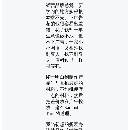
经营品牌感觉上要
学习的地方多得根
本数不完。下广告
花的钱很容易出差
错，花了钱却一单
生意也做不成，但
不下广告，一家小
小网店，又很难找
到客人，找不到客
人，原料过期一样
是等死。
终于明白到制作产
品时与其挑最好的
材料，不如挑便宜
一点的材料，然后
把差价放在广告投
放，这个Sad but
True 的道理。
我当初想的折衷办