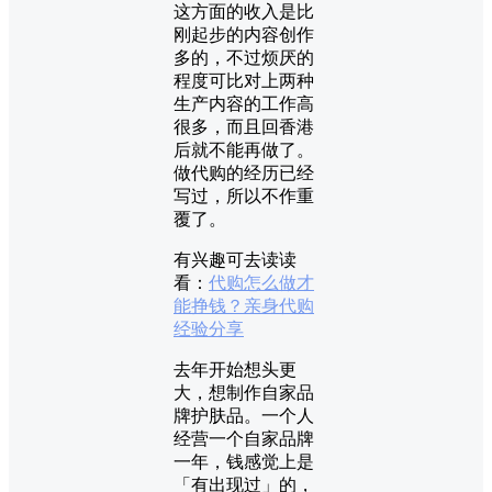
这方面的收入是比
刚起步的内容创作
多的，不过烦厌的
程度可比对上两种
生产内容的工作高
很多，而且回香港
后就不能再做了。
做代购的经历已经
写过，所以不作重
覆了。
有兴趣可去读读
看：
代购怎么做才
能挣钱？亲身代购
经验分享
去年开始想头更
大，想制作自家品
牌护肤品。一个人
经营一个自家品牌
一年，钱感觉上是
「有出现过」的，