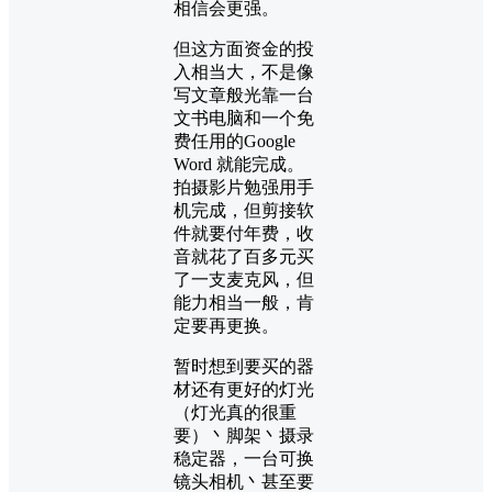
相信会更强。
但这方面资金的投
入相当大，不是像
写文章般光靠一台
文书电脑和一个免
费任用的Google
Word 就能完成。
拍摄影片勉强用手
机完成，但剪接软
件就要付年费，收
音就花了百多元买
了一支麦克风，但
能力相当一般，肯
定要再更换。
暂时想到要买的器
材还有更好的灯光
（灯光真的很重
要）丶脚架丶摄录
稳定器，一台可换
镜头相机丶甚至要