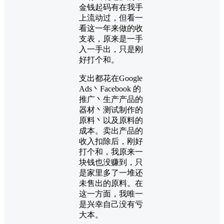
金钱起码有在我手
上流动过，但看一
看这一年来做的收
支表，原来是一手
入一手出，只是刚
好打个和。
支出都花在Google
Ads丶Facebook 的
推广丶生产产品的
器材丶测试制作的
原料丶以及原料的
成本。卖出产品的
收入扣除后，刚好
打个和，我原来一
块钱也没赚到，只
是家里多了一堆还
未售出的原料。在
这一方面，我唯一
是兴幸自己没有亏
大本。