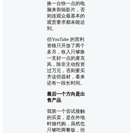
换一台快一点的电
脑来剪辑影片，否
则连观众最基本的
观赏要求都未能达
到。
但YouTube 的营利
资格只开放了两个
多月，收入只够换
一支好一点的麦克
风，除非主动投资
过万元，否则要买
齐这些器材，看来
还有一段长时间。
最后一个方向是出
售产品
我第一个尝试接触
的买卖，是在外地
时做代购，虽然也
只够吃两餐饭，但