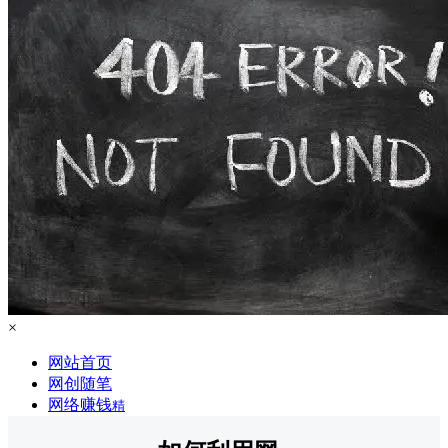
×
网站首页
网创随笔
网络赚钱
精