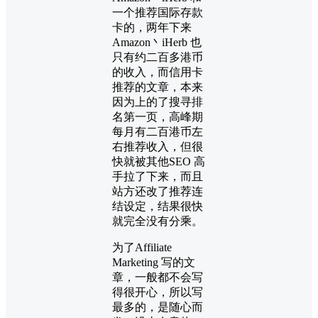
一个推荐国际存款
卡的，两年下来
Amazon丶iHerb 也
只有约二百多港币
的收入，而信用卡
推荐的文章，本来
因为上的了搜寻排
名第一页，高峰期
每月有二百港币左
右推荐收入，但很
快就被其他SEO 高
手拉了下来，而且
站方还改了推荐连
结设定，结果很快
就完全没有分乘。
为了Affiliate
Marketing 写的文
章，一般都不会写
得很开心，所以写
最多的，是随心而