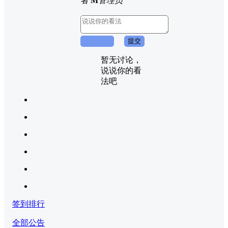
者
M
管理员
取消回复
提交
暂无讨论，
说说你的看
法吧
签到排行
全部公告