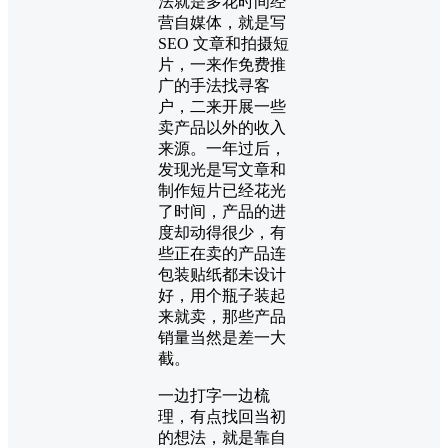
法就是多花时间经
营自媒体，就是写
SEO 文章和拍摄短
片，一来作免费推
广的手法找寻客
户，二来开展一些
卖产品以外的收入
来源。一年过后，
发现光是写文章和
制作短片已经花光
了时间，产品的进
度却动得很少，有
些正在卖的产品连
包装贴纸都未设计
好，用个瓶子装起
来就卖，那些产品
销量当然是差一大
截。
一边打字一边梳
理，有点找回当初
的想法，就是靠自