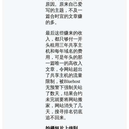
原因。原来自己爱
写的主题，不及一
篇合时宜的文章赚
的多。
最后这些赚来的收
入，都只够付一开
头租用三年共享主
机和每年域名的费
用，可是年头的那
一篇唯一的高收入
文章，令网站超出
了共享主机的流量
限制，被Bluehost
无预警下强制关站
了数天，结果合约
未完就要将网站搬
家，网站消失了几
天，搜寻排名切底
追不回来。
拍摄短片上传到