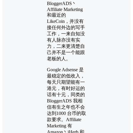
BloggerADS丶
Affiliate Marketing
和最近的
LikeCoin，并没有
接任何外边的写手
工作，一来自知没
有人脉亦没有实
力，二来更清楚自
己并不是一个能跟
老板的人。
Google Adsense 是
最稳定的低收入，
每天只期望能有一
港元，有时好运的
话有十元，同类的
BloggerADS 我相
信有生之年也不会
达到1000 台币的取
款要求。Affiliate
Marketing 有
Amazon丶iHerb 和