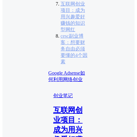
互联网创业
项目：成为
用兴趣爱好
赚钱的知识
型网红
cesc副业博
客：想要财
务自由必须
要懂的4个因
素
Google Adsense
如
何利用网络创业
创业笔记
互联网创
业项目：
成为用兴