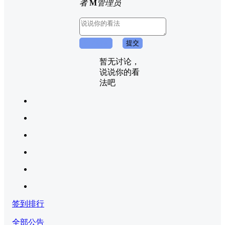
者
M
管理员
取消回复
提交
暂无讨论，
说说你的看
法吧
签到排行
全部公告