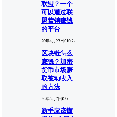
联盟？一个
可以通过联
盟营销赚钱
的平台
20年4月23日
0
10.2k
区块链怎么
赚钱？加密
货币市场赚
取被动收入
的方法
20年5月7日
0
7k
新手应该懂