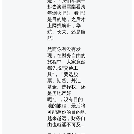
是：「我们年底一
起去澳洲雪梨看跨
年烟火吧!」 看吧!
是目的地，之后才
上网找航班，华
航、长荣、还是廉
航!
然而你有没有发
现，在财务自由的
旅程中，大家竟然
都先找“交通工
具”，「要选股
票、期货、外汇、
基金、选择权、还
是房地产好
呢?」，没有目的
地的旅程，最后将
可能离你的目的地
越来越远，财务自
由也就遥不可及...