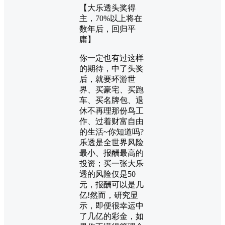
【大乐透头奖得
主，70%以上将在
数年后，回归平
庸】
你一定也有过这样
的期待，中了头奖
后，就要环游世
界、买豪宅、买跑
车、买名牌包、退
休不再理那份鸟工
作、过着财富自由
的生活~你知道吗?
乐透是全世界风险
最小、报酬最高的
投资；买一张大乐
透的风险仅是50
元，报酬可以是几
亿!然而，研究显
示，即便很幸运中
了几亿的彩金，如