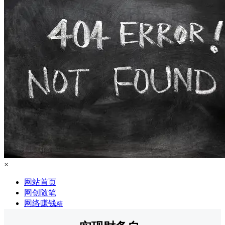
×
网站首页
网创随笔
网络赚钱
精