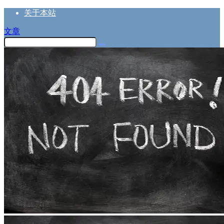
关于本站
文章