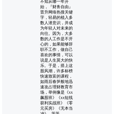
不知从哪一年开
始，『财务自由』
晋升网络热搜关键
字，轻易的植入多
数人潜意识，并成
为年轻人对未来的
向往。因为，大多
数的人工作是不开
心的，如果能够辞
职不工作，做自己
喜欢的事情，可以
说是人生莫大的快
乐。于是，搭上这
股风潮，许多标榜
快速致富的课程，
如雨后春笋般地迅
速攻占理财教育市
场，举例像是《xx
飙股班》《xx短线
获利实战班》《零
元买房》《无本当
冲》...等等