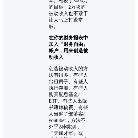
本。相较于3000万
的目标，2万块的
被动收入也不致于
让人马上打退堂
鼓。
在你的财务报表中
加入『财务自由』
帐户，用来创造被
动收入
创造被动收入的方
法有很多，有些人
出租房子、有些人
执行存股、有些人
购买配息基金/
ETF、有些人出版
书籍赚稿费、有些
人当起了部落客/
youtuber，方法不
外乎2种类别，
『天赋才华』或