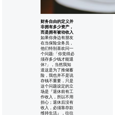
财务自由的定义并
非拥有多少资产，
而是拥有被动收入
如果你身边有朋友
在当保险业务员，
他们特别喜欢问一
个问题:「你觉得必
须存多少钱才能退
休?」，当然我知
道这是为了推储蓄
险，我也并不是说
存钱不重要，只是
这个问题设定的立
场是『退休前有工
作收入，所以不用
担心；退休后没有
收入，必须靠存款
维持生活』，往往