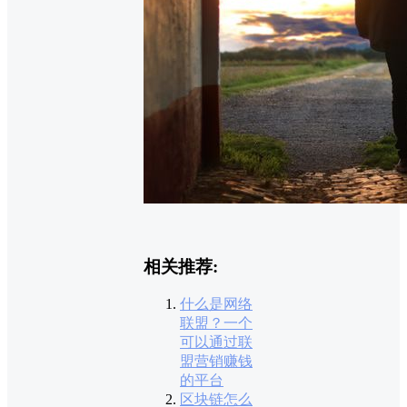
相关推荐:
什么是网络
联盟？一个
可以通过联
盟营销赚钱
的平台
区块链怎么