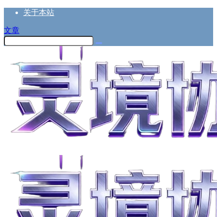
关于本站
文章