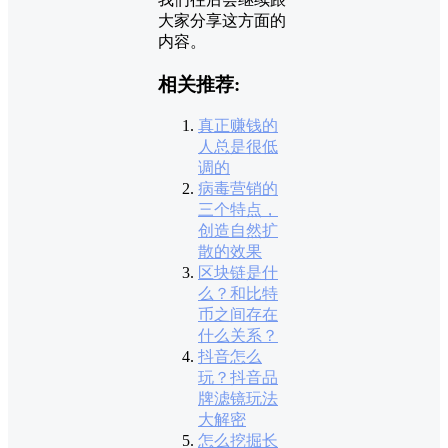
大家分享这方面的
内容。
相关推荐:
真正赚钱的
人总是很低
调的
病毒营销的
三个特点，
创造自然扩
散的效果
区块链是什
么？和比特
币之间存在
什么关系？
抖音怎么
玩？抖音品
牌滤镜玩法
大解密
怎么挖掘长