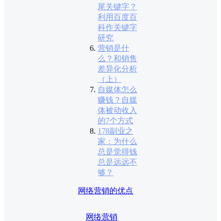
尾关键字？
利用百度百
科作关键字
研究
营销是什
么？和销售
差异化分析
（上）
自媒体怎么
赚钱？自媒
体被动收入
的7个方式
178副业之
家：为什么
总是觉得钱
总是远远不
够？
网络营销的优点
网络营销