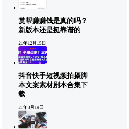
赏帮赚赚钱是真的吗？
新版本还是挺靠谱的
21年12月15日
抖音快手短视频拍摄脚
本文案素材剧本合集下
载
21年3月19日