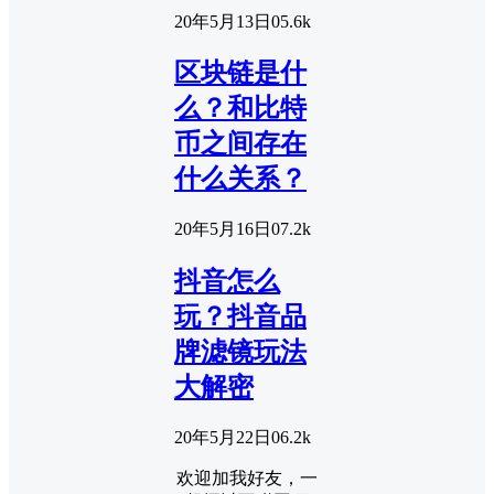
20年5月13日
0
5.6k
区块链是什
么？和比特
币之间存在
什么关系？
20年5月16日
0
7.2k
抖音怎么
玩？抖音品
牌滤镜玩法
大解密
20年5月22日
0
6.2k
欢迎加我好友，一