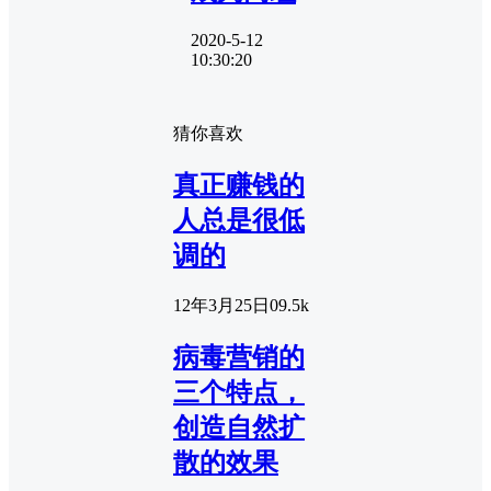
2020-5-12
10:30:20
猜你喜欢
真正赚钱的
人总是很低
调的
12年3月25日
0
9.5k
病毒营销的
三个特点，
创造自然扩
散的效果