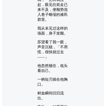
起，眼见往前走已
来不及，便顺势混
入巷子蜷缩的难民
群里。
我从未见过这样的
场面，身子发颤。
苏望看了我一眼，
声音沉稳，「不用
慌，很快就过去
——」
他忽然顿住，低头
看自己。
一柄短刃插在他胸
口。
鲜血瞬间汩汩流
出。