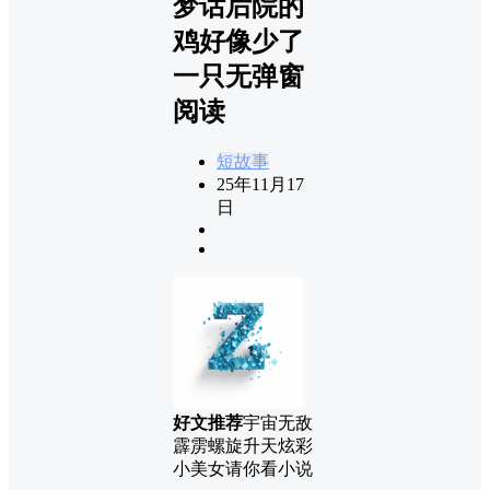
梦话后院的
鸡好像少了
一只无弹窗
阅读
短故事
25年11月17
日
好文推荐
宇宙无敌
霹雳螺旋升天炫彩
小美女请你看小说