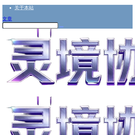
关于本站
文章