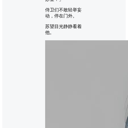
侍卫们不敢轻举妄
动，停在门外。
苏望目光静静看着
他。