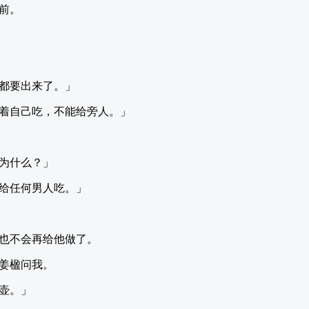
前。
都要出来了。」
着自己吃，不能给旁人。」
为什么？」
给任何男人吃。」
也不会再给他做了。
姜楹问我。
壶。」