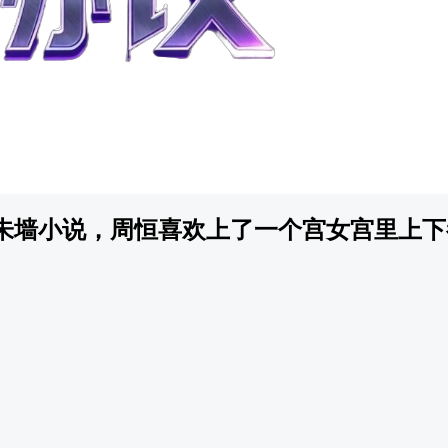
朱墙小说，周恒喜欢上了一个宫女宫里上下