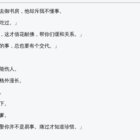
去御书房，他却斥我不懂事。
吃过。」
，这才借花献佛，帮你们缓和关系。」
的事，总也要有个交代。」
能伤人。
格外漫长。
。
下。
爹。
娶你并不是易事。痛过才知道珍惜。」