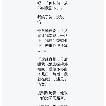
喝：「你从前，从
不叫我殿下。」
我笑了笑，没说
话。
他自顾自说：「父
皇让我南巡，一路
上，我自问兢兢业
业，差事办得还算
妥当。」
「途经雍州，母后
嘱我代她去探望外
祖家，我便多停留
了几日。然后，我
就在雍州，遇见了
琦音。」
提到温琦音，他眼
中的光又亮起来。