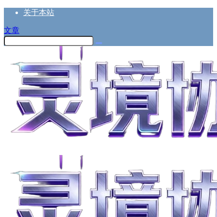
关于本站
文章