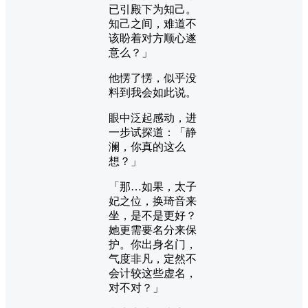
已引殿下为知己。
知己之间，难道不
该盼着对方顺心遂
意么？」
他愣了愣，似乎没
料到我会如此说。
眼中泛起感动，进
一步试探道：「静
澜，你真的这么
想？」
「那…如果，太子
妃之位，换琦音来
坐，是不是更好？
她更需要名分来保
护。你出身名门，
气度非凡，定然不
会计较这些虚名，
对不对？」