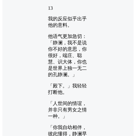
13
我的反应似乎出乎
他的意料。
他语气更加急切：
「静澜，我不是说
你不好的意思，你
很好，端庄、聪
慧、识大体，你也
是世界上独一无二
的孔静澜。」
「殿下。」我轻轻
打断他。
「人世间的情谊，
并非只有男女之情
一种。」
「你我自幼相伴，
彼此懂得，静澜早