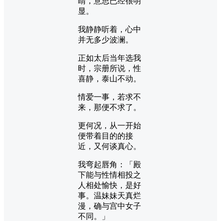
睛，意思已经很明
显。
我静静听着，心中
并无多少波澜。
正如太后当年选我
时，宗册所说，性
喜静，泰山不动。
情爱一事，若求不
来，那便不求了。
更何况，从一开始
便带着目的的接
近，又何谈真心。
我弯起唇角：「殿
下能与性情相投之
人相处愉快，是好
事。温妹妹天真烂
漫，确与宫中女子
不同。」